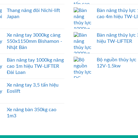
Thang nâng đôi Nichi-lift
Bàn nâng thủy lực
Japan
cao 4m hiệu TW-L
Xe nâng tay 3000kg càng
Bàn nâng thủy lực
550x1150mm Bishamon -
hiệu TW-LIFTER
Nhật Bản
Bộ nguồn thủy lực
Bàn nâng tay 1000kg nâng
12V-1.5kw
cao 1m hiệu TW-LIFTER
Đài Loan
Xe nâng tay 3,5 tấn hiệu
Eoslift
Xe nâng bàn 350kg cao
1m3