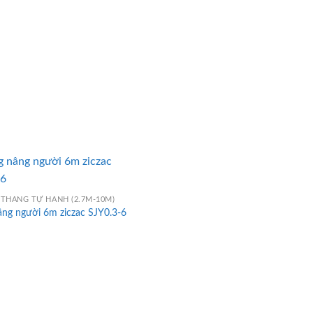
 THANG TỰ HÀNH (2.7M-10M)
âng người 6m ziczac SJY0.3-6