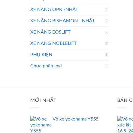
XE NÂNG OPK -NHẬT
(4)
XE NÂNG BISHAMON - NHẬT
(2)
XE NÂNG EOSLIFT
(7)
XE NÂNG NOBLELIFT
(7)
PHỤ KIỆN
(5)
Chưa phân loại
(3)
MỚI NHẤT
BÁN C
Vỏ xe yokohama Y555