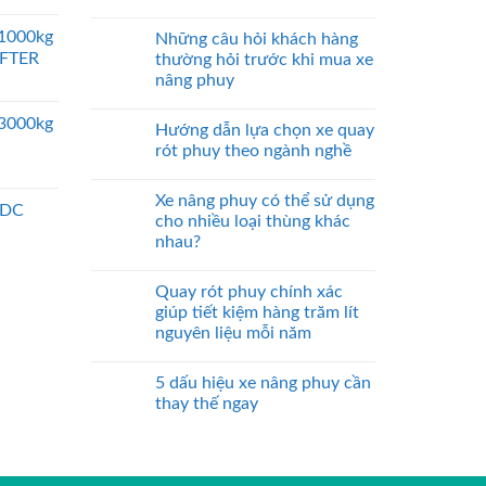
 1000kg
Những câu hỏi khách hàng
IFTER
thường hỏi trước khi mua xe
nâng phuy
 3000kg
Hướng dẫn lựa chọn xe quay
rót phuy theo ngành nghề
Xe nâng phuy có thể sử dụng
 DC
cho nhiều loại thùng khác
nhau?
Quay rót phuy chính xác
giúp tiết kiệm hàng trăm lít
nguyên liệu mỗi năm
5 dấu hiệu xe nâng phuy cần
thay thế ngay