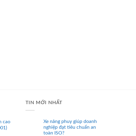
TIN MỚI NHẤT
Xe nâng phuy giúp doanh
n cao
nghiệp đạt tiêu chuẩn an
001)
toàn ISO?