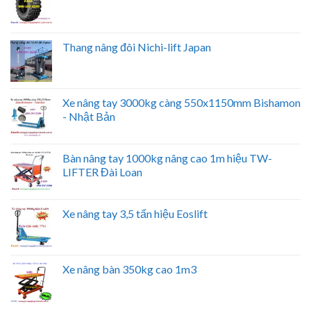
Thang nâng đôi Nichi-lift Japan
Xe nâng tay 3000kg càng 550x1150mm Bishamon
- Nhật Bản
Bàn nâng tay 1000kg nâng cao 1m hiệu TW-
LIFTER Đài Loan
Xe nâng tay 3,5 tấn hiệu Eoslift
Xe nâng bàn 350kg cao 1m3