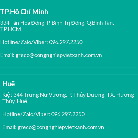
TP.Hồ Chí Minh
334 Tân Hoà Đông, P. Bình Trị Đông, Q.Bình Tân,
TP.HCM
Hotline/Zalo/Viber:
096.297.2250
Email:
greco@congnghiepvietxanh.com.vn
Huế
Kiệt 344 Trưng Nữ Vương, P. Thủy Dương, TX. Hương
Thủy, Huế
Hotline/Zalo/Viber:
096.297.2250
Email:
greco@congnghiepvietxanh.com.vn