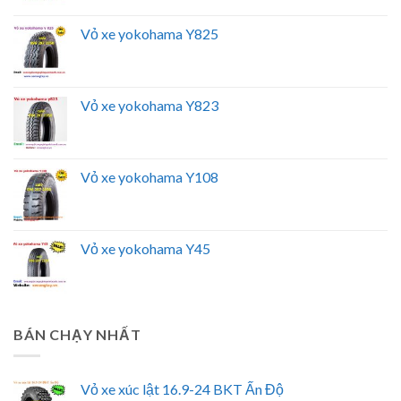
Vỏ xe yokohama Y825
Vỏ xe yokohama Y823
Vỏ xe yokohama Y108
Vỏ xe yokohama Y45
BÁN CHẠY NHẤT
Vỏ xe xúc lật 16.9-24 BKT Ấn Độ