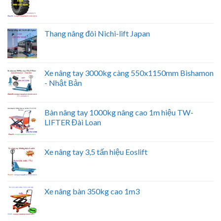
Thang nâng đôi Nichi-lift Japan
Xe nâng tay 3000kg càng 550x1150mm Bishamon
- Nhật Bản
Bàn nâng tay 1000kg nâng cao 1m hiệu TW-
LIFTER Đài Loan
Xe nâng tay 3,5 tấn hiệu Eoslift
Xe nâng bàn 350kg cao 1m3