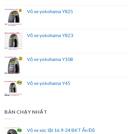
Vỏ xe yokohama Y825
Vỏ xe yokohama Y823
Vỏ xe yokohama Y108
Vỏ xe yokohama Y45
BÁN CHẠY NHẤT
Vỏ xe xúc lật 16.9-24 BKT Ấn Độ