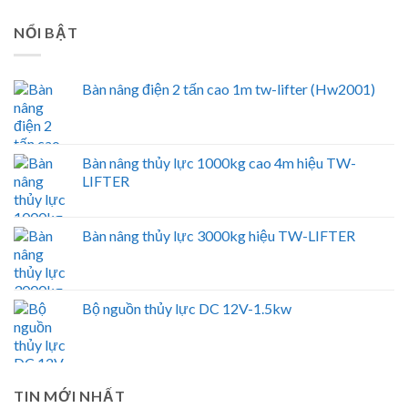
NỔI BẬT
Bàn nâng điện 2 tấn cao 1m tw-lifter (Hw2001)
Bàn nâng thủy lực 1000kg cao 4m hiệu TW-
LIFTER
Bàn nâng thủy lực 3000kg hiệu TW-LIFTER
Bộ nguồn thủy lực DC 12V-1.5kw
TIN MỚI NHẤT