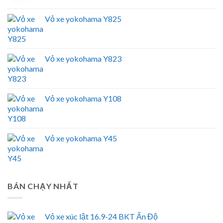
Vỏ xe yokohama Y825
Vỏ xe yokohama Y823
Vỏ xe yokohama Y108
Vỏ xe yokohama Y45
BÁN CHẠY NHẤT
Vỏ xe xúc lật 16.9-24 BKT Ấn Độ