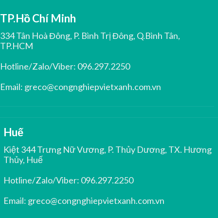
TP.Hồ Chí Minh
334 Tân Hoà Đông, P. Bình Trị Đông, Q.Bình Tân,
TP.HCM
Hotline/Zalo/Viber:
096.297.2250
Email:
greco@congnghiepvietxanh.com.vn
Huế
Kiệt 344 Trưng Nữ Vương, P. Thủy Dương, TX. Hương
Thủy, Huế
Hotline/Zalo/Viber:
096.297.2250
Email:
greco@congnghiepvietxanh.com.vn