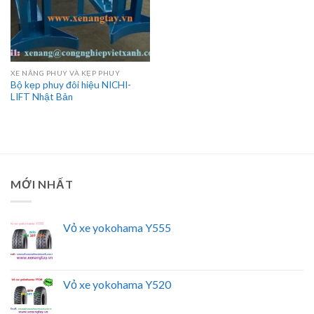
XE NÂNG PHUY VÀ KẸP PHUY
Bộ kẹp phuy đôi hiệu NICHI-
LIFT Nhật Bản
MỚI NHẤT
Vỏ xe yokohama Y555
Vỏ xe yokohama Y520