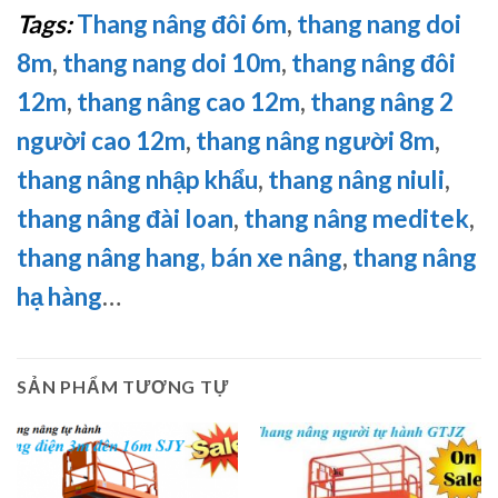
Tags:
Thang nâng đôi 6m
,
thang nang doi
8m
,
thang nang doi 10m
,
thang nâng đôi
12m
,
thang nâng cao 12m
,
thang nâng 2
người cao 12m
,
thang nâng người 8m
,
thang nâng nhập khẩu
,
thang nâng niuli
,
thang nâng đài loan
,
thang nâng meditek
,
thang nâng hang,
bán xe nâng
,
thang nâng
hạ hàng
…
SẢN PHẨM TƯƠNG TỰ