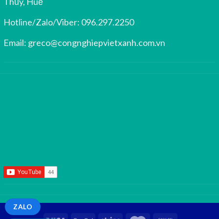
Thủy, Huế
Hotline/Zalo/Viber:
096.297.2250
Email:
greco@congnghiepvietxanh.com.vn
ZALO