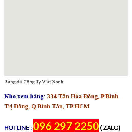
Bảng đồ Công Ty Việt Xanh
Kho xem hàng:
334 Tân Hòa Đông, P.Bình
Trị Đông, Q.Bình Tân, TP.HCM
096 297 2250
HOTLINE :
( ZALO)