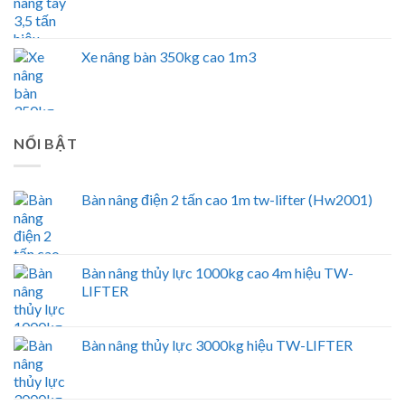
Xe nâng bàn 350kg cao 1m3
NỔI BẬT
Bàn nâng điện 2 tấn cao 1m tw-lifter (Hw2001)
Bàn nâng thủy lực 1000kg cao 4m hiệu TW-
LIFTER
Bàn nâng thủy lực 3000kg hiệu TW-LIFTER