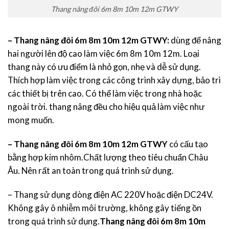
Thang nâng đôi 6m 8m 10m 12m GTWY
– Thang nâng đôi 6m 8m 10m 12m GTWY:
dùng để nâng
hai người lên độ cao làm việc 6m 8m 10m 12m. Loại
thang này có ưu điểm là nhỏ gọn, nhẹ và dễ sử dụng.
Thích hợp làm việc trong các công trình xây dựng, bảo trì
các thiết bị trên cao. Có thể làm việc trong nhà hoặc
ngoài trời. thang nâng đều cho hiệu quả làm việc như
mong muốn.
– Thang nâng đôi 6m 8m 10m 12m GTWY
có cấu tạo
bằng hợp kim nhôm.Chất lượng theo tiêu chuẩn Châu
Âu. Nên rất an toàn trong quá trình sử dụng.
– Thang sử dụng dòng điện AC 220V hoặc điện DC24V.
Không gây ô nhiễm môi trường, không gây tiếng ồn
trong quá trình sử dụng.
Thang nâng đôi 6m 8m 10m