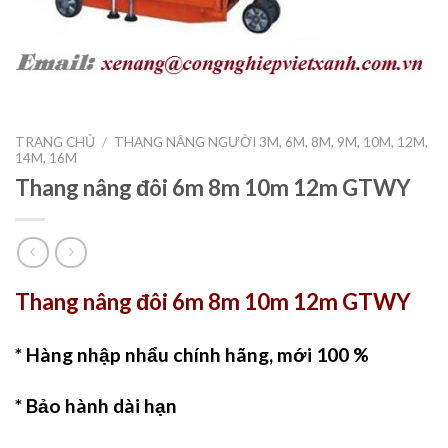
TRANG CHỦ
/
THANG NÂNG NGƯỜI 3M, 6M, 8M, 9M, 10M, 12M,
14M, 16M
Thang nâng đôi 6m 8m 10m 12m GTWY
Thang nâng đôi 6m 8m 10m 12m GTWY
* Hàng nhập nhẩu chính hãng, mới 100 %
* Bảo hành dài hạn