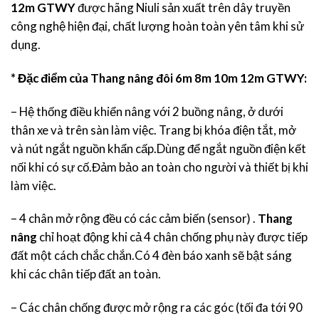
12m GTWY
được hãng Niuli sản xuất trên dây truyền
công nghệ hiện đại, chất lượng hoàn toàn yên tâm khi sử
dụng.
* Đặc điểm của Thang nâng đôi 6m 8m 10m 12m GTWY:
– Hệ thống điều khiển nâng với 2 buồng nâng, ở dưới
thân xe và trên sàn làm việc. Trang bị khóa điện tắt, mở
và nút ngắt nguồn khẩn cấp.Dùng để ngắt nguồn điện kết
nối khi có sự cố.Đảm bảo an toàn cho người và thiết bị khi
làm việc.
– 4 chân mở rộng đều có các cảm biến (sensor) .
Thang
nâng
chỉ hoạt động khi cả 4 chân chống phụ này được tiếp
đất một cách chắc chắn.Có 4 đèn báo xanh sẽ bật sáng
khi các chân tiếp đất an toàn.
– Các chân chống được mở rộng ra các góc (tối đa tới 90