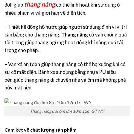
thang nâng
độ), giúp
có thể linh hoạt khi sử dụng ở
nhiều phạm vi và giới hạn về diện tích.
– Thiết kế đồng hồ nước giúp người sử dụng định vị vị trí
cân bằng cho thang nâng.
Thang nâng
có van chống quá
tải trọng giúp thang ngừng hoạt động khi nâng quá tải
trọng cho phép.
– Van xả an toàn giúp thang nâng có thể hạ xuống khi có
sự cố mất điện. Bánh xe sử dụng bằng nhựa PU siêu
bền,giúp thang nâng di chuyển nhẹ và êm mà không phá
hủy mặt nền.
Thang nâng đôi 6m 8m 10m 12m GTWY
Cam kết về chất lượng sản phẩm