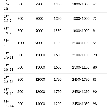
0.5-
500
7500
1400
1800×1000
62
7.5
SJY
300
9000
1350
1800×1000
72
0.3-9
SJY
500
9000
1550
1800×1000
81
0.5-9
SJY 1-
1000
9000
1550
2100×1150
55
9
SJY
300
11000
1600
2100×1150
73
0.3-11
SJY
500
11000
1600
2100×1150
80
0.5-11
SJY
300
12000
1750
2450×1350
85
0.3-12
SJY
500
12000
1750
2450×1350
90
0.5-12
SJY
300
14000
1900
2450×1350
98
0.3-14