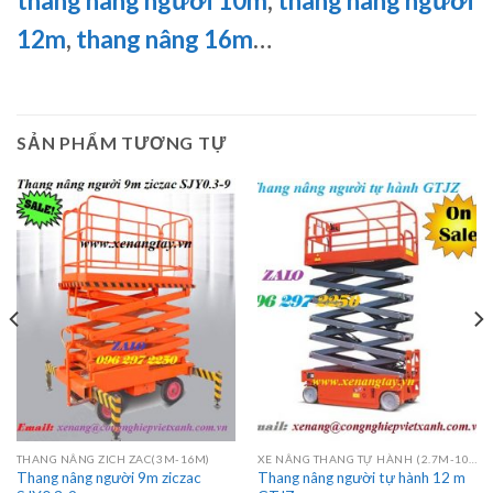
thang nâng người 10m
,
thang nâng người
12m
,
thang nâng 16m
…
SẢN PHẨM TƯƠNG TỰ
THANG NÂNG ZICH ZAC(3M-16M)
XE NÂNG THANG TỰ HÀNH (2.7M-10M)
Thang nâng người 9m ziczac
Thang nâng người tự hành 12 m