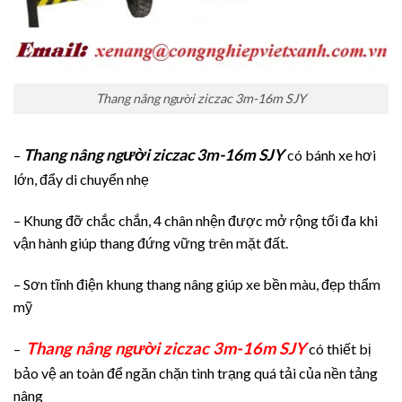
Thang nâng người ziczac 3m-16m SJY
Thang nâng người ziczac 3m-16m SJY
–
có bánh xe hơi
lớn, đẩy di chuyển nhẹ
– Khung đỡ chắc chắn, 4 chân nhện được mở rộng tối đa khi
vận hành giúp thang đứng vững trên mặt đất.
– Sơn tĩnh điện khung thang nâng giúp xe bền màu, đẹp thẩm
mỹ
Thang nâng người ziczac 3m-16m SJY
–
có thiết bị
bảo vệ an toàn để ngăn chặn tình trạng quá tải của nền tảng
nâng