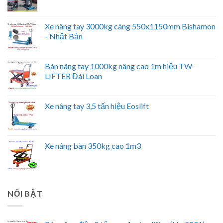
Xe nâng tay 3000kg càng 550x1150mm Bishamon
- Nhật Bản
Bàn nâng tay 1000kg nâng cao 1m hiệu TW-
LIFTER Đài Loan
Xe nâng tay 3,5 tấn hiệu Eoslift
Xe nâng bàn 350kg cao 1m3
NỔI BẬT