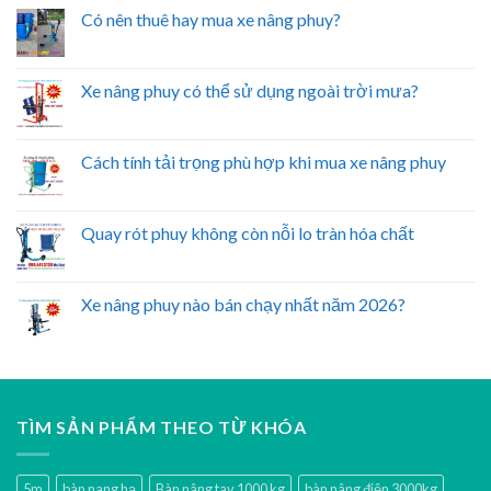
Có nên thuê hay mua xe nâng phuy?
Xe nâng phuy có thể sử dụng ngoài trời mưa?
Cách tính tải trọng phù hợp khi mua xe nâng phuy
Quay rót phuy không còn nỗi lo tràn hóa chất
Xe nâng phuy nào bán chạy nhất năm 2026?
TÌM SẢN PHẨM THEO TỪ KHÓA
5m
bàn nang hạ
Bàn nâng tay 1000 kg
bàn nâng điện 3000kg