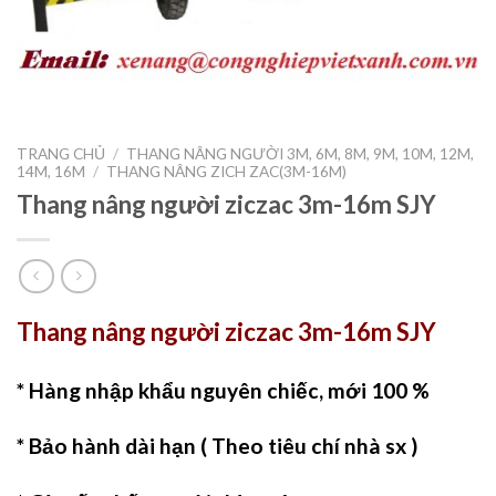
TRANG CHỦ
/
THANG NÂNG NGƯỜI 3M, 6M, 8M, 9M, 10M, 12M,
14M, 16M
/
THANG NÂNG ZICH ZAC(3M-16M)
Thang nâng người ziczac 3m-16m SJY
Thang nâng người ziczac 3m-16m SJY
* Hàng nhập khẩu nguyên chiếc, mới 100 %
* Bảo hành dài hạn ( Theo tiêu chí nhà sx )