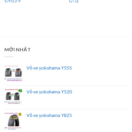
SJY0.3-9
GTJZ
MỚI NHẤT
Vỏ xe yokohama Y555
Vỏ xe yokohama Y520
Vỏ xe yokohama Y825