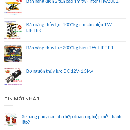
Bàn nâng điện 2 tấn cao 1m tw-lifter (Hw2001)
Bàn nâng thủy lực 1000kg cao 4m hiệu TW-
LIFTER
Bàn nâng thủy lực 3000kg hiệu TW-LIFTER
Bộ nguồn thủy lực DC 12V-1.5kw
TIN MỚI NHẤT
Xe nâng phuy nào phù hợp doanh nghiệp mới thành
lập?