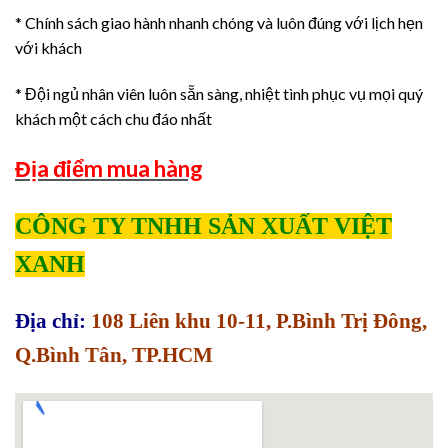
* Chính sách giao hành nhanh chóng và luôn đúng với lịch hẹn
với khách
* Đội ngủ nhân viên luôn sẵn sàng, nhiệt tình phục vụ mọi quý
khách một cách chu đáo nhất
Địa điểm mua hàng
CÔNG TY TNHH SẢN XUẤT VIỆT
XANH
Địa chỉ:
108 Liên khu 10-11, P.Bình Trị Đông,
Q.Bình Tân, TP.HCM