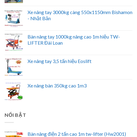
Xe nâng tay 3000kg càng 550x1150mm Bishamon
- Nhật Bản
Bàn nâng tay 1000kg nâng cao 1m hiệu TW-
LIFTER Đài Loan
Xe nâng tay 3,5 tấn hiệu Eoslift
Xe nâng bàn 350kg cao 1m3
NỔI BẬT
Bàn nâng điện 2 tấn cao 1m tw-lifter (Hw2001)