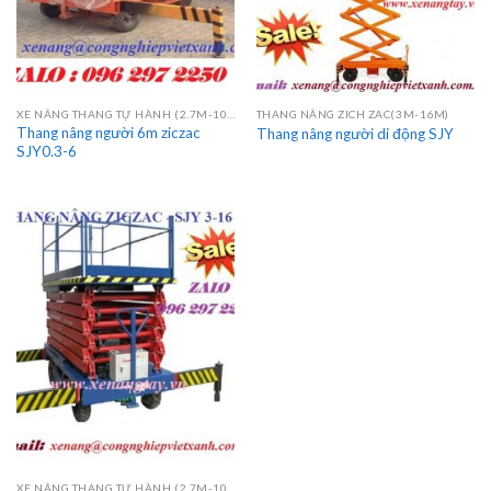
XE NÂNG THANG TỰ HÀNH (2.7M-10M)
THANG NÂNG ZICH ZAC(3M-16M)
Thang nâng người 6m ziczac
Thang nâng người di động SJY
SJY0.3-6
XE NÂNG THANG TỰ HÀNH (2.7M-10M)