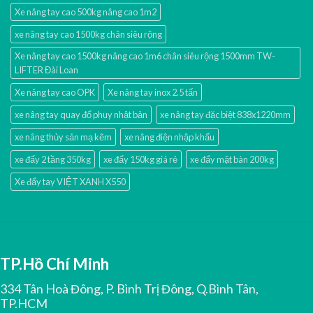
Xe nâng tay cao 500kg nâng cao 1m2
xe nâng tay cao 1500kg chân siêu rộng
Xe nâng tay cao 1500kg nâng cao 1m6 chân siêu rộng 1500mm TW-
LIFTER Đài Loan
Xe nâng tay cao OPK
Xe nâng tay inox 2.5 tấn
xe nâng tay quay đổ phuy nhật bản
xe nâng tay đặc biệt 838x1220mm
xe nâng thủy sản mạ kẽm
xe nâng điện nhập khấu
xe đẩy 2 tầng 350kg
xe đẩy 150kg giá rẻ
xe đẩy mặt bàn 200kg
Xe đẩy tay VIỆT XANH X550
TP.Hồ Chí Minh
334 Tân Hoà Đông, P. Bình Trị Đông, Q.Bình Tân,
TP.HCM