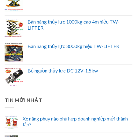
Bàn nâng thủy lực 1000kg cao 4m hiệu TW-
LIFTER
Bàn nâng thủy lực 3000kg hiệu TW-LIFTER
Bộ nguồn thủy lực DC 12V-1.5kw
TIN MỚI NHẤT
Xe nâng phuy nào phù hợp doanh nghiệp mới thành
lập?