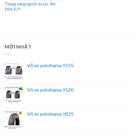
Thang nâng người ziczac 3m-
16m SJY
MỚI NHẤT
Vỏ xe yokohama Y555
Vỏ xe yokohama Y520
Vỏ xe yokohama Y825