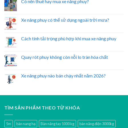
Có nên thuê hay mua xe nâng phuy?
Xe nâng phuy có thể sử dụng ngoài trời mưa?
Cách tính tải trọng phù hợp khi mua xe nâng phuy
Quay rót phuy không còn nỗi lo tràn hóa chất
Xe nâng phuy nào bán chạy nhất năm 2026?
TÌM SẢN PHẨM THEO TỪ KHÓA
5m
bàn nang hạ
Bàn nâng tay 1000 kg
bàn nâng điện 3000kg