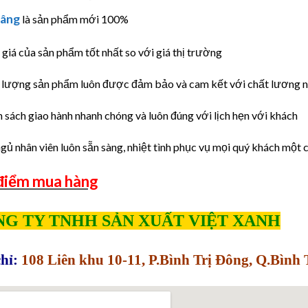
nâng
là sản phẩm mới 100%
giá của sản phẩm tốt nhất so với giá thị trường
 lượng sản phẩm luôn được đảm bảo và cam kết với chất lương 
h sách giao hành nhanh chóng và luôn đúng với lịch hẹn với khách
ngủ nhân viên luôn sẵn sàng, nhiệt tình phục vụ mọi quý khách một 
điểm mua hàng
G TY TNHH SẢN XUẤT VIỆT XANH
hỉ:
108 Liên khu 10-11, P.Bình Trị Đông, Q.Bìn