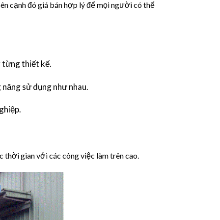
n cạnh đó giá bán hợp lý để mọi người có thể
 từng thiết kế.
g năng sử dụng như nhau.
nghiệp.
c thời gian với các công việc làm trên cao.