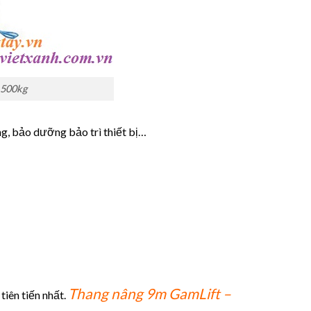
 500kg
ng, bảo dưỡng bảo trì thiết bị…
Thang nâng 9m GamLift –
tiên tiến nhất.