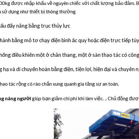
0kg được nhập khẩu về nguyên chiếc với chất lượng bảo đảm. Bê
 sử dụng như thiết bị thông thường
cấu đẩy nâng bằng trục thủy lực
hành bằng mô tơ chạy điện bình ăc quy hoặc điện trực tiếp tùy
thống điều khiên một ở chân thang, một ở sàn thao tác có côn
 hạ và di chuyển hoàn bằng điện, tiện lợi, hiện đại và chuyên 
thao tác rộng có rào chắn xung quanh gia tăng sự an toàn.
g nâng người
giúp bạn giảm chi phí khi làm việc. .. Chủ động đượ