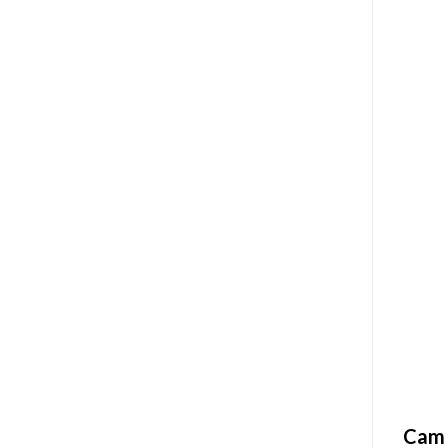
Cam k