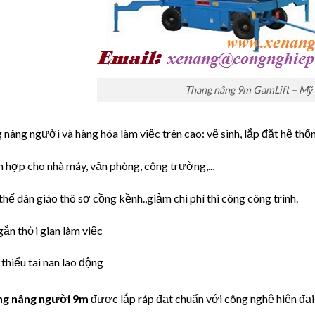
Thang nâng 9m GamLift – Mỹ
 nâng người và hàng hóa làm việc trên cao: vệ sinh, lắp đặt hệ thố
h hợp cho nhà máy, văn phòng, công trường,..
.
thế dàn giáo thô sơ cồng kềnh.,giảm chi phí thi công công trình.
gắn thời gian làm việc
thiểu tai nan lao động
g nâng người 9m
được lắp ráp đạt chuẩn với công nghệ hiện đại 