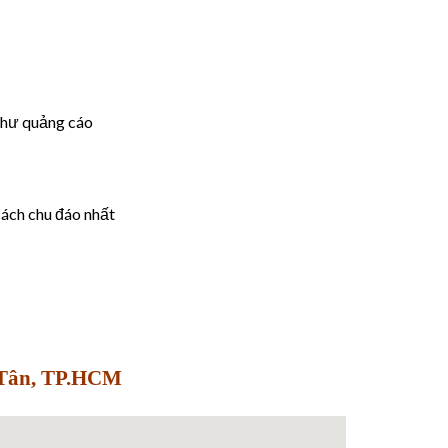
như quảng cáo
cách chu đáo nhất
h Tân, TP.HCM