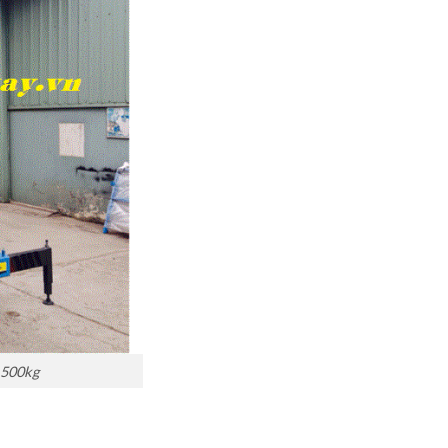
 500kg