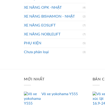
XE NÂNG OPK -NHẬT
(4)
XE NÂNG BISHAMON - NHẬT
(2)
XE NÂNG EOSLIFT
(7)
XE NÂNG NOBLELIFT
(7)
PHỤ KIỆN
(5)
Chưa phân loại
(3)
MỚI NHẤT
BÁN C
Vỏ xe yokohama Y555