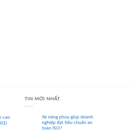
TIN MỚI NHẤT
Xe nâng phuy giúp doanh
n cao
nghiệp đạt tiêu chuẩn an
001)
toàn ISO?