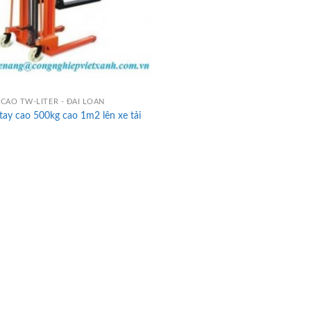
CAO TW-LITER - ĐÀI LOAN
tay cao 500kg cao 1m2 lên xe tải