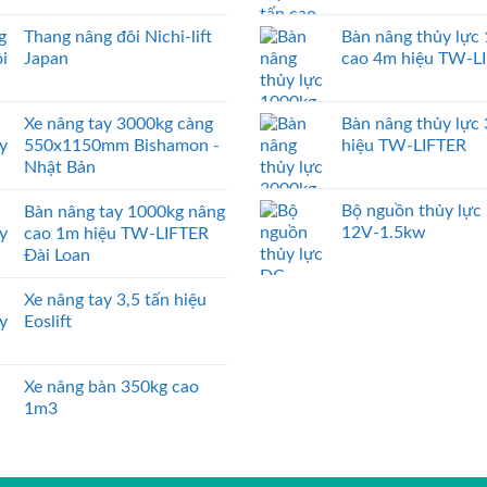
Thang nâng đôi Nichi-lift
Bàn nâng thủy lực
Japan
cao 4m hiệu TW-L
Xe nâng tay 3000kg càng
Bàn nâng thủy lực
550x1150mm Bishamon -
hiệu TW-LIFTER
Nhật Bản
Bộ nguồn thủy lực
Bàn nâng tay 1000kg nâng
12V-1.5kw
cao 1m hiệu TW-LIFTER
Đài Loan
Xe nâng tay 3,5 tấn hiệu
Eoslift
Xe nâng bàn 350kg cao
1m3