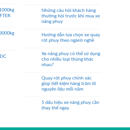
 1000kg
Những câu hỏi khách hàng
IFTER
thường hỏi trước khi mua xe
nâng phuy
 3000kg
Hướng dẫn lựa chọn xe quay
rót phuy theo ngành nghề
Xe nâng phuy có thể sử dụng
 DC
cho nhiều loại thùng khác
nhau?
Quay rót phuy chính xác
giúp tiết kiệm hàng trăm lít
nguyên liệu mỗi năm
5 dấu hiệu xe nâng phuy cần
thay thế ngay