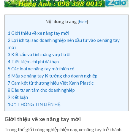
Nội dung trang
[
hide
]
1
Giới thiệu về xe nâng tay mới
2
Lợi ích tại sao doanh nghiệp nên đầu tư vào xe nâng tay
mới
3
Kết cấu và tính năng vượt trội
4
Tiết kiệm chi phí dài hạn
5
Các loại xe nâng tay mới hiện có
6
Mẫu xe nâng tay lý tưởng cho doanh nghiệp
7
Cam kết từ thương hiệu Việt Xanh Plastic
8
Đầu tư an tâm cho doanh nghiệp
9
Kết luận
10
*. THÔNG TIN LIÊN HỆ
Giới thiệu về xe nâng tay mới
Trong thế giới công nghiệp hiện nay, xe nâng tay trở thành