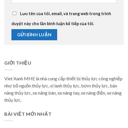
Lưu tên của tôi, email, và trang web trong trình
duyệt này cho lần bình luận kế tiếp của tôi.
GIỚI THIỆU
Viet Xanh MHE là nhà cung cấp thiết bị thủy lực công nghiệp
như bộ nguồn thủy lực, xi lanh thủy lực, bơm thủy lực, bàn
nâng thủy lực, xe nâng bàn, xe nâng tay, xe nâng điện, xe nâng
thủy lực.
BÀI VIẾT MỚI NHẤT