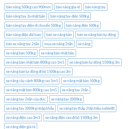
bàn nâng 500kg cao 900mm
bàn nâng gía rẻ
bàn nâng tay
bàn nâng tay 2x nhật bản
bàn nâng tay điện 500kg
bàn nâng tay điện di chuyển 500kg
bàn nâng điện 500kg
bàn nâng điện đài loan
bán xe nâng bàn
bán xe nâng bán tự động.
bán xe nâng tay 2 tấn
mua xe nâng 2 tấn
xe nâng
xe nâng bàn 500kg
xe nâng bàn nhật bản
xe nâng bàn nhật bản 800kg cao 1m5
xe nâng bán tự động 1500kg 3m
xe nâng bán tự động đi bộ 1500kg cao 3m
xe nâng cây cảnh 800kg cao 1m5
xe nâng mặt bàn 500kg
xe nâng mặt bàn 800kg cao 1m5
xe nâng tay 2 tấn
xe nâng tay 2 tấn của đức
xe nâng tay 2000kg
xe nâng tay 2000kg nhập khẩu
xe nâng tay thấp 2 tấn hiệu noblelift
xe nâng điện cao 3m3
xe nâng điện cao đi bộ 1500kg 3m
xe nâng điện giá rẻ