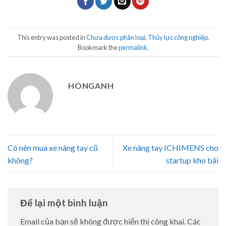
This entry was posted in
Chưa được phân loại
,
Thủy lực công nghiệp
.
Bookmark the
permalink
.
HONGANH
Có nên mua xe nâng tay cũ
Xe nâng tay ICHIMENS cho
không?
startup kho bãi
Để lại một bình luận
Email của bạn sẽ không được hiển thị công khai.
Các