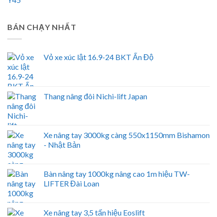
BÁN CHẠY NHẤT
Vỏ xe xúc lật 16.9-24 BKT Ấn Độ
Thang nâng đôi Nichi-lift Japan
Xe nâng tay 3000kg càng 550x1150mm Bishamon
- Nhật Bản
Bàn nâng tay 1000kg nâng cao 1m hiệu TW-
LIFTER Đài Loan
Xe nâng tay 3,5 tấn hiệu Eoslift