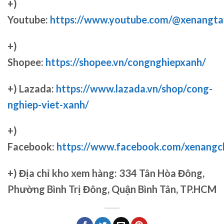
+)
Youtube:
https://www.youtube.com/@xenangta
+)
Shopee:
https://shopee.vn/congnghiepxanh/
+) Lazada:
https://www.lazada.vn/shop/cong-
nghiep-viet-xanh/
+)
Facebook:
https://www.facebook.com/xenang
+)
Địa chỉ kho xem hàng: 334 Tân Hòa Đông,
Phường Bình Trị Đông, Quận Bình Tân, TP.HCM