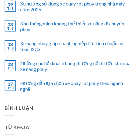
Xu hướng sử dụng xe quay rót phuy trong nhà máy
09
Th8
năm 2026
Kho thông minh không thể thiếu xe nâng di chuyển
08
Th8
phuy
Xe nâng phuy giúp doanh nghiệp đạt tiêu chuẩn an
08
Th8
toàn ISO?
Những câu hỏi khách hàng thường hỏi trước khi mua
08
Th8
xe nâng phuy
Hướng dẫn lựa chọn xe quay rót phuy theo ngành
07
Th8
nghề
BÌNH LUẬN
TỪ KHÓA