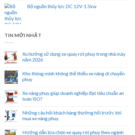
Bộ nguồn thủy lực DC 12V-1.5kw
TIN MỚI NHẤT
Xu hướng sử dụng xe quay rót phuy trong nhà máy
năm 2026
Kho thông minh không thể thiếu xe nâng di chuyển
phuy
Xe nâng phuy giúp doanh nghiệp đạt tiêu chuẩn an
toàn ISO?
Những câu hỏi khách hàng thường hỏi trước khi
mua xe nâng phuy
Hướng dẫn lựa chọn xe quay rót phuy theo ngành