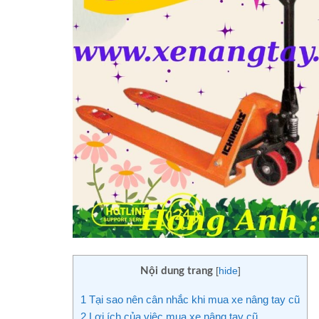
Nội dung trang
[
hide
]
1
Tại sao nên cân nhắc khi mua xe nâng tay cũ
2
Lợi ích của việc mua xe nâng tay cũ