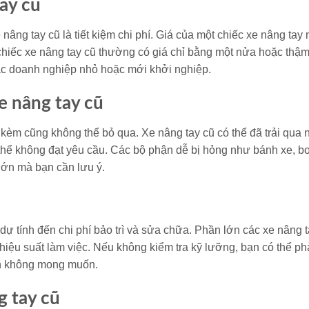
tay cũ
nâng tay cũ là tiết kiệm chi phí. Giá của một chiếc xe nâng tay
 chiếc xe nâng tay cũ thường có giá chỉ bằng một nửa hoặc thậm
các doanh nghiệp nhỏ hoặc mới khởi nghiệp.
e nâng tay cũ
 đi kèm cũng không thể bỏ qua. Xe nâng tay cũ có thể đã trải qua 
ó thể không đạt yêu cầu. Các bộ phận dễ bị hỏng như bánh xe, 
lớn mà bạn cần lưu ý.
dự tính đến chi phí bảo trì và sửa chữa. Phần lớn các xe nâng t
hiệu suất làm việc. Nếu không kiểm tra kỹ lưỡng, bạn có thể ph
inh không mong muốn.
g tay cũ