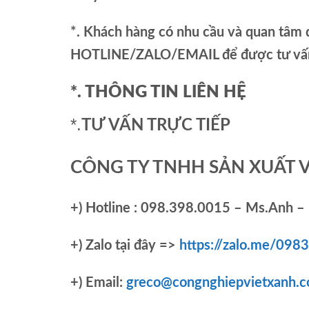
*. Khách hàng có nhu cầu và quan tâm đ
HOTLINE/ZALO/EMAIL để được tư vấn 
*. THÔNG TIN LIÊN HỆ
*.
TƯ VẤN TRỰC TIẾP
CÔNG TY TNHH SẢN XUẤT 
+)
Hotline : 098.398.0015 – Ms.Anh – 
+)
Zalo tại đây =>
https://zalo.me/09
+) Email:
greco@congnghiepvietxanh.c