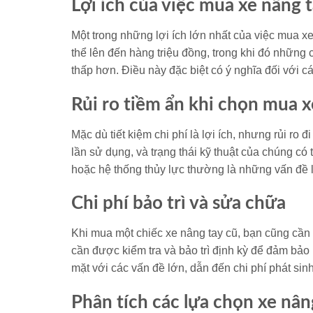
Lợi ích của việc mua xe nâng 
Một trong những lợi ích lớn nhất của việc mua xe 
thể lên đến hàng triệu đồng, trong khi đó những
thấp hơn. Điều này đặc biệt có ý nghĩa đối với 
Rủi ro tiềm ẩn khi chọn mua x
Mặc dù tiết kiệm chi phí là lợi ích, nhưng rủi ro
lần sử dụng, và trạng thái kỹ thuật của chúng c
hoặc hệ thống thủy lực thường là những vấn đề 
Chi phí bảo trì và sửa chữa
Khi mua một chiếc xe nâng tay cũ, bạn cũng cần 
cần được kiểm tra và bảo trì định kỳ để đảm bảo 
mặt với các vấn đề lớn, dẫn đến chi phí phát s
Phân tích các lựa chọn xe nân