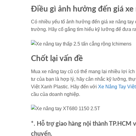
Điều gì ảnh hưởng đến giá xe 
Có nhiều yếu tố ảnh hưởng đến giá xe nâng tay cũ 
trường. Hãy cố gắng tìm hiểu kỹ lưỡng để đưa r
Chốt lại vấn đề
Mua xe nâng tay cũ có thể mang lại nhiều lợi ích
tư của bạn là hợp lý, hãy cân nhắc kỹ lưỡng, th
Việt Xanh Plastic. Hãy đến với
Xe Nâng Tay Việt
cầu của doanh nghiệp.
*. Hỗ trợ giao hàng nội thành TP.HCM 
chuyển.