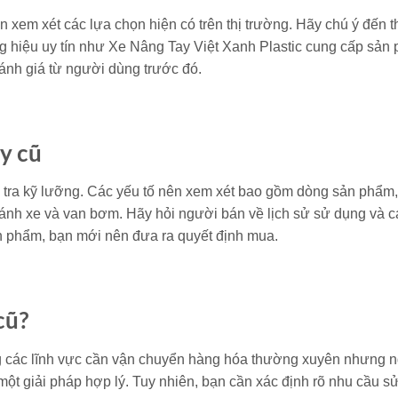
n xem xét các lựa chọn hiện có trên thị trường. Hãy chú ý đến
ương hiệu uy tín như Xe Nâng Tay Việt Xanh Plastic cung cấp sản
ánh giá từ người dùng trước đó.
y cũ
 tra kỹ lưỡng. Các yếu tố nên xem xét bao gồm dòng sản phẩm,
bánh xe và van bơm. Hãy hỏi người bán về lịch sử sử dụng và 
sản phẩm, bạn mới nên đưa ra quyết định mua.
cũ?
g các lĩnh vực cần vận chuyển hàng hóa thường xuyên nhưng 
một giải pháp hợp lý. Tuy nhiên, bạn cần xác định rõ nhu cầu s