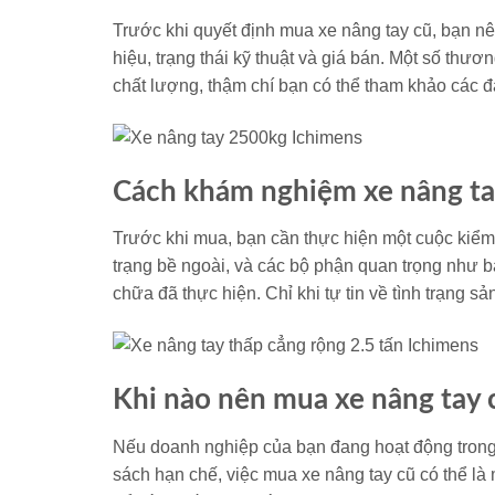
Trước khi quyết định mua xe nâng tay cũ, bạn nê
hiệu, trạng thái kỹ thuật và giá bán. Một số th
chất lượng, thậm chí bạn có thể tham khảo các đ
Cách khám nghiệm xe nâng ta
Trước khi mua, bạn cần thực hiện một cuộc kiểm
trạng bề ngoài, và các bộ phận quan trọng như 
chữa đã thực hiện. Chỉ khi tự tin về tình trạng 
Khi nào nên mua xe nâng tay 
Nếu doanh nghiệp của bạn đang hoạt động tron
sách hạn chế, việc mua xe nâng tay cũ có thể là 