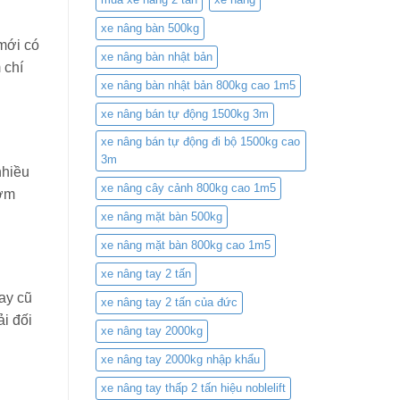
xe nâng bàn 500kg
 mới có
xe nâng bàn nhật bản
 chí
xe nâng bàn nhật bản 800kg cao 1m5
xe nâng bán tự động 1500kg 3m
xe nâng bán tự động đi bộ 1500kg cao
3m
nhiều
xe nâng cây cảnh 800kg cao 1m5
bơm
xe nâng mặt bàn 500kg
xe nâng mặt bàn 800kg cao 1m5
xe nâng tay 2 tấn
ay cũ
xe nâng tay 2 tấn của đức
ải đối
xe nâng tay 2000kg
xe nâng tay 2000kg nhập khẩu
xe nâng tay thấp 2 tấn hiệu noblelift