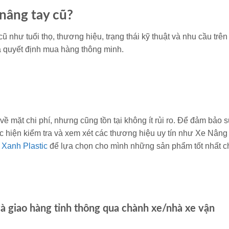
nâng tay cũ?
như tuổi thọ, thương hiệu, trạng thái kỹ thuật và nhu cầu trên 
a quyết định mua hàng thông minh.
 về mặt chi phí, nhưng cũng tồn tại không ít rủi ro. Để đảm bảo 
ực hiện kiểm tra và xem xét các thương hiệu uy tín như Xe Nâng
 Xanh Plastic
để lựa chọn cho mình những sản phẩm tốt nhất c
và giao hàng tỉnh thông qua chành xe/nhà xe vận