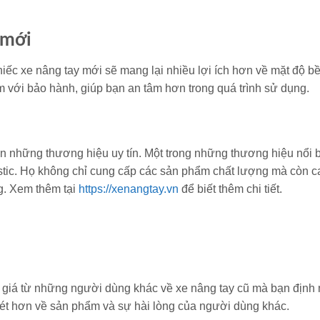
 mới
iếc xe nâng tay mới sẽ mang lại nhiều lợi ích hơn về mặt độ b
 với bảo hành, giúp bạn an tâm hơn trong quá trình sử dụng.
n những thương hiệu uy tín. Một trong những thương hiệu nổi 
astic. Họ không chỉ cung cấp các sản phẩm chất lượng mà còn c
g. Xem thêm tại
https://xenangtay.vn
để biết thêm chi tiết.
h giá từ những người dùng khác về xe nâng tay cũ mà bạn định
nét hơn về sản phẩm và sự hài lòng của người dùng khác.