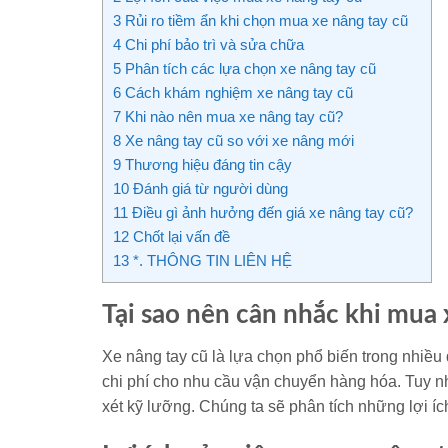
3
Rủi ro tiềm ẩn khi chọn mua xe nâng tay cũ
4
Chi phí bảo trì và sửa chữa
5
Phân tích các lựa chọn xe nâng tay cũ
6
Cách khám nghiệm xe nâng tay cũ
7
Khi nào nên mua xe nâng tay cũ?
8
Xe nâng tay cũ so với xe nâng mới
9
Thương hiệu đáng tin cậy
10
Đánh giá từ người dùng
11
Điều gì ảnh hưởng đến giá xe nâng tay cũ?
12
Chốt lại vấn đề
13
*. THÔNG TIN LIÊN HỆ
Tại sao nên cân nhắc khi mua 
Xe nâng tay cũ là lựa chọn phổ biến trong nhiều 
chi phí cho nhu cầu vận chuyển hàng hóa. Tuy n
xét kỹ lưỡng. Chúng ta sẽ phân tích những lợi ích