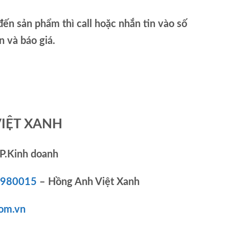
ến sản phẩm thì call hoặc nhắn tin vào số
và báo giá.
VIỆT XANH
P.Kinh doanh
83980015
– Hồng Anh Việt Xanh
om.vn