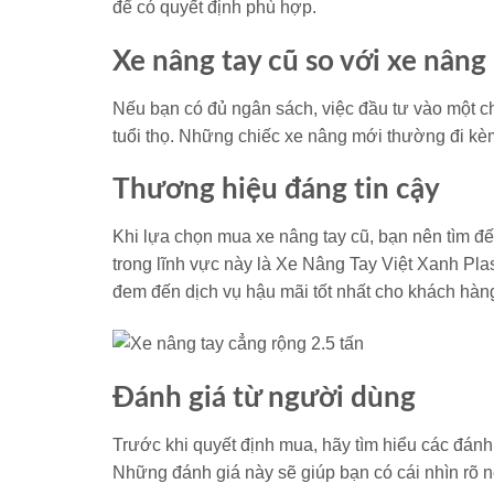
để có quyết định phù hợp.
Xe nâng tay cũ so với xe nâng
Nếu bạn có đủ ngân sách, việc đầu tư vào một ch
tuổi thọ. Những chiếc xe nâng mới thường đi kèm
Thương hiệu đáng tin cậy
Khi lựa chọn mua xe nâng tay cũ, bạn nên tìm đế
trong lĩnh vực này là Xe Nâng Tay Việt Xanh Pl
đem đến dịch vụ hậu mãi tốt nhất cho khách hàn
Đánh giá từ người dùng
Trước khi quyết định mua, hãy tìm hiểu các đán
Những đánh giá này sẽ giúp bạn có cái nhìn rõ 