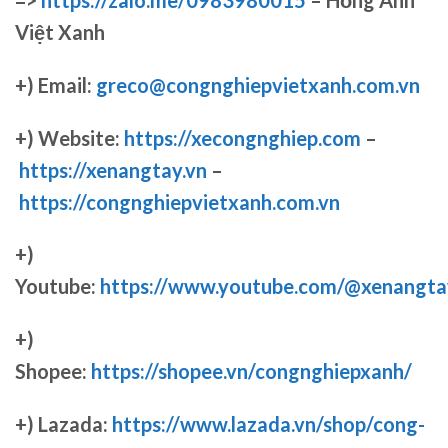
Việt Xanh
+) Email:
greco@congnghiepvietxanh.com.vn
+) Website:
https://xecongnghiep.com
–
https://xenangtay.vn
–
https://congnghiepvietxanh.com.vn
+)
Youtube:
https://www.youtube.com/@xenangta
+)
Shopee:
https://shopee.vn/congnghiepxanh/
+) Lazada:
https://www.lazada.vn/shop/cong-