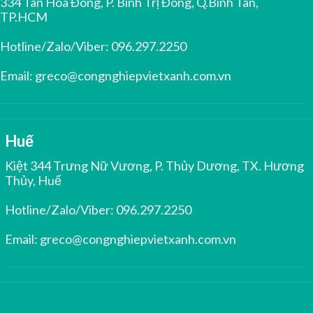
334 Tân Hoà Đông, P. Bình Trị Đông, Q.Bình Tân,
TP.HCM
Hotline/Zalo/Viber:
096.297.2250
Email:
greco@congnghiepvietxanh.com.vn
Huế
Kiệt 344 Trưng Nữ Vương, P. Thủy Dương, TX. Hương
Thủy, Huế
Hotline/Zalo/Viber:
096.297.2250
Email:
greco@congnghiepvietxanh.com.vn