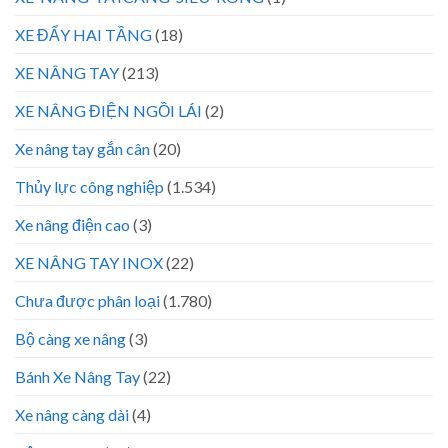
XE ĐẨY HAI TẦNG
(18)
XE NÂNG TAY
(213)
XE NÂNG ĐIỆN NGỒI LÁI
(2)
Xe nâng tay gắn cân
(20)
Thủy lực công nghiệp
(1.534)
Xe nâng điện cao
(3)
XE NÂNG TAY INOX
(22)
Chưa được phân loại
(1.780)
Bộ càng xe nâng
(3)
Bánh Xe Nâng Tay
(22)
Xe nâng càng dài
(4)