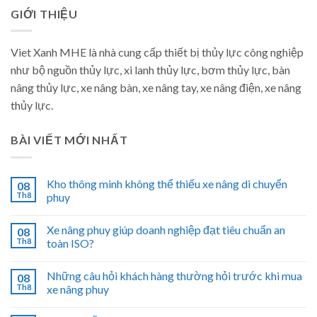
GIỚI THIỆU
Viet Xanh MHE là nhà cung cấp thiết bị thủy lực công nghiệp
như bộ nguồn thủy lực, xi lanh thủy lực, bơm thủy lực, bàn
nâng thủy lực, xe nâng bàn, xe nâng tay, xe nâng điện, xe nâng
thủy lực.
BÀI VIẾT MỚI NHẤT
Kho thông minh không thể thiếu xe nâng di chuyển
08
Th8
phuy
Xe nâng phuy giúp doanh nghiệp đạt tiêu chuẩn an
08
Th8
toàn ISO?
Những câu hỏi khách hàng thường hỏi trước khi mua
08
Th8
xe nâng phuy