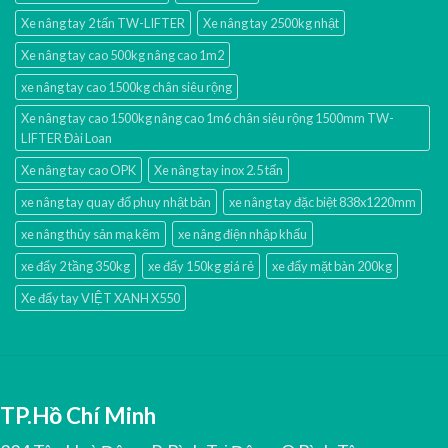
Xe nâng tay 2 tấn TW-LIFTER
Xe nâng tay 2500kg nhật
Xe nâng tay cao 500kg nâng cao 1m2
xe nâng tay cao 1500kg chân siêu rộng
Xe nâng tay cao 1500kg nâng cao 1m6 chân siêu rộng 1500mm TW-
LIFTER Đài Loan
Xe nâng tay cao OPK
Xe nâng tay inox 2.5 tấn
xe nâng tay quay đổ phuy nhật bản
xe nâng tay đặc biệt 838x1220mm
xe nâng thủy sản mạ kẽm
xe nâng điện nhập khấu
xe đẩy 2 tầng 350kg
xe đẩy 150kg giá rẻ
xe đẩy mặt bàn 200kg
Xe đẩy tay VIỆT XANH X550
TP.Hồ Chí Minh