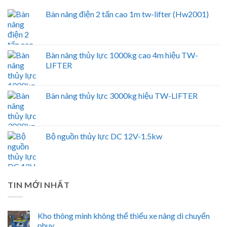
Bàn nâng điện 2 tấn cao 1m tw-lifter (Hw2001)
Bàn nâng thủy lực 1000kg cao 4m hiệu TW-
LIFTER
Bàn nâng thủy lực 3000kg hiệu TW-LIFTER
Bộ nguồn thủy lực DC 12V-1.5kw
TIN MỚI NHẤT
Kho thông minh không thể thiếu xe nâng di chuyển
phuy