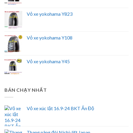
Vỏ xe yokohama Y823
Vỏ xe yokohama Y108
Vỏ xe yokohama Y45
BÁN CHẠY NHẤT
Vỏ xe xúc lật 16.9-24 BKT Ấn Độ
Thang nâng đôi Nichi-lift Japan