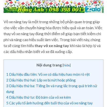
Vỏ xe nâng tay là một trong những bộ phận quan trọng giúp
cho việc vận chuyển hàng hóa được hiệu quả và an toàn. Việc
thay vỏ xe nâng tay đúng thời điểm sẽ giúp bạn tiết kiệm chi
phí và nâng cao hiệu suất làm việc. Trong bài viết này, chúng
ta sẽ cùng tìm hiểu
thay vỏ xe nâng tay
khi nào là hợp lý và
các dấu hiệu nhận biết vỏ xe đã xuống cấp.
Nội dung trang
[
hide
]
1
Dấu hiệu đầu tiên: Vỏ xe có dấu hiệu hao mòn rõ rệt
2
Dấu hiệu thứ hai: Lốp xe bị nứt hoặc phồng
3
Dấu hiệu thứ ba: Tiếng ồn và rung lắc trong quá trình sử
dụng
4
Dấu hiệu thứ tư: Độ bám của vỏ xe kém
5
Các yếu tố ảnh hưởng đến tuổi thọ của vỏ xe nâng tay