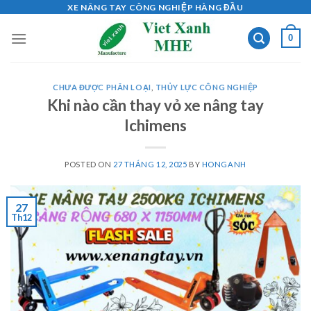
Skip
XE NÂNG TAY CÔNG NGHIỆP HÀNG ĐẦU
to
0
content
CHƯA ĐƯỢC PHÂN LOẠI
,
THỦY LỰC CÔNG NGHIỆP
Khi nào cần thay vỏ xe nâng tay
Ichimens
POSTED ON
27 THÁNG 12, 2025
BY
HONGANH
27
Th12