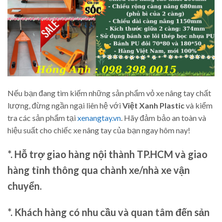
Nếu bạn đang tìm kiếm những sản phẩm vỏ xe nâng tay chất
lượng, đừng ngần ngại liên hệ với
Việt Xanh Plastic
và kiểm
tra các sản phẩm tại
xenangtay.vn
. Hãy đảm bảo an toàn và
hiệu suất cho chiếc xe nâng tay của bạn ngay hôm nay!
*. Hỗ trợ giao hàng nội thành TP.HCM và giao
hàng tỉnh thông qua chành xe/nhà xe vận
chuyển.
*. Khách hàng có nhu cầu và quan tâm đến sản