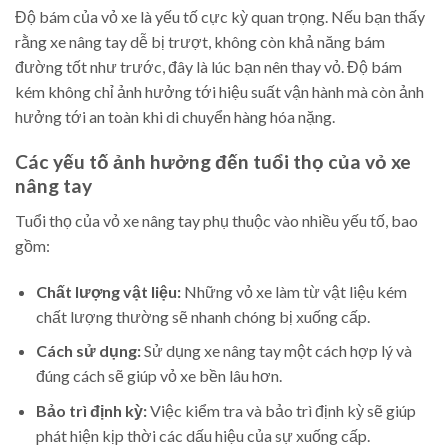
Độ bám của vỏ xe là yếu tố cực kỳ quan trọng. Nếu bạn thấy
rằng xe nâng tay dễ bị trượt, không còn khả năng bám
đường tốt như trước, đây là lúc bạn nên thay vỏ. Độ bám
kém không chỉ ảnh hưởng tới hiệu suất vận hành mà còn ảnh
hưởng tới an toàn khi di chuyển hàng hóa nặng.
Các yếu tố ảnh hưởng đến tuổi thọ của vỏ xe
nâng tay
Tuổi thọ của vỏ xe nâng tay phụ thuộc vào nhiều yếu tố, bao
gồm:
Chất lượng vật liệu:
Những vỏ xe làm từ vật liệu kém
chất lượng thường sẽ nhanh chóng bị xuống cấp.
Cách sử dụng:
Sử dụng xe nâng tay một cách hợp lý và
đúng cách sẽ giúp vỏ xe bền lâu hơn.
Bảo trì định kỳ:
Việc kiểm tra và bảo trì định kỳ sẽ giúp
phát hiện kịp thời các dấu hiệu của sự xuống cấp.