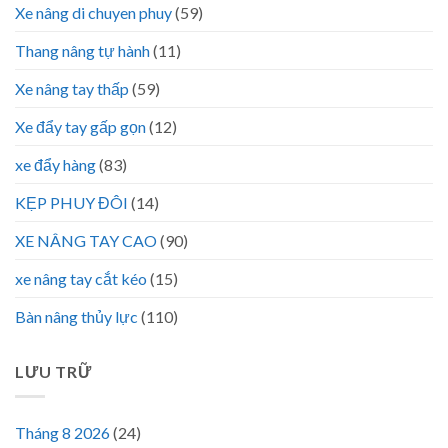
Xe nâng di chuyen phuy
(59)
Thang nâng tự hành
(11)
Xe nâng tay thấp
(59)
Xe đẩy tay gấp gọn
(12)
xe đẩy hàng
(83)
KẸP PHUY ĐÔI
(14)
XE NÂNG TAY CAO
(90)
xe nâng tay cắt kéo
(15)
Bàn nâng thủy lực
(110)
LƯU TRỮ
Tháng 8 2026
(24)