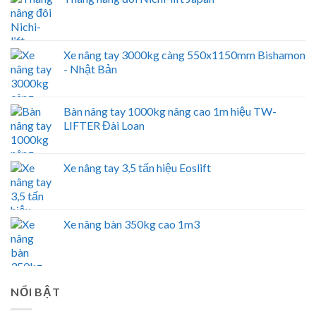
Xe nâng tay 3000kg càng 550x1150mm Bishamon
- Nhật Bản
Bàn nâng tay 1000kg nâng cao 1m hiệu TW-
LIFTER Đài Loan
Xe nâng tay 3,5 tấn hiệu Eoslift
Xe nâng bàn 350kg cao 1m3
NỔI BẬT