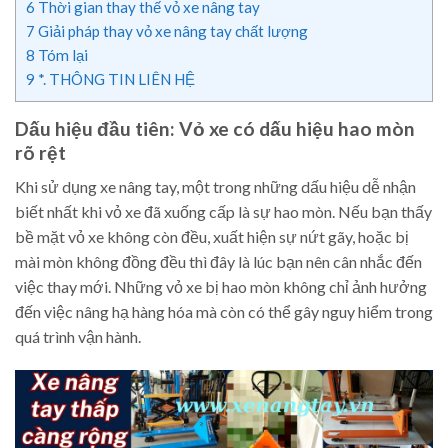
6
Thời gian thay thế vỏ xe nâng tay
7
Giải pháp thay vỏ xe nâng tay chất lượng
8
Tóm lại
9
*. THÔNG TIN LIÊN HỆ
Dấu hiệu đầu tiên: Vỏ xe có dấu hiệu hao mòn
rõ rệt
Khi sử dụng xe nâng tay, một trong những dấu hiệu dễ nhận
biết nhất khi vỏ xe đã xuống cấp là sự hao mòn. Nếu bạn thấy
bề mặt vỏ xe không còn đều, xuất hiện sự nứt gãy, hoặc bị
mài mòn không đồng đều thì đây là lúc bạn nên cân nhắc đến
việc thay mới. Những vỏ xe bị hao mòn không chỉ ảnh hưởng
đến việc nâng hạ hàng hóa mà còn có thể gây nguy hiểm trong
quá trình vận hành.