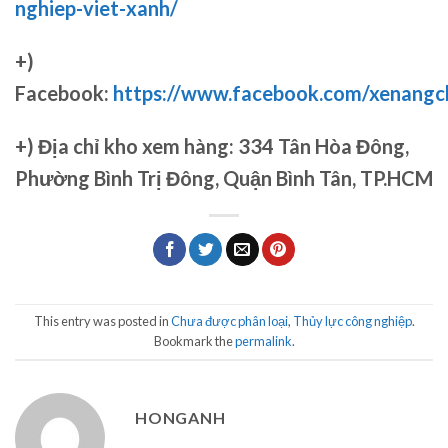
nghiep-viet-xanh/
+)
Facebook:
https://www.facebook.com/xenang
+)
Địa chỉ kho xem hàng: 334 Tân Hòa Đông,
Phường Bình Trị Đông, Quận Bình Tân, TP.HCM
This entry was posted in
Chưa được phân loại
,
Thủy lực công nghiệp
.
Bookmark the
permalink
.
HONGANH