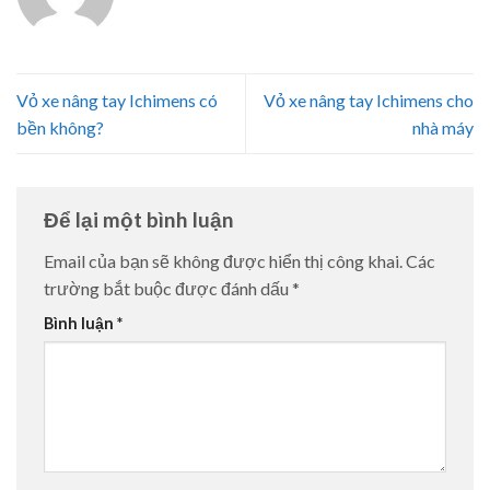
Vỏ xe nâng tay Ichimens có
Vỏ xe nâng tay Ichimens cho
bền không?
nhà máy
Để lại một bình luận
Email của bạn sẽ không được hiển thị công khai.
Các
trường bắt buộc được đánh dấu
*
Bình luận
*