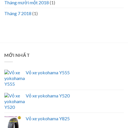
Tháng mười một 2018
(1)
Tháng 7 2018
(1)
MỚI NHẤT
Vỏ xe yokohama Y555
Vỏ xe yokohama Y520
Vỏ xe yokohama Y825