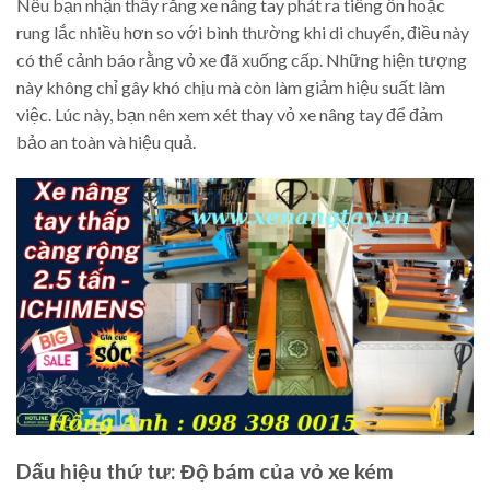
Nếu bạn nhận thấy rằng xe nâng tay phát ra tiếng ồn hoặc
rung lắc nhiều hơn so với bình thường khi di chuyển, điều này
có thể cảnh báo rằng vỏ xe đã xuống cấp. Những hiện tượng
này không chỉ gây khó chịu mà còn làm giảm hiệu suất làm
việc. Lúc này, bạn nên xem xét thay vỏ xe nâng tay để đảm
bảo an toàn và hiệu quả.
Dấu hiệu thứ tư: Độ bám của vỏ xe kém