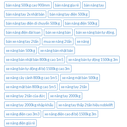
bàn nâng 500kg cao 900mm
bàn nâng gía rẻ
bàn nâng tay
bàn nâng tay 2x nhật bản
bàn nâng tay điện 500kg
bàn nâng tay điện di chuyển 500kg
bàn nâng điện 500kg
bàn nâng điện đài loan
bán xe nâng bàn
bán xe nâng bán tự động.
bán xe nâng tay 2 tấn
mua xe nâng 2 tấn
xe nâng
xe nâng bàn 500kg
xe nâng bàn nhật bản
xe nâng bàn nhật bản 800kg cao 1m5
xe nâng bán tự động 1500kg 3m
xe nâng bán tự động đi bộ 1500kg cao 3m
xe nâng cây cảnh 800kg cao 1m5
xe nâng mặt bàn 500kg
xe nâng mặt bàn 800kg cao 1m5
xe nâng tay 2 tấn
xe nâng tay 2 tấn của đức
xe nâng tay 2000kg
xe nâng tay 2000kg nhập khẩu
xe nâng tay thấp 2 tấn hiệu noblelift
xe nâng điện cao 3m3
xe nâng điện cao đi bộ 1500kg 3m
xe nâng điện giá rẻ