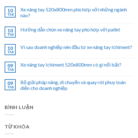
Xe nâng tay 520x800mm phù hợp với những ngành
10
Th8
nào?
Hướng dẫn chọn xe nâng tay phù hợp với pallet
10
Th8
Vì sao doanh nghiệp nên đầu tư xe nâng tay Ichiment?
10
Th8
Xe nâng tay Ichiment 520x800mm có gì nổi bật?
09
Th8
Bộ giải pháp nâng, di chuyển và quay rót phuy toàn
09
Th8
diện cho doanh nghiệp
BÌNH LUẬN
TỪ KHÓA