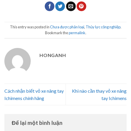
This entry was posted in
Chưa được phân loại
,
Thủy lực công nghiệp
.
Bookmark the
permalink
.
HONGANH
Cách nhận biết vỏ xe nâng tay
Khi nào cần thay vỏ xe nâng
Ichimens chính hãng
tay Ichimens
Để lại một bình luận