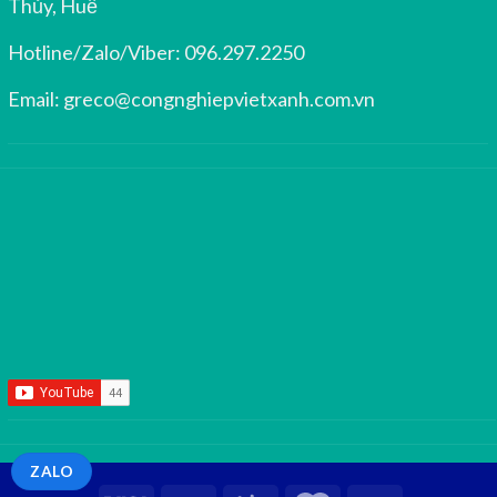
Thủy, Huế
Hotline/Zalo/Viber:
096.297.2250
Email:
greco@congnghiepvietxanh.com.vn
ZALO