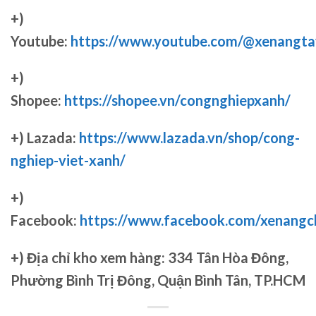
+)
Youtube:
https://www.youtube.com/@xenangta
+)
Shopee:
https://shopee.vn/congnghiepxanh/
+) Lazada:
https://www.lazada.vn/shop/cong-
nghiep-viet-xanh/
+)
Facebook:
https://www.facebook.com/xenang
+)
Địa chỉ kho xem hàng: 334 Tân Hòa Đông,
Phường Bình Trị Đông, Quận Bình Tân, TP.HCM