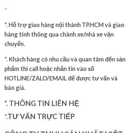
“`
*. Hỗ trợ giao hàng nội thành TP.HCM và giao
hàng tỉnh thông qua chành xe/nhà xe vận
chuyển.
*. Khách hàng có nhu cầu và quan tâm đến sản
phẩm thì call hoặc nhắn tin vào số
HOTLINE/ZALO/EMAIL để được tư vấn và
báo giá.
*. THÔNG TIN LIÊN HỆ
*.
TƯ VẤN TRỰC TIẾP