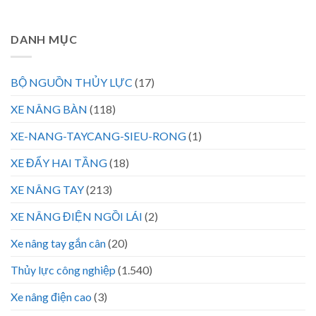
DANH MỤC
BỘ NGUỒN THỦY LỰC
(17)
XE NÂNG BÀN
(118)
XE-NANG-TAYCANG-SIEU-RONG
(1)
XE ĐẨY HAI TẦNG
(18)
XE NÂNG TAY
(213)
XE NÂNG ĐIỆN NGỒI LÁI
(2)
Xe nâng tay gắn cân
(20)
Thủy lực công nghiệp
(1.540)
Xe nâng điện cao
(3)