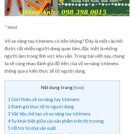
“`html
Vỏ xe nâng tay Ichimens có bền không? Đây là một câu hỏi
được rất nhiều người dùng quan tâm, đặc biệt là những
người làm trong lĩnh vực kho vận. Trong bài viết này, chúng
ta sẽ cùng nhau đánh giá độ bền của vỏ xe nâng Ichimens
thông qua ý kiến thực tế từ người dùng.
Nội dung trang
[
hide
]
1
Giới thiệu về xe nâng tay Ichimens
2
Đánh giá thực tế từ người dùng
3
Vật liệu chế tạo vỏ xe nâng tay Ichimens
4
Sự khác biệt giữa các sản phẩm trên thị trường
5
Hỗ trợ từ nhà sản xuất