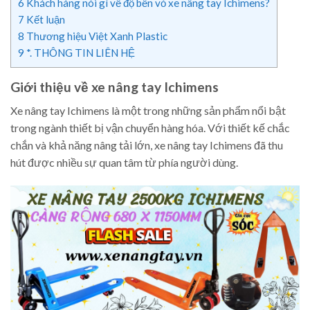
6
Khách hàng nói gì về độ bền vỏ xe nâng tay Ichimens?
7
Kết luận
8
Thương hiệu Việt Xanh Plastic
9
*. THÔNG TIN LIÊN HỆ
Giới thiệu về xe nâng tay Ichimens
Xe nâng tay Ichimens là một trong những sản phẩm nổi bật
trong ngành thiết bị vận chuyển hàng hóa. Với thiết kế chắc
chắn và khả năng nâng tải lớn, xe nâng tay Ichimens đã thu
hút được nhiều sự quan tâm từ phía người dùng.