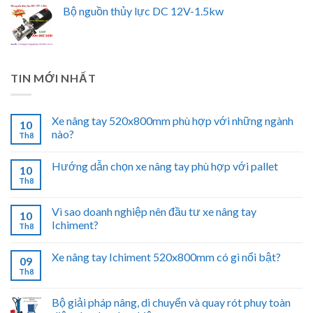
Bộ nguồn thủy lực DC 12V-1.5kw
TIN MỚI NHẤT
Xe nâng tay 520x800mm phù hợp với những ngành
10
nào?
Th8
Hướng dẫn chọn xe nâng tay phù hợp với pallet
10
Th8
Vì sao doanh nghiệp nên đầu tư xe nâng tay
10
Ichiment?
Th8
Xe nâng tay Ichiment 520x800mm có gì nổi bật?
09
Th8
Bộ giải pháp nâng, di chuyển và quay rót phuy toàn