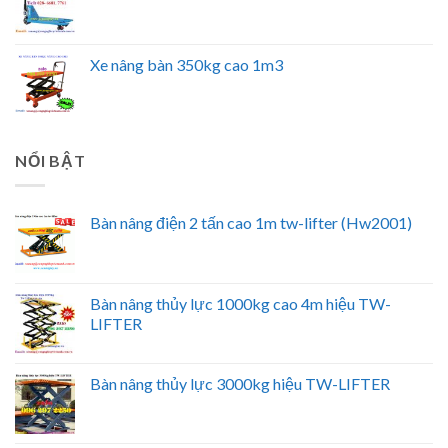
Xe nâng bàn 350kg cao 1m3
NỔI BẬT
Bàn nâng điện 2 tấn cao 1m tw-lifter (Hw2001)
Bàn nâng thủy lực 1000kg cao 4m hiệu TW-
LIFTER
Bàn nâng thủy lực 3000kg hiệu TW-LIFTER