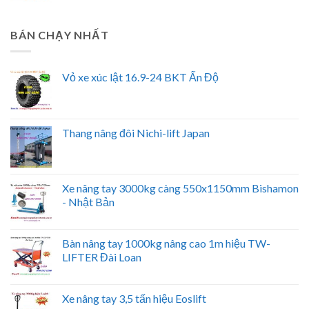
BÁN CHẠY NHẤT
Vỏ xe xúc lật 16.9-24 BKT Ấn Độ
Thang nâng đôi Nichi-lift Japan
Xe nâng tay 3000kg càng 550x1150mm Bishamon
- Nhật Bản
Bàn nâng tay 1000kg nâng cao 1m hiệu TW-
LIFTER Đài Loan
Xe nâng tay 3,5 tấn hiệu Eoslift