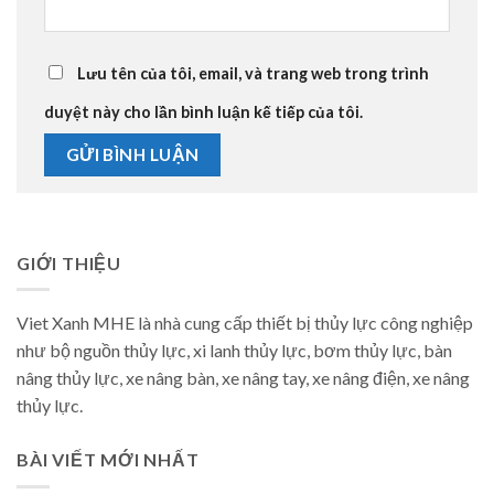
Lưu tên của tôi, email, và trang web trong trình
duyệt này cho lần bình luận kế tiếp của tôi.
GIỚI THIỆU
Viet Xanh MHE là nhà cung cấp thiết bị thủy lực công nghiệp
như bộ nguồn thủy lực, xi lanh thủy lực, bơm thủy lực, bàn
nâng thủy lực, xe nâng bàn, xe nâng tay, xe nâng điện, xe nâng
thủy lực.
BÀI VIẾT MỚI NHẤT