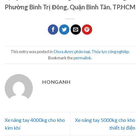
Phường Bình Trị Đông, Quận Bình Tân, TP.HCM
This entry was posted in
Chưa được phân loại
,
Thủy lực công nghiệp
.
Bookmark the
permalink
.
HONGANH
Xe nâng tay 4000kg cho kho
Xe nâng tay 5000kg cho kho
kim khí
thiết bị điện