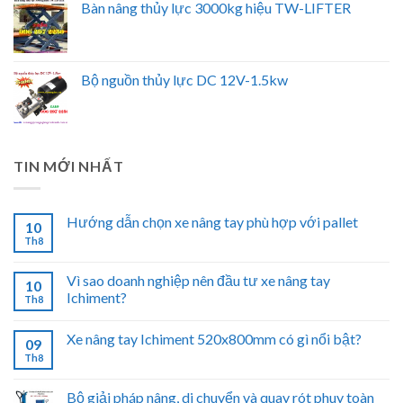
Bàn nâng thủy lực 3000kg hiệu TW-LIFTER
Bộ nguồn thủy lực DC 12V-1.5kw
TIN MỚI NHẤT
Hướng dẫn chọn xe nâng tay phù hợp với pallet
10
Th8
Vì sao doanh nghiệp nên đầu tư xe nâng tay
10
Ichiment?
Th8
Xe nâng tay Ichiment 520x800mm có gì nổi bật?
09
Th8
Bộ giải pháp nâng, di chuyển và quay rót phuy toàn