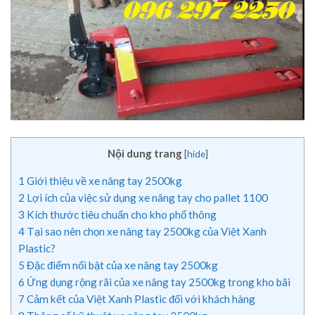
Nội dung trang
[
hide
]
1
Giới thiệu về xe nâng tay 2500kg
2
Lợi ích của việc sử dụng xe nâng tay cho pallet 1100
3
Kích thước tiêu chuẩn cho kho phổ thông
4
Tại sao nên chọn xe nâng tay 2500kg của Việt Xanh
Plastic?
5
Đặc điểm nổi bật của xe nâng tay 2500kg
6
Ứng dụng rộng rãi của xe nâng tay 2500kg trong kho bãi
7
Cảm kết của Việt Xanh Plastic đối với khách hàng