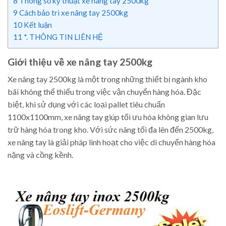
8
Thông số kỹ thuật xe nâng tay 2500kg
9
Cách bảo trì xe nâng tay 2500kg
10
Kết luận
11
*. THÔNG TIN LIÊN HỆ
Giới thiệu về xe nâng tay 2500kg
Xe nâng tay 2500kg là một trong những thiết bị ngành kho
bãi không thể thiếu trong việc vận chuyển hàng hóa. Đặc
biệt, khi sử dụng với các loại pallet tiêu chuẩn
1100x1100mm, xe nâng tay giúp tối ưu hóa không gian lưu
trữ hàng hóa trong kho. Với sức nâng tối đa lên đến 2500kg,
xe nâng tay là giải pháp linh hoạt cho việc di chuyển hàng hóa
nặng và cồng kềnh.