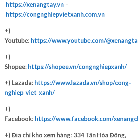
https://xenangtay.vn
–
https://congnghiepvietxanh.com.vn
+)
Youtube:
https://www.youtube.com/@xenangta
+)
Shopee:
https://shopee.vn/congnghiepxanh/
+) Lazada:
https://www.lazada.vn/shop/cong-
nghiep-viet-xanh/
+)
Facebook:
https://www.facebook.com/xenang
+)
Địa chỉ kho xem hàng: 334 Tân Hòa Đông,