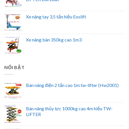
Xe nâng tay 3,5 tấn hiệu Eoslift
Xe nâng bàn 350kg cao 1m3
NỔI BẬT
Bàn nâng điện 2 tấn cao 1m tw-lifter (Hw2001)
Bàn nâng thủy lực 1000kg cao 4m hiệu TW-
LIFTER