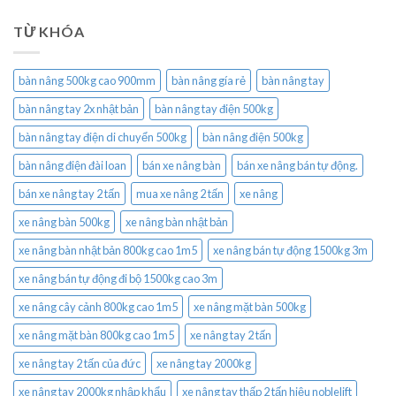
TỪ KHÓA
bàn nâng 500kg cao 900mm
bàn nâng gía rẻ
bàn nâng tay
bàn nâng tay 2x nhật bản
bàn nâng tay điện 500kg
bàn nâng tay điện di chuyển 500kg
bàn nâng điện 500kg
bàn nâng điện đài loan
bán xe nâng bàn
bán xe nâng bán tự động.
bán xe nâng tay 2 tấn
mua xe nâng 2 tấn
xe nâng
xe nâng bàn 500kg
xe nâng bàn nhật bản
xe nâng bàn nhật bản 800kg cao 1m5
xe nâng bán tự động 1500kg 3m
xe nâng bán tự động đi bộ 1500kg cao 3m
xe nâng cây cảnh 800kg cao 1m5
xe nâng mặt bàn 500kg
xe nâng mặt bàn 800kg cao 1m5
xe nâng tay 2 tấn
xe nâng tay 2 tấn của đức
xe nâng tay 2000kg
xe nâng tay 2000kg nhập khẩu
xe nâng tay thấp 2 tấn hiệu noblelift