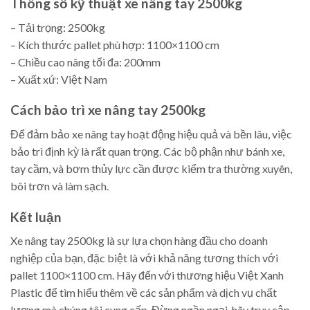
Thông số kỹ thuật xe nâng tay 2500kg
– Tải trọng: 2500kg
– Kích thước pallet phù hợp: 1100×1100 cm
– Chiều cao nâng tối đa: 200mm
– Xuất xứ: Việt Nam
Cách bảo trì xe nâng tay 2500kg
Để đảm bảo xe nâng tay hoạt động hiệu quả và bền lâu, việc
bảo trì định kỳ là rất quan trọng. Các bộ phận như bánh xe,
tay cầm, và bơm thủy lực cần được kiểm tra thường xuyên,
bôi trơn và làm sạch.
Kết luận
Xe nâng tay 2500kg là sự lựa chọn hàng đầu cho doanh
nghiệp của bạn, đặc biệt là với khả năng tương thích với
pallet 1100×1100 cm. Hãy đến với thương hiệu Việt Xanh
Plastic để tìm hiểu thêm về các sản phẩm và dịch vụ chất
lượng mà chúng tôi cung cấp. Đừng ngần ngại, hãy truy cập