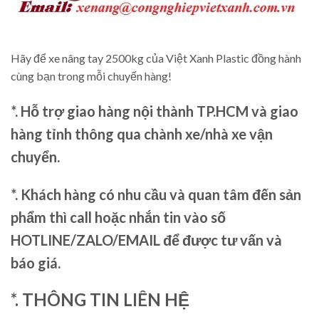
Hãy để xe nâng tay 2500kg của Việt Xanh Plastic đồng hành
cùng bạn trong mỗi chuyến hàng!
*. Hỗ trợ giao hàng nội thành TP.HCM và giao
hàng tỉnh thông qua chành xe/nhà xe vận
chuyển.
*. Khách hàng có nhu cầu và quan tâm đến sản
phẩm thì call hoặc nhắn tin vào số
HOTLINE/ZALO/EMAIL để được tư vấn và
báo giá.
*. THÔNG TIN LIÊN HỆ