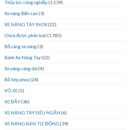
Thủy lực công nghiệp
(1.539)
Xe nâng điện cao
(3)
XE NÂNG TAY INOX
(22)
Chưa được phân loại
(1.785)
Bộ càng xe nâng
(3)
Bánh Xe Nâng Tay
(22)
Xe nâng càng dài
(4)
Bộ kẹp phuy
(24)
VÕ XE
(5)
XE ĐẨY
(36)
XE NÂNG TAY SIÊU NGẮN
(6)
XE NÂNG BÁN TỰ ĐỘNG
(39)