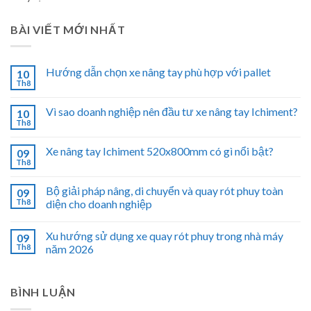
BÀI VIẾT MỚI NHẤT
Hướng dẫn chọn xe nâng tay phù hợp với pallet
10
Th8
Vì sao doanh nghiệp nên đầu tư xe nâng tay Ichiment?
10
Th8
Xe nâng tay Ichiment 520x800mm có gì nổi bật?
09
Th8
Bộ giải pháp nâng, di chuyển và quay rót phuy toàn
09
Th8
diện cho doanh nghiệp
Xu hướng sử dụng xe quay rót phuy trong nhà máy
09
Th8
năm 2026
BÌNH LUẬN