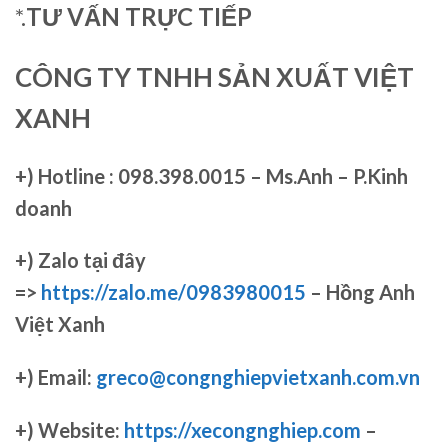
*.
TƯ VẤN TRỰC TIẾP
CÔNG TY TNHH SẢN XUẤT VIỆT
XANH
+)
Hotline : 098.398.0015 – Ms.Anh – P.Kinh
doanh
+)
Zalo tại đây
=>
https://zalo.me/0983980015
– Hồng Anh
Việt Xanh
+) Email:
greco@congnghiepvietxanh.com.vn
+) Website:
https://xecongnghiep.com
–