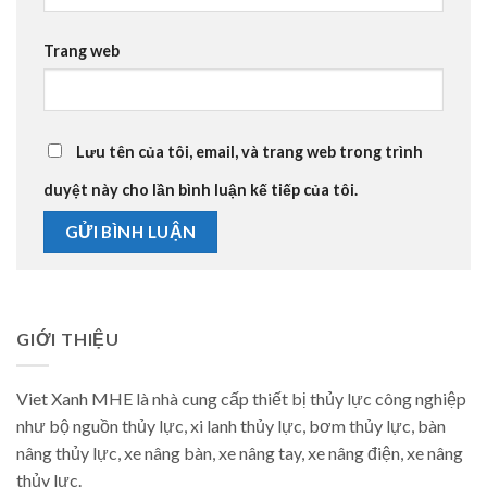
Trang web
Lưu tên của tôi, email, và trang web trong trình
duyệt này cho lần bình luận kế tiếp của tôi.
GIỚI THIỆU
Viet Xanh MHE là nhà cung cấp thiết bị thủy lực công nghiệp
như bộ nguồn thủy lực, xi lanh thủy lực, bơm thủy lực, bàn
nâng thủy lực, xe nâng bàn, xe nâng tay, xe nâng điện, xe nâng
thủy lực.