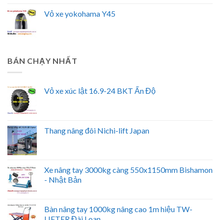
Vỏ xe yokohama Y45
BÁN CHẠY NHẤT
Vỏ xe xúc lật 16.9-24 BKT Ấn Độ
Thang nâng đôi Nichi-lift Japan
Xe nâng tay 3000kg càng 550x1150mm Bishamon
- Nhật Bản
Bàn nâng tay 1000kg nâng cao 1m hiệu TW-
LIFTER Đài Loan