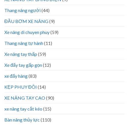
Thang nâng người
(44)
ĐẦU BƠM XE NÂNG
(9)
Xe nâng di chuyen phuy
(59)
Thang nâng tự hành
(11)
Xe nâng tay thấp
(59)
Xe đẩy tay gấp gọn
(12)
xe đẩy hàng
(83)
KẸP PHUY ĐÔI
(14)
XE NÂNG TAY CAO
(90)
xe nâng tay cắt kéo
(15)
Bàn nâng thủy lực
(110)