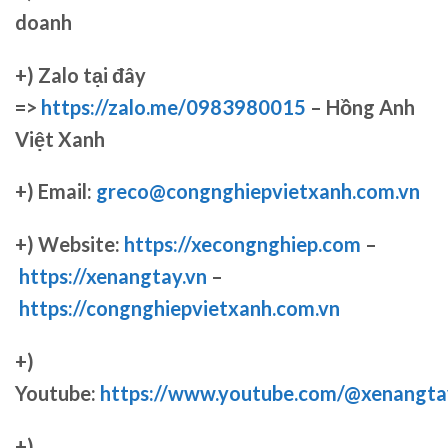
doanh
+)
Zalo tại đây
=>
https://zalo.me/0983980015
– Hồng Anh
Việt Xanh
+) Email:
greco@congnghiepvietxanh.com.vn
+) Website:
https://xecongnghiep.com
–
https://xenangtay.vn
–
https://congnghiepvietxanh.com.vn
+)
Youtube:
https://www.youtube.com/@xenangta
+)