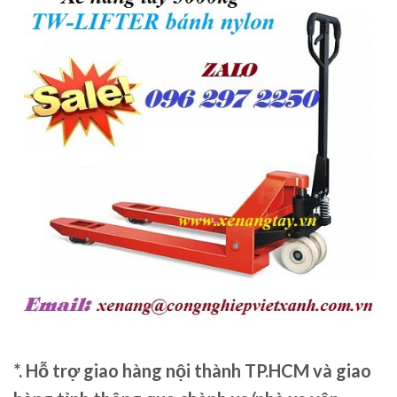
*. Hỗ trợ giao hàng nội thành TP.HCM và giao