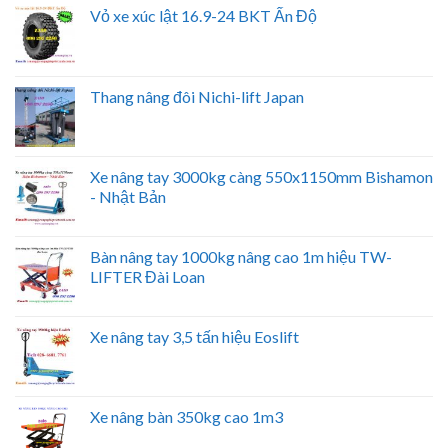
Vỏ xe xúc lật 16.9-24 BKT Ấn Độ
Thang nâng đôi Nichi-lift Japan
Xe nâng tay 3000kg càng 550x1150mm Bishamon
- Nhật Bản
Bàn nâng tay 1000kg nâng cao 1m hiệu TW-
LIFTER Đài Loan
Xe nâng tay 3,5 tấn hiệu Eoslift
Xe nâng bàn 350kg cao 1m3