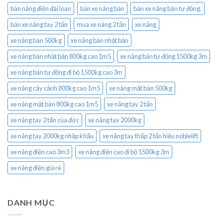
bàn nâng điện đài loan
bán xe nâng bàn
bán xe nâng bán tự động.
bán xe nâng tay 2 tấn
mua xe nâng 2 tấn
xe nâng
xe nâng bàn 500kg
xe nâng bàn nhật bản
xe nâng bàn nhật bản 800kg cao 1m5
xe nâng bán tự động 1500kg 3m
xe nâng bán tự động đi bộ 1500kg cao 3m
xe nâng cây cảnh 800kg cao 1m5
xe nâng mặt bàn 500kg
xe nâng mặt bàn 800kg cao 1m5
xe nâng tay 2 tấn
xe nâng tay 2 tấn của đức
xe nâng tay 2000kg
xe nâng tay 2000kg nhập khẩu
xe nâng tay thấp 2 tấn hiệu noblelift
xe nâng điện cao 3m3
xe nâng điện cao đi bộ 1500kg 3m
xe nâng điện giá rẻ
DANH MỤC