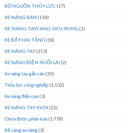
BỘ NGUỒN THỦY LỰC
(17)
XE NÂNG BÀN
(118)
XE-NANG-TAYCANG-SIEU-RONG
(1)
XE ĐẨY HAI TẦNG
(18)
XE NÂNG TAY
(213)
XE NÂNG ĐIỆN NGỒI LÁI
(2)
Xe nâng tay gắn cân
(20)
Thủy lực công nghiệp
(1.532)
Xe nâng điện cao
(3)
XE NÂNG TAY INOX
(22)
Chưa được phân loại
(1.778)
Bộ càng xe nâng
(3)