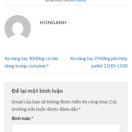
HONGANH
Xe nâng tay 3000kg có nên
Xe nâng tay 2500kg phù hợp
dùng trong container?
pallet 1100×1100
Để lại một bình luận
Email của bạn sẽ không được hiển thị công khai.
Các
trường bắt buộc được đánh dấu
*
Bình luận
*