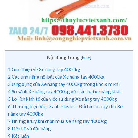
Nội dung trang
[
hide
]
1
Giới thiệu về Xe nâng tay 4000kg
2
Các tính năng nổi bật của Xe nâng tay 4000kg
3
Ứng dụng của Xe nâng tay 4000kg trong kho kim khí
4
So sánh Xe nâng tay 4000kg với các loại xe nâng khác
5
Lợi ích kinh tế của việc sử dụng Xe nâng tay 4000kg
6
Thương hiệu Việt Xanh Plastic – Đối tác tin cậy cho Xe
nâng tay 4000kg
7
Những lưu ý khi chọn mua Xe nâng tay 4000kg
8
Liên hệ và đặt hàng
9
Kết luận