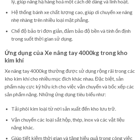
lý, giúp nâng hạ hàng hoá một cách dễ dàng và linh hoạt.
Hệ thống bánh xe chất lượng cao, giúp di chuyển xe nâng
nhẹ nhàng trên nhiều loại mặt phẳng.
Chế độ bảo trì đơn giản, đảm bảo độ bền và tính ổn định
trong suốt thời gian sử dụng.
Ứng dụng của Xe nâng tay 4000kg trong kho
kim khí
Xe nâng tay 4000kg thường được sử dụng rộng rãi trong các
kho kim khí cho nhiều mục đích khác nhau. Đặc biệt, sản
phẩm này cực kỳ hữu ích cho việc vận chuyển và bốc xếp các
sản phẩm nặng. Những ứng dụng tiêu biểu như:
Tải phôi kim loại từ nơi sản xuất đến kho lưu trữ.
Vận chuyển các loại sắt hộp, thép, inox và các vật liệu
nặng khác.
Giúp tiết kiệm thời gian và tăng hiệu quả trong công việc