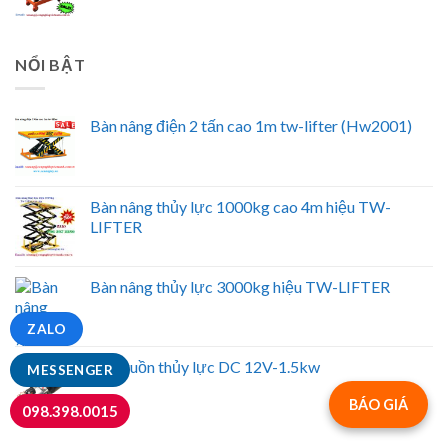
NỔI BẬT
Bàn nâng điện 2 tấn cao 1m tw-lifter (Hw2001)
Bàn nâng thủy lực 1000kg cao 4m hiệu TW-
LIFTER
Bàn nâng thủy lực 3000kg hiệu TW-LIFTER
ZALO
Bộ nguồn thủy lực DC 12V-1.5kw
MESSENGER
BÁO GIÁ
098.398.0015