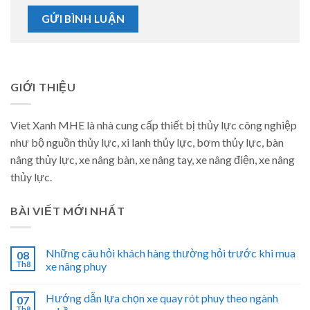
GIỚI THIỆU
Viet Xanh MHE là nhà cung cấp thiết bị thủy lực công nghiệp
như bộ nguồn thủy lực, xi lanh thủy lực, bơm thủy lực, bàn
nâng thủy lực, xe nâng bàn, xe nâng tay, xe nâng điện, xe nâng
thủy lực.
BÀI VIẾT MỚI NHẤT
Những câu hỏi khách hàng thường hỏi trước khi mua
08
Th8
xe nâng phuy
Hướng dẫn lựa chọn xe quay rót phuy theo ngành
07
Th8