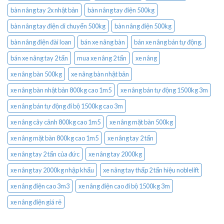
bàn nâng tay 2x nhật bản
bàn nâng tay điện 500kg
bàn nâng tay điện di chuyển 500kg
bàn nâng điện 500kg
bàn nâng điện đài loan
bán xe nâng bàn
bán xe nâng bán tự động.
bán xe nâng tay 2 tấn
mua xe nâng 2 tấn
xe nâng
xe nâng bàn 500kg
xe nâng bàn nhật bản
xe nâng bàn nhật bản 800kg cao 1m5
xe nâng bán tự động 1500kg 3m
xe nâng bán tự động đi bộ 1500kg cao 3m
xe nâng cây cảnh 800kg cao 1m5
xe nâng mặt bàn 500kg
xe nâng mặt bàn 800kg cao 1m5
xe nâng tay 2 tấn
xe nâng tay 2 tấn của đức
xe nâng tay 2000kg
xe nâng tay 2000kg nhập khẩu
xe nâng tay thấp 2 tấn hiệu noblelift
xe nâng điện cao 3m3
xe nâng điện cao đi bộ 1500kg 3m
xe nâng điện giá rẻ