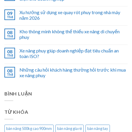
Xu hướng sử dụng xe quay rót phuy trong nhà máy
09
Th8
năm 2026
Kho thông minh không thể thiếu xe nâng di chuyển
08
Th8
phuy
Xe nâng phuy giúp doanh nghiệp đạt tiêu chuẩn an
08
Th8
toàn ISO?
Những câu hỏi khách hàng thường hỏi trước khi mua
08
Th8
xe nâng phuy
BÌNH LUẬN
TỪ KHÓA
bàn nâng 500kg cao 900mm
bàn nâng gía rẻ
bàn nâng tay