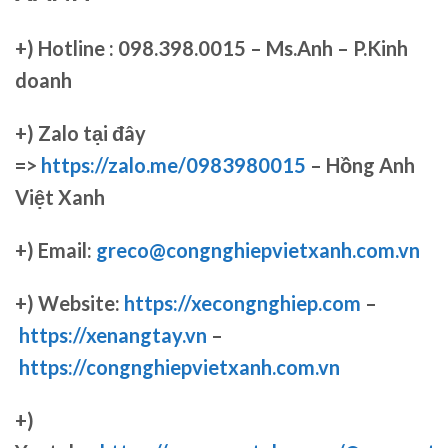
+)
Hotline : 098.398.0015 – Ms.Anh – P.Kinh
doanh
+)
Zalo tại đây
=>
https://zalo.me/0983980015
– Hồng Anh
Việt Xanh
+) Email:
greco@congnghiepvietxanh.com.vn
+) Website:
https://xecongnghiep.com
–
https://xenangtay.vn
–
https://congnghiepvietxanh.com.vn
+)