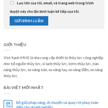
Lưu tên của tôi, email, và trang web trong trình
duyệt này cho lần bình luận kế tiếp của tôi.
GIỚI THIỆU
Viet Xanh MHE là nhà cung cấp thiết bị thủy lực công nghiệp
như bộ nguồn thủy lực, xi lanh thủy lực, bơm thủy lực, bàn
nâng thủy lực, xe nâng bàn, xe nâng tay, xe nâng điện, xe nâng
thủy lực.
BÀI VIẾT MỚI NHẤT
Bộ giải pháp nâng, di chuyển và quay rót phuy toàn
09
Th8
diện cho doanh nghiệp