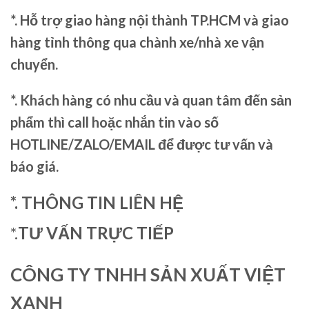
*. Hỗ trợ giao hàng nội thành TP.HCM và giao
hàng tỉnh thông qua chành xe/nhà xe vận
chuyển.
*. Khách hàng có nhu cầu và quan tâm đến sản
phẩm thì call hoặc nhắn tin vào số
HOTLINE/ZALO/EMAIL để được tư vấn và
báo giá.
*. THÔNG TIN LIÊN HỆ
*.
TƯ VẤN TRỰC TIẾP
CÔNG TY TNHH SẢN XUẤT VIỆT
XANH