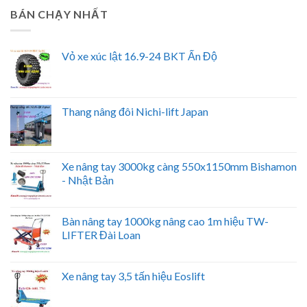
BÁN CHẠY NHẤT
Vỏ xe xúc lật 16.9-24 BKT Ấn Độ
Thang nâng đôi Nichi-lift Japan
Xe nâng tay 3000kg càng 550x1150mm Bishamon
- Nhật Bản
Bàn nâng tay 1000kg nâng cao 1m hiệu TW-
LIFTER Đài Loan
Xe nâng tay 3,5 tấn hiệu Eoslift