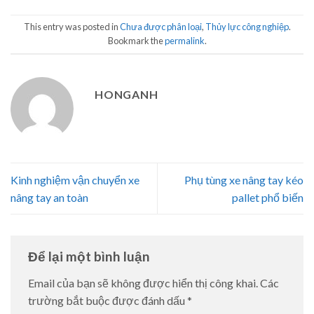
This entry was posted in
Chưa được phân loại
,
Thủy lực công nghiệp
.
Bookmark the
permalink
.
HONGANH
Kinh nghiệm vận chuyển xe
Phụ tùng xe nâng tay kéo
nâng tay an toàn
pallet phổ biến
Để lại một bình luận
Email của bạn sẽ không được hiển thị công khai.
Các
trường bắt buộc được đánh dấu
*