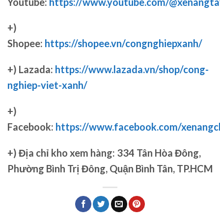
Youtube:
https://www.youtube.com/@xenangta
+)
Shopee:
https://shopee.vn/congnghiepxanh/
+) Lazada:
https://www.lazada.vn/shop/cong-
nghiep-viet-xanh/
+)
Facebook:
https://www.facebook.com/xenang
+)
Địa chỉ kho xem hàng: 334 Tân Hòa Đông,
Phường Bình Trị Đông, Quận Bình Tân, TP.HCM