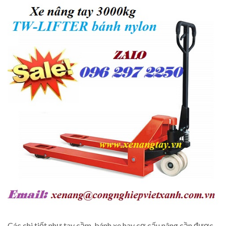
Các chi tiết như tay cầm, bánh xe hay cơ cấu nâng cần được