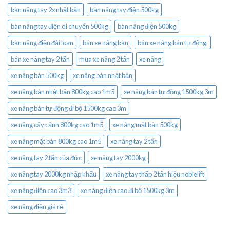
bàn nâng tay 2x nhật bản
bàn nâng tay điện 500kg
bàn nâng tay điện di chuyển 500kg
bàn nâng điện 500kg
bàn nâng điện đài loan
bán xe nâng bàn
bán xe nâng bán tự động.
bán xe nâng tay 2 tấn
mua xe nâng 2 tấn
xe nâng
xe nâng bàn 500kg
xe nâng bàn nhật bản
xe nâng bàn nhật bản 800kg cao 1m5
xe nâng bán tự động 1500kg 3m
xe nâng bán tự động đi bộ 1500kg cao 3m
xe nâng cây cảnh 800kg cao 1m5
xe nâng mặt bàn 500kg
xe nâng mặt bàn 800kg cao 1m5
xe nâng tay 2 tấn
xe nâng tay 2 tấn của đức
xe nâng tay 2000kg
xe nâng tay 2000kg nhập khẩu
xe nâng tay thấp 2 tấn hiệu noblelift
xe nâng điện cao 3m3
xe nâng điện cao đi bộ 1500kg 3m
xe nâng điện giá rẻ