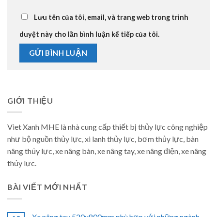
Lưu tên của tôi, email, và trang web trong trình
duyệt này cho lần bình luận kế tiếp của tôi.
GIỚI THIỆU
Viet Xanh MHE là nhà cung cấp thiết bị thủy lực công nghiệp
như bộ nguồn thủy lực, xi lanh thủy lực, bơm thủy lực, bàn
nâng thủy lực, xe nâng bàn, xe nâng tay, xe nâng điện, xe nâng
thủy lực.
BÀI VIẾT MỚI NHẤT
Xe nâng tay 520x800mm phù hợp với những ngành