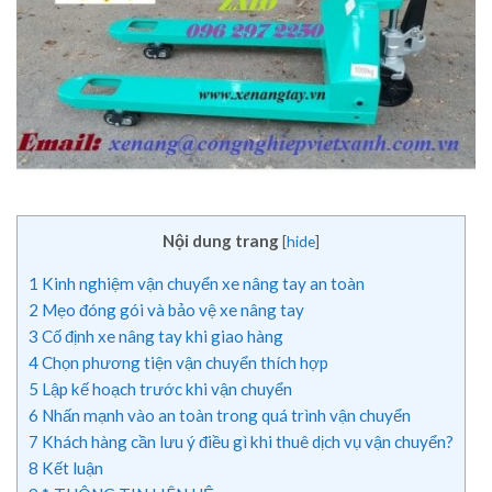
Nội dung trang
[
hide
]
1
Kinh nghiệm vận chuyển xe nâng tay an toàn
2
Mẹo đóng gói và bảo vệ xe nâng tay
3
Cố định xe nâng tay khi giao hàng
4
Chọn phương tiện vận chuyển thích hợp
5
Lập kế hoạch trước khi vận chuyển
6
Nhấn mạnh vào an toàn trong quá trình vận chuyển
7
Khách hàng cần lưu ý điều gì khi thuê dịch vụ vận chuyển?
8
Kết luận