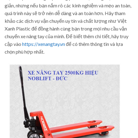
giản, nhưng nếu bạn nắm rõ các kinh nghiệm và mẹo an toàn,
quá trình này sẽ trở nên dễ dàng và an toàn hơn. Hãy tham
khảo các dịch vụ vận chuyển uy tín và chất lượng như Việt
Xanh Plastic để đồng hành cùng bạn trong mọi nhu cầu vận
chuyển xe nâng tay của mình. Để biết thêm chi tiết, hãy truy
cập vào
https://xenangtay.vn
để có thêm thông tin và lựa
chọn phù hợp nhất.