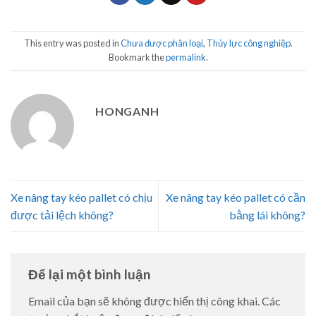
This entry was posted in
Chưa được phân loại
,
Thủy lực công nghiệp
.
Bookmark the
permalink
.
HONGANH
Xe nâng tay kéo pallet có chịu
Xe nâng tay kéo pallet có cần
được tải lệch không?
bằng lái không?
Để lại một bình luận
Email của bạn sẽ không được hiển thị công khai.
Các