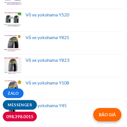
Vỏ xe yokohama Y520
Vỏ xe yokohama Y825
Vỏ xe yokohama Y823
Vỏ xe yokohama Y108
ZALO
Vỏ xe yokohama Y45
MESSENGER
BÁO GIÁ
098.398.0015