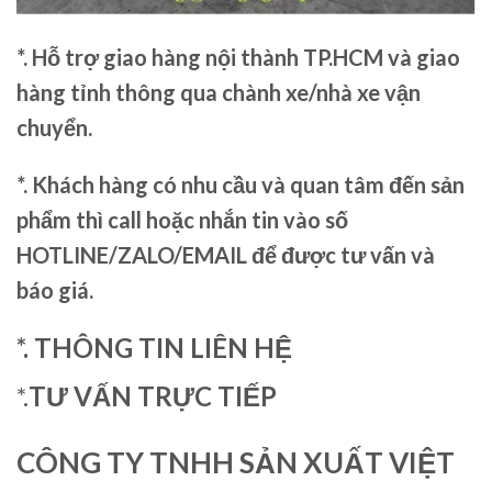
*. Hỗ trợ giao hàng nội thành TP.HCM và giao
hàng tỉnh thông qua chành xe/nhà xe vận
chuyển.
*. Khách hàng có nhu cầu và quan tâm đến sản
phẩm thì call hoặc nhắn tin vào số
HOTLINE/ZALO/EMAIL để được tư vấn và
báo giá.
*. THÔNG TIN LIÊN HỆ
*.
TƯ VẤN TRỰC TIẾP
CÔNG TY TNHH SẢN XUẤT VIỆT