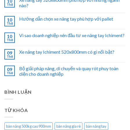
10
Th8
nào?
Hướng dẫn chọn xe nâng tay phù hợp với pallet
10
Th8
Vì sao doanh nghiệp nên đầu tư xe nâng tay Ichiment?
10
Th8
Xe nâng tay Ichiment 520x800mm có gì nổi bật?
09
Th8
Bộ giải pháp nâng, di chuyển và quay rót phuy toàn
09
Th8
diện cho doanh nghiệp
BÌNH LUẬN
TỪ KHÓA
bàn nâng 500kg cao 900mm
bàn nâng gía rẻ
bàn nâng tay