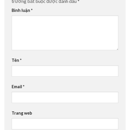
trường bắt buộc được đánh dấu
*
Bình luận
*
Tên
*
Email
*
Trang web