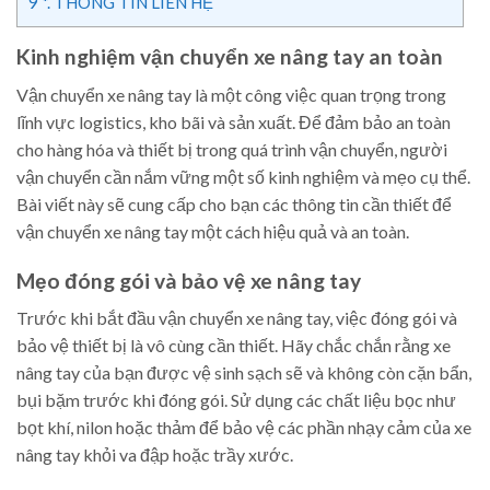
9
*. THÔNG TIN LIÊN HỆ
Kinh nghiệm vận chuyển xe nâng tay an toàn
Vận chuyển xe nâng tay là một công việc quan trọng trong
lĩnh vực logistics, kho bãi và sản xuất. Để đảm bảo an toàn
cho hàng hóa và thiết bị trong quá trình vận chuyển, người
vận chuyển cần nắm vững một số kinh nghiệm và mẹo cụ thể.
Bài viết này sẽ cung cấp cho bạn các thông tin cần thiết để
vận chuyển xe nâng tay một cách hiệu quả và an toàn.
Mẹo đóng gói và bảo vệ xe nâng tay
Trước khi bắt đầu vận chuyển xe nâng tay, việc đóng gói và
bảo vệ thiết bị là vô cùng cần thiết. Hãy chắc chắn rằng xe
nâng tay của bạn được vệ sinh sạch sẽ và không còn cặn bẩn,
bụi bặm trước khi đóng gói. Sử dụng các chất liệu bọc như
bọt khí, nilon hoặc thảm để bảo vệ các phần nhạy cảm của xe
nâng tay khỏi va đập hoặc trầy xước.