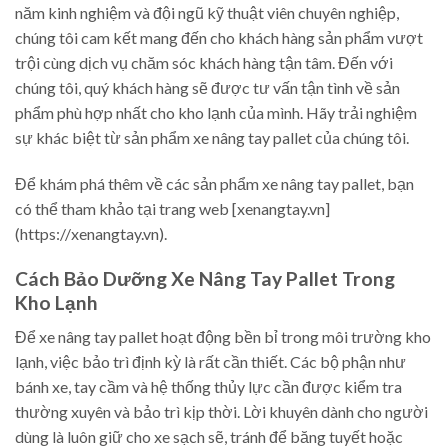
năm kinh nghiệm và đội ngũ kỹ thuật viên chuyên nghiệp,
chúng tôi cam kết mang đến cho khách hàng sản phẩm vượt
trội cùng dịch vụ chăm sóc khách hàng tận tâm. Đến với
chúng tôi, quý khách hàng sẽ được tư vấn tận tình về sản
phẩm phù hợp nhất cho kho lạnh của mình. Hãy trải nghiệm
sự khác biệt từ sản phẩm xe nâng tay pallet của chúng tôi.
Để khám phá thêm về các sản phẩm xe nâng tay pallet, bạn
có thể tham khảo tại trang web [xenangtay.vn]
(https://xenangtay.vn).
Cách Bảo Dưỡng Xe Nâng Tay Pallet Trong
Kho Lạnh
Để xe nâng tay pallet hoạt động bền bỉ trong môi trường kho
lạnh, việc bảo trì định kỳ là rất cần thiết. Các bộ phận như
bánh xe, tay cầm và hệ thống thủy lực cần được kiểm tra
thường xuyên và bảo trì kịp thời. Lời khuyên dành cho người
dùng là luôn giữ cho xe sạch sẽ, tránh để băng tuyết hoặc