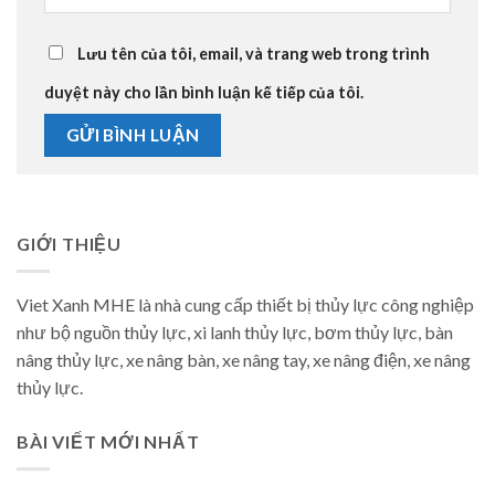
Lưu tên của tôi, email, và trang web trong trình
duyệt này cho lần bình luận kế tiếp của tôi.
GIỚI THIỆU
Viet Xanh MHE là nhà cung cấp thiết bị thủy lực công nghiệp
như bộ nguồn thủy lực, xi lanh thủy lực, bơm thủy lực, bàn
nâng thủy lực, xe nâng bàn, xe nâng tay, xe nâng điện, xe nâng
thủy lực.
BÀI VIẾT MỚI NHẤT