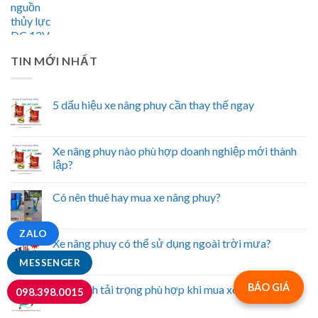
TIN MỚI NHẤT
5 dấu hiệu xe nâng phuy cần thay thế ngay
Xe nâng phuy nào phù hợp doanh nghiệp mới thành
lập?
Có nên thuê hay mua xe nâng phuy?
ZALO
Xe nâng phuy có thể sử dụng ngoài trời mưa?
MESSENGER
BÁO GIÁ
Cách tính tải trọng phù hợp khi mua xe nâng phuy
098.398.0015