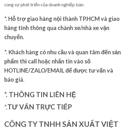
cùng sự phát triển của doanh nghiệp bạn.
*. Hỗ trợ giao hàng nội thành TP.HCM và giao
hàng tỉnh thông qua chành xe/nhà xe vận
chuyển.
*. Khách hàng có nhu cầu và quan tâm đến sản
phẩm thì call hoặc nhắn tin vào số
HOTLINE/ZALO/EMAIL để được tư vấn và
báo giá.
*. THÔNG TIN LIÊN HỆ
*.
TƯ VẤN TRỰC TIẾP
CÔNG TY TNHH SẢN XUẤT VIỆT