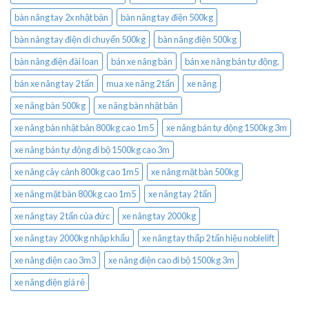
bàn nâng tay 2x nhật bản
bàn nâng tay điện 500kg
bàn nâng tay điện di chuyển 500kg
bàn nâng điện 500kg
bàn nâng điện đài loan
bán xe nâng bàn
bán xe nâng bán tự động.
bán xe nâng tay 2 tấn
mua xe nâng 2 tấn
xe nâng
xe nâng bàn 500kg
xe nâng bàn nhật bản
xe nâng bàn nhật bản 800kg cao 1m5
xe nâng bán tự động 1500kg 3m
xe nâng bán tự động đi bộ 1500kg cao 3m
xe nâng cây cảnh 800kg cao 1m5
xe nâng mặt bàn 500kg
xe nâng mặt bàn 800kg cao 1m5
xe nâng tay 2 tấn
xe nâng tay 2 tấn của đức
xe nâng tay 2000kg
xe nâng tay 2000kg nhập khẩu
xe nâng tay thấp 2 tấn hiệu noblelift
xe nâng điện cao 3m3
xe nâng điện cao đi bộ 1500kg 3m
xe nâng điện giá rẻ