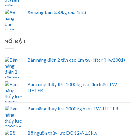
Xe nâng bàn 350kg cao 1m3
NỔI BẬT
Bàn nâng điện 2 tấn cao 1m tw-lifter (Hw2001)
Bàn nâng thủy lực 1000kg cao 4m hiệu TW-
LIFTER
Bàn nâng thủy lực 3000kg hiệu TW-LIFTER
Bộ nguồn thủy lực DC 12V-1.5kw