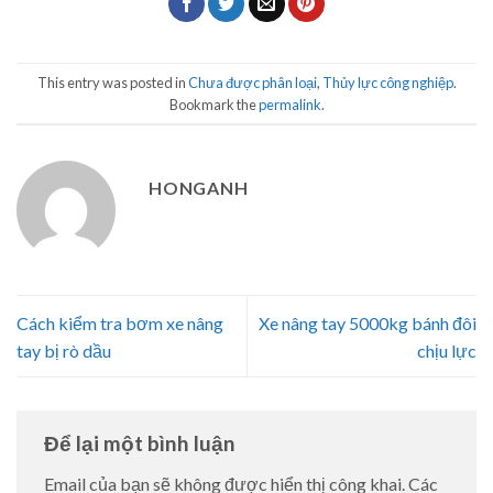
This entry was posted in
Chưa được phân loại
,
Thủy lực công nghiệp
.
Bookmark the
permalink
.
HONGANH
Cách kiểm tra bơm xe nâng
Xe nâng tay 5000kg bánh đôi
tay bị rò dầu
chịu lực
Để lại một bình luận
Email của bạn sẽ không được hiển thị công khai.
Các