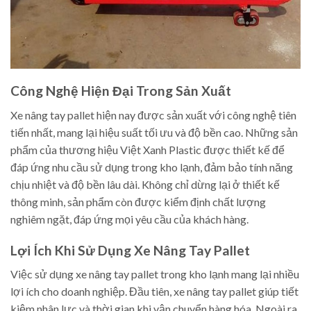
Công Nghệ Hiện Đại Trong Sản Xuất
Xe nâng tay pallet hiện nay được sản xuất với công nghệ tiên
tiến nhất, mang lại hiệu suất tối ưu và độ bền cao. Những sản
phẩm của thương hiệu Việt Xanh Plastic được thiết kế để
đáp ứng nhu cầu sử dụng trong kho lạnh, đảm bảo tính năng
chịu nhiệt và độ bền lâu dài. Không chỉ dừng lại ở thiết kế
thông minh, sản phẩm còn được kiểm định chất lượng
nghiêm ngặt, đáp ứng mọi yêu cầu của khách hàng.
Lợi Ích Khi Sử Dụng Xe Nâng Tay Pallet
Việc sử dụng xe nâng tay pallet trong kho lạnh mang lại nhiều
lợi ích cho doanh nghiệp. Đầu tiên, xe nâng tay pallet giúp tiết
kiệm nhân lực và thời gian khi vận chuyển hàng hóa. Ngoài ra,