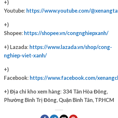
+)
Youtube:
https://www.youtube.com/@xenangta
+)
Shopee:
https://shopee.vn/congnghiepxanh/
+) Lazada:
https://www.lazada.vn/shop/cong-
nghiep-viet-xanh/
+)
Facebook:
https://www.facebook.com/xenang
+)
Địa chỉ kho xem hàng: 334 Tân Hòa Đông,
Phường Bình Trị Đông, Quận Bình Tân, TP.HCM