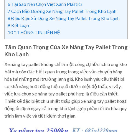
6
Tại Sao Nên Chọn Việt Xanh Plastic?
7
Cách Bảo Dưỡng Xe Nâng Tay Pallet Trong Kho Lạnh
8
Điều Kiện Sử Dụng Xe Nâng Tay Pallet Trong Kho Lạnh
9
Kết Luận
10
*. THÔNG TIN LIÊN HỆ
Tầm Quan Trọng Của Xe Nâng Tay Pallet Trong
Kho Lạnh
Xe nâng tay pallet không chỉ là một công cụ hữu ích trong kho
bãi mà còn đặc biệt quan trọng trong việc vận chuyển hàng
hóa tại những môi trường lạnh giá. Kho lạnh yêu cầu thiết bị
có khả năng hoạt động hiệu quả dưới nhiệt độ thấp, vì vậy,
việc lựa chọn xe nâng tay pallet phù hợp là điều cần thiết.
Thiết kế đặc biệt chịu nhiệt thấp giúp xe nâng tay pallet hoạt
động ổn định ngay cả trong kho lạnh, góp phần tối ưu hóa quy
trình làm việc và tiết kiệm thời gian.