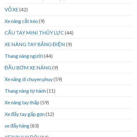
VỎ XE
(42)
Xe nâng cắt kéo
(9)
CẨU TAY MINI THỦY LỰC
(44)
XE NÂNG TAY BẰNG ĐIỆN
(9)
Thang nâng người
(44)
ĐẦU BƠM XE NÂNG
(9)
Xe nâng di chuyen phuy
(59)
Thang nâng tự hành
(11)
Xe nâng tay thấp
(59)
Xe đẩy tay gấp gọn
(12)
xe đẩy hàng
(83)