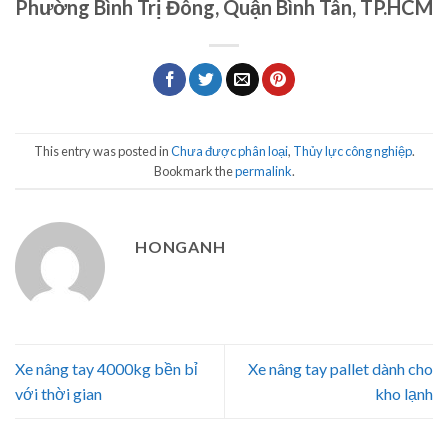
Phường Bình Trị Đông, Quận Bình Tân, TP.HCM
This entry was posted in
Chưa được phân loại
,
Thủy lực công nghiệp
.
Bookmark the
permalink
.
HONGANH
Xe nâng tay 4000kg bền bỉ
Xe nâng tay pallet dành cho
với thời gian
kho lạnh