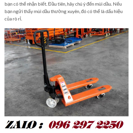
bạn có thể nhận biết. Đầu tiên, hãy chú ý đến mùi dầu. Nếu
bạn ngửi thấy mùi dầu thường xuyên, đó có thể là dấu hiệu
của rò rỉ.