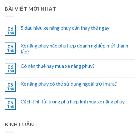
BÀI VIẾT MỚI NHẤT
5 dấu hiệu xe nâng phuy cần thay thế ngay
06
Th8
Xe nâng phuy nào phù hợp doanh nghiệp mới thành
06
Th8
lập?
Có nên thuê hay mua xe nâng phuy?
06
Th8
Xe nâng phuy có thể sử dụng ngoài trời mưa?
05
Th8
Cách tính tải trọng phù hợp khi mua xe nâng phuy
05
Th8
BÌNH LUẬN