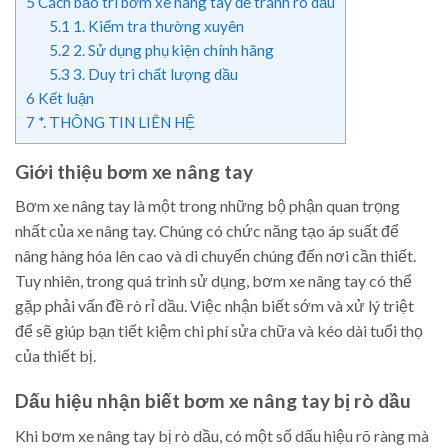
5
Cách bảo trì bơm xe nâng tay để tránh rò dầu
5.1
1. Kiểm tra thường xuyên
5.2
2. Sử dụng phụ kiện chính hãng
5.3
3. Duy trì chất lượng dầu
6
Kết luận
7
*. THÔNG TIN LIÊN HỆ
Giới thiệu bơm xe nâng tay
Bơm xe nâng tay là một trong những bộ phận quan trọng
nhất của xe nâng tay. Chúng có chức năng tạo áp suất để
nâng hàng hóa lên cao và di chuyển chúng đến nơi cần thiết.
Tuy nhiên, trong quá trình sử dụng, bơm xe nâng tay có thể
gặp phải vấn đề rò rỉ dầu. Việc nhận biết sớm và xử lý triệt
để sẽ giúp bạn tiết kiệm chi phí sửa chữa và kéo dài tuổi thọ
của thiết bị.
Dấu hiệu nhận biết bơm xe nâng tay bị rò dầu
Khi bơm xe nâng tay bị rò dầu, có một số dấu hiệu rõ ràng mà