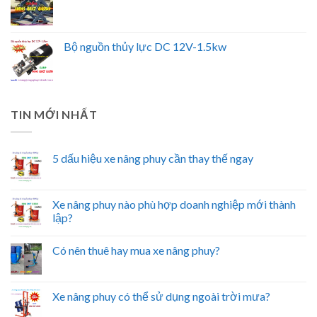
Bộ nguồn thủy lực DC 12V-1.5kw
TIN MỚI NHẤT
5 dấu hiệu xe nâng phuy cần thay thế ngay
Xe nâng phuy nào phù hợp doanh nghiệp mới thành
lập?
Có nên thuê hay mua xe nâng phuy?
Xe nâng phuy có thể sử dụng ngoài trời mưa?