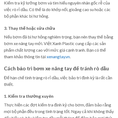
Kiểm tra kỹ lưỡng bơm và tìm hiểu nguyên nhân gốc rễ của
việc rò rỉ dầu. Có thể là do khớp nối, gioăng cao su hoặc các
bộ phận khác bị hư hỏng.
3. Thay thế hoặc sửa chữa
Nếu bơm đã bị hư hỏng nghiêm trọng, bạn nên thay thế bằng
bơm xe nâng tay mới. Việt Xanh Plastic cung cấp các sản
phẩm chất lượng cao với mức giá cạnh tranh. Bạn có thể
tham khảo thông tin tại
xenangtay.vn
.
Cách bảo trì bơm xe nâng tay để tránh rò dầu
Để hạn chế tình trạng rò rỉ dầu, việc bảo trì định kỳ là rất cần
thiết.
1. Kiểm tra thường xuyên
Thực hiện các đợt kiểm tra định kỳ cho bơm, đảm bảo rằng
mọi bộ phận đều trong tình trạng tốt. Ngay cả khi không thấy
dấu hiệu rò, hãy kiểm tra dầu mỗi tháng để đảm bảo mọi thứ