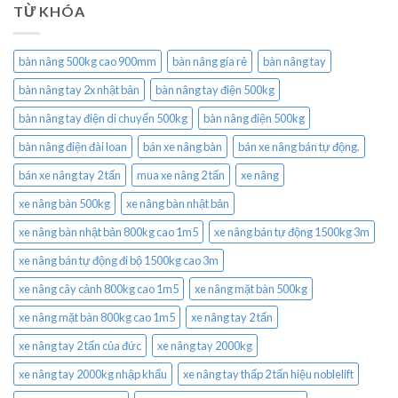
TỪ KHÓA
bàn nâng 500kg cao 900mm
bàn nâng gía rẻ
bàn nâng tay
bàn nâng tay 2x nhật bản
bàn nâng tay điện 500kg
bàn nâng tay điện di chuyển 500kg
bàn nâng điện 500kg
bàn nâng điện đài loan
bán xe nâng bàn
bán xe nâng bán tự động.
bán xe nâng tay 2 tấn
mua xe nâng 2 tấn
xe nâng
xe nâng bàn 500kg
xe nâng bàn nhật bản
xe nâng bàn nhật bản 800kg cao 1m5
xe nâng bán tự động 1500kg 3m
xe nâng bán tự động đi bộ 1500kg cao 3m
xe nâng cây cảnh 800kg cao 1m5
xe nâng mặt bàn 500kg
xe nâng mặt bàn 800kg cao 1m5
xe nâng tay 2 tấn
xe nâng tay 2 tấn của đức
xe nâng tay 2000kg
xe nâng tay 2000kg nhập khẩu
xe nâng tay thấp 2 tấn hiệu noblelift