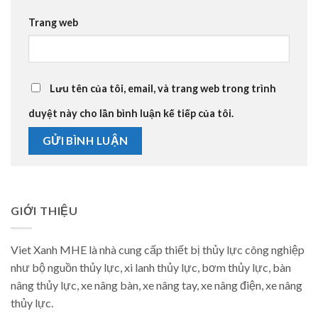
Trang web
Lưu tên của tôi, email, và trang web trong trình
duyệt này cho lần bình luận kế tiếp của tôi.
GIỚI THIỆU
Viet Xanh MHE là nhà cung cấp thiết bị thủy lực công nghiệp
như bộ nguồn thủy lực, xi lanh thủy lực, bơm thủy lực, bàn
nâng thủy lực, xe nâng bàn, xe nâng tay, xe nâng điện, xe nâng
thủy lực.