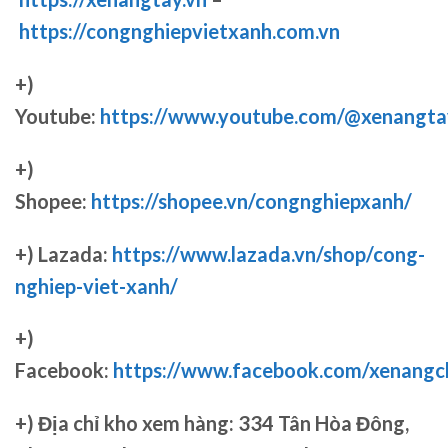
https://congnghiepvietxanh.com.vn
+)
Youtube:
https://www.youtube.com/@xenangta
+)
Shopee:
https://shopee.vn/congnghiepxanh/
+) Lazada:
https://www.lazada.vn/shop/cong-
nghiep-viet-xanh/
+)
Facebook:
https://www.facebook.com/xenang
+)
Địa chỉ kho xem hàng: 334 Tân Hòa Đông,