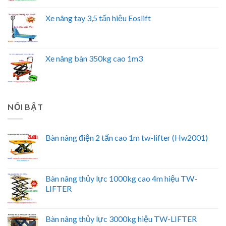
Xe nâng tay 3,5 tấn hiệu Eoslift
Xe nâng bàn 350kg cao 1m3
NỔI BẬT
Bàn nâng điện 2 tấn cao 1m tw-lifter (Hw2001)
Bàn nâng thủy lực 1000kg cao 4m hiệu TW-
LIFTER
Bàn nâng thủy lực 3000kg hiệu TW-LIFTER