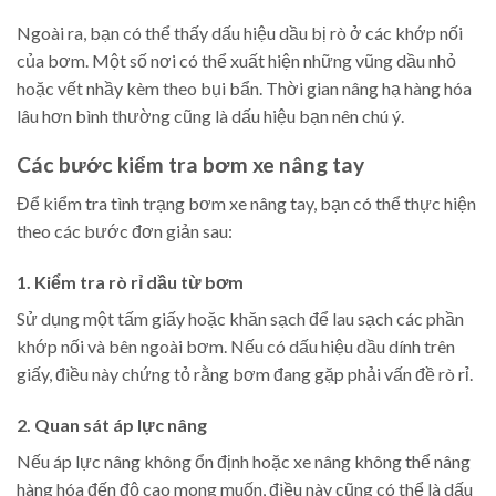
Ngoài ra, bạn có thể thấy dấu hiệu dầu bị rò ở các khớp nối
của bơm. Một số nơi có thể xuất hiện những vũng dầu nhỏ
hoặc vết nhầy kèm theo bụi bẩn. Thời gian nâng hạ hàng hóa
lâu hơn bình thường cũng là dấu hiệu bạn nên chú ý.
Các bước kiểm tra bơm xe nâng tay
Để kiểm tra tình trạng bơm xe nâng tay, bạn có thể thực hiện
theo các bước đơn giản sau:
1. Kiểm tra rò rỉ dầu từ bơm
Sử dụng một tấm giấy hoặc khăn sạch để lau sạch các phần
khớp nối và bên ngoài bơm. Nếu có dấu hiệu dầu dính trên
giấy, điều này chứng tỏ rằng bơm đang gặp phải vấn đề rò rỉ.
2. Quan sát áp lực nâng
Nếu áp lực nâng không ổn định hoặc xe nâng không thể nâng
hàng hóa đến độ cao mong muốn, điều này cũng có thể là dấu