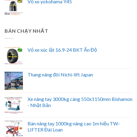
Vỏ xe yokohama Y45
BÁN CHẠY NHẤT
Vỏ xe xúc lật 16.9-24 BKT Ấn Độ
Thang nâng đôi Nichi-lift Japan
Xe nâng tay 3000kg càng 550x1150mm Bishamon
- Nhật Bản
Bàn nâng tay 1000kg nâng cao 1m hiệu TW-
LIFTER Đài Loan