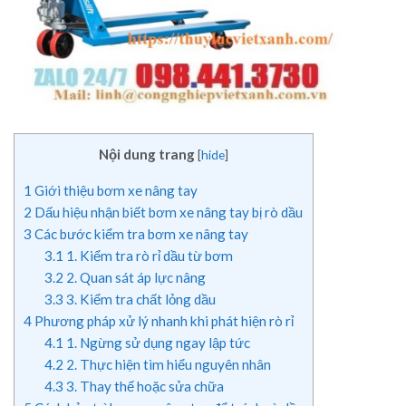
Nội dung trang
[
hide
]
1
Giới thiệu bơm xe nâng tay
2
Dấu hiệu nhận biết bơm xe nâng tay bị rò dầu
3
Các bước kiểm tra bơm xe nâng tay
3.1
1. Kiểm tra rò rỉ dầu từ bơm
3.2
2. Quan sát áp lực nâng
3.3
3. Kiểm tra chất lỏng dầu
4
Phương pháp xử lý nhanh khi phát hiện rò rỉ
4.1
1. Ngừng sử dụng ngay lập tức
4.2
2. Thực hiện tìm hiểu nguyên nhân
4.3
3. Thay thế hoặc sửa chữa