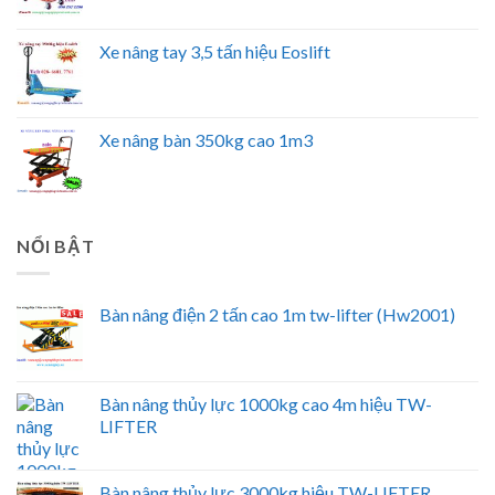
Xe nâng tay 3,5 tấn hiệu Eoslift
Xe nâng bàn 350kg cao 1m3
NỔI BẬT
Bàn nâng điện 2 tấn cao 1m tw-lifter (Hw2001)
Bàn nâng thủy lực 1000kg cao 4m hiệu TW-
LIFTER
Bàn nâng thủy lực 3000kg hiệu TW-LIFTER