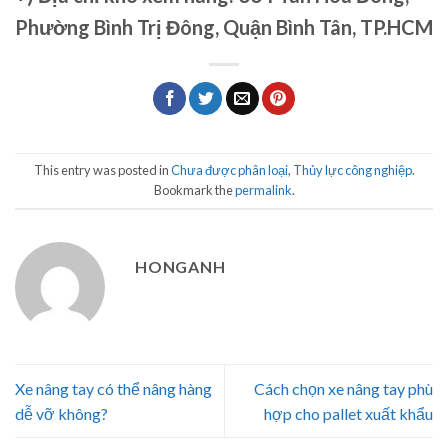
Phường Bình Trị Đông, Quận Bình Tân, TP.HCM
This entry was posted in
Chưa được phân loại
,
Thủy lực công nghiệp
.
Bookmark the
permalink
.
HONGANH
Xe nâng tay có thể nâng hàng
Cách chọn xe nâng tay phù
dễ vỡ không?
hợp cho pallet xuất khẩu