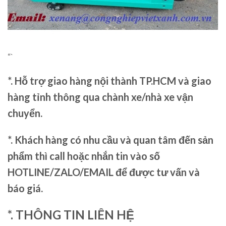
“`
*. Hỗ trợ giao hàng nội thành TP.HCM và giao
hàng tỉnh thông qua chành xe/nhà xe vận
chuyển.
*. Khách hàng có nhu cầu và quan tâm đến sản
phẩm thì call hoặc nhắn tin vào số
HOTLINE/ZALO/EMAIL để được tư vấn và
báo giá.
*. THÔNG TIN LIÊN HỆ