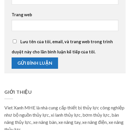
Trang web
Lưu tên của tôi, email, và trang web trong trình
duyệt này cho lần bình luận kế tiếp của tôi.
GIỚI THIỆU
Viet Xanh MHE là nhà cung cấp thiết bị thủy lực công nghiệp
như bộ nguồn thủy lực, xi lanh thủy lực, bơm thủy lực, bàn
nâng thủy lực, xe nâng bàn, xe nâng tay, xe nâng điện, xe nâng
thủy lực.