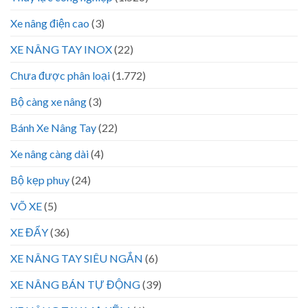
Xe nâng điện cao
(3)
XE NÂNG TAY INOX
(22)
Chưa được phân loại
(1.772)
Bộ càng xe nâng
(3)
Bánh Xe Nâng Tay
(22)
Xe nâng càng dài
(4)
Bộ kẹp phuy
(24)
VÕ XE
(5)
XE ĐẨY
(36)
XE NÂNG TAY SIÊU NGẮN
(6)
XE NÂNG BÁN TỰ ĐỘNG
(39)