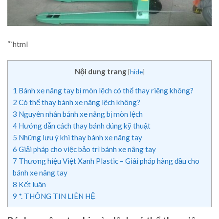
“`html
Nội dung trang
[
hide
]
1
Bánh xe nâng tay bị mòn lệch có thể thay riêng không?
2
Có thể thay bánh xe nâng lệch không?
3
Nguyên nhân bánh xe nâng bị mòn lệch
4
Hướng dẫn cách thay bánh đúng kỹ thuật
5
Những lưu ý khi thay bánh xe nâng tay
6
Giải pháp cho việc bảo trì bánh xe nâng tay
7
Thương hiệu Việt Xanh Plastic – Giải pháp hàng đầu cho
bánh xe nâng tay
8
Kết luận
9
*. THÔNG TIN LIÊN HỆ