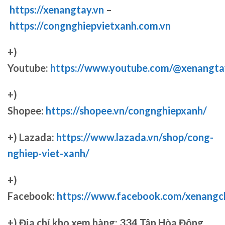
https://xenangtay.vn
–
https://congnghiepvietxanh.com.vn
+)
Youtube:
https://www.youtube.com/@xenangta
+)
Shopee:
https://shopee.vn/congnghiepxanh/
+) Lazada:
https://www.lazada.vn/shop/cong-
nghiep-viet-xanh/
+)
Facebook:
https://www.facebook.com/xenang
+)
Địa chỉ kho xem hàng: 334 Tân Hòa Đông,