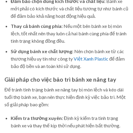
Đảm bảo chọn đúng kích thước và chất liệu:
Bánh xe
mới phải có kích thước và chất liệu tương tự như bánh cũ
để đảm bảo khả năng hoạt động hiệu quả.
Thay cả bánh cùng phía:
Nếu một bên bánh xe bị mòn
lệch, tốt nhất nên thay luôn cả hai bánh cùng phía để tránh
tình trạng không đồng đều.
Sử dụng bánh xe chất lượng:
Nên chọn bánh xe từ các
thương hiệu uy tín như công ty
Việt Xanh Plastic
để đảm
bảo độ bền và an toàn khi sử dụng.
Giải pháp cho việc bảo trì bánh xe nâng tay
Để tránh tình trạng bánh xe nâng tay bị mòn lệch và kéo dài
tuổi thọ bánh xe, bạn nên thực hiện định kỳ việc bảo trì. Một
số giải pháp bao gồm:
Kiểm tra thường xuyên:
Định kỳ kiểm tra tình trạng
bánh xe và thay thế kịp thời nếu phát hiện bất thường.