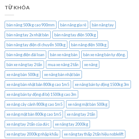
TỪ KHÓA
bàn nâng 500kg cao 900mm
bàn nâng gía rẻ
bàn nâng tay
bàn nâng tay 2x nhật bản
bàn nâng tay điện 500kg
bàn nâng tay điện di chuyển 500kg
bàn nâng điện 500kg
bàn nâng điện đài loan
bán xe nâng bàn
bán xe nâng bán tự động.
bán xe nâng tay 2 tấn
mua xe nâng 2 tấn
xe nâng
xe nâng bàn 500kg
xe nâng bàn nhật bản
xe nâng bàn nhật bản 800kg cao 1m5
xe nâng bán tự động 1500kg 3m
xe nâng bán tự động đi bộ 1500kg cao 3m
xe nâng cây cảnh 800kg cao 1m5
xe nâng mặt bàn 500kg
xe nâng mặt bàn 800kg cao 1m5
xe nâng tay 2 tấn
xe nâng tay 2 tấn của đức
xe nâng tay 2000kg
xe nâng tay 2000kg nhập khẩu
xe nâng tay thấp 2 tấn hiệu noblelift