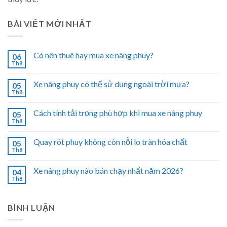
BÀI VIẾT MỚI NHẤT
Có nên thuê hay mua xe nâng phuy?
06
Th8
Xe nâng phuy có thể sử dụng ngoài trời mưa?
05
Th8
Cách tính tải trọng phù hợp khi mua xe nâng phuy
05
Th8
Quay rót phuy không còn nỗi lo tràn hóa chất
05
Th8
Xe nâng phuy nào bán chạy nhất năm 2026?
04
Th8
BÌNH LUẬN