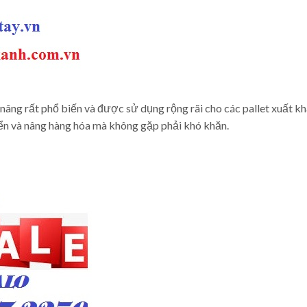
e nâng rất phổ biến và được sử dụng rộng rãi cho các pallet xuất kh
uyển và nâng hàng hóa mà không gặp phải khó khăn.