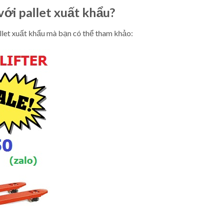
với pallet xuất khẩu?
allet xuất khẩu mà bạn có thể tham khảo: