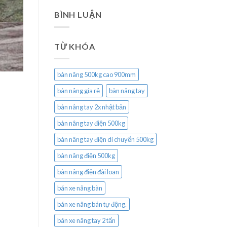
BÌNH LUẬN
TỪ KHÓA
bàn nâng 500kg cao 900mm
bàn nâng gía rẻ
bàn nâng tay
bàn nâng tay 2x nhật bản
bàn nâng tay điện 500kg
bàn nâng tay điện di chuyển 500kg
bàn nâng điện 500kg
bàn nâng điện đài loan
bán xe nâng bàn
bán xe nâng bán tự động.
bán xe nâng tay 2 tấn