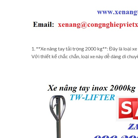
1. **Xe nâng tay tải trọng 2000 kg**: Đây là loại x
Với thiết kế chắc chắn, loại xe này dễ dàng di ch