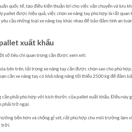
uẩn quốc tế, tạo điều kiện thuận lợi cho việc vận chuyển và lưu k
ý pallet được hiệu quả, việc chọn xe nâng tay phù hợp là rất quan 
 yêu cầu những loại xe nâng tay khác nhau để bảo đảm tính an toà
pallet xuất khẩu
một số tiêu chí quan trọng cần được xem xét:
 hóa bên trên, tải trọng xe nâng tay cần được chọn sao cho phù hợp.
bạn cần xe nâng tay có khả năng nâng tối thiểu 2500 kg để đảm b
 cần phải phù hợp với kích thước của pallet xuất khẩu. Điều này 
p phải trở ngại.
x thường bền hơn và chống gỉ sét, rất phù hợp cho môi trường làm v
trời.