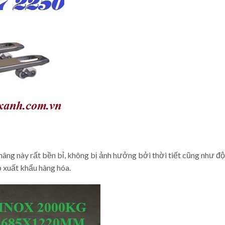
xe nâng này rất bền bỉ, không bị ảnh hưởng bởi thời tiết cũng như đ
 xuất khẩu hàng hóa.