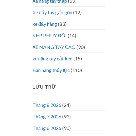
Xe nâng tay thấp
(59)
Xe đẩy tay gấp gọn
(12)
xe đẩy hàng
(83)
KẸP PHUY ĐÔI
(14)
XE NÂNG TAY CAO
(90)
xe nâng tay cắt kéo
(15)
Bàn nâng thủy lực
(110)
LƯU TRỮ
Tháng 8 2026
(24)
Tháng 7 2026
(93)
Tháng 6 2026
(90)