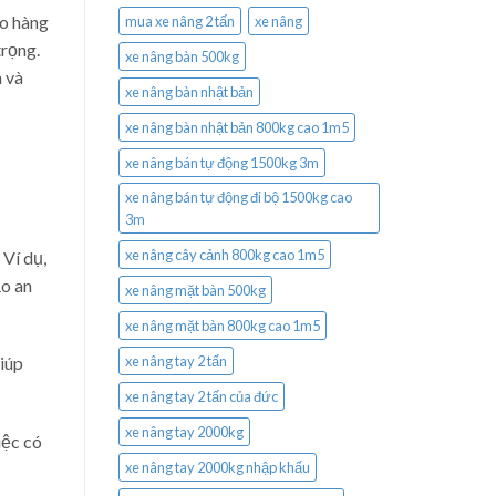
ho hàng
mua xe nâng 2 tấn
xe nâng
trọng.
xe nâng bàn 500kg
n và
xe nâng bàn nhật bản
xe nâng bàn nhật bản 800kg cao 1m5
xe nâng bán tự động 1500kg 3m
xe nâng bán tự động đi bộ 1500kg cao
3m
xe nâng cây cảnh 800kg cao 1m5
 Ví dụ,
ảo an
xe nâng mặt bàn 500kg
xe nâng mặt bàn 800kg cao 1m5
xe nâng tay 2 tấn
giúp
xe nâng tay 2 tấn của đức
xe nâng tay 2000kg
iệc có
xe nâng tay 2000kg nhập khẩu