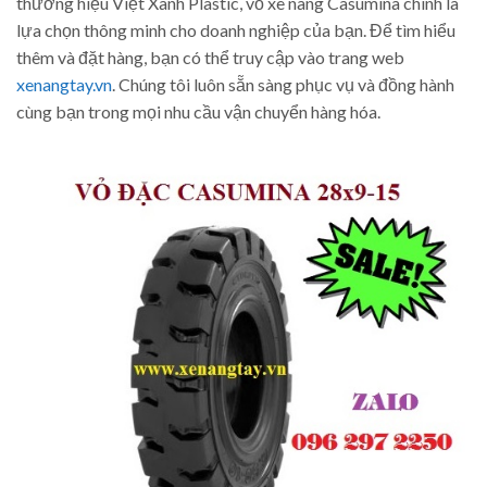
thương hiệu Việt Xanh Plastic, vỏ xe nâng Casumina chính là
lựa chọn thông minh cho doanh nghiệp của bạn. Để tìm hiểu
thêm và đặt hàng, bạn có thể truy cập vào trang web
xenangtay.vn
. Chúng tôi luôn sẵn sàng phục vụ và đồng hành
cùng bạn trong mọi nhu cầu vận chuyển hàng hóa.