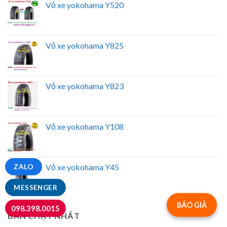
Vỏ xe yokohama Y520
Vỏ xe yokohama Y825
Vỏ xe yokohama Y823
Vỏ xe yokohama Y108
Vỏ xe yokohama Y45
ZALO
MESSENGER
BÁO GIÁ
098.398.0015
BÁN CHẠY NHẤT