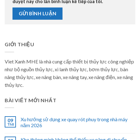
duyệt này cho lần bình luận kế tiếp của tôi.
GIỚI THIỆU
Viet Xanh MHE là nhà cung cấp thiết bị thủy lực công nghiệp
như bộ nguồn thủy lực, xi lanh thủy lực, bơm thủy lực, bàn
nâng thủy lực, xe nâng bàn, xe nâng tay, xe nâng điện, xe nâng
thủy lực.
BÀI VIẾT MỚI NHẤT
Xu hướng sử dụng xe quay rót phuy trong nhà máy
09
Th8
năm 2026
Kho thông minh không thể thiếu xe nâng di chuyển