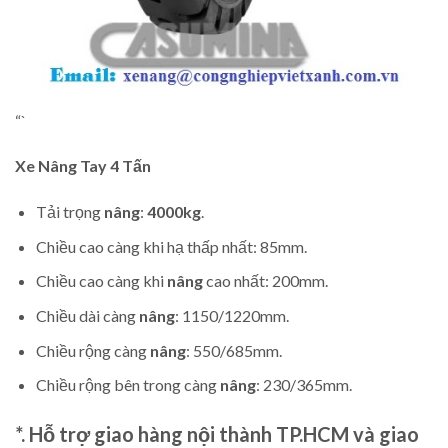
“`
Xe Nâng Tay
4 Tấn
Tải trọng
nâng
:
4000kg
.
Chiều cao càng khi hạ thấp nhất: 85mm.
Chiều cao càng khi
nâng
cao nhất: 200mm.
Chiều dài càng
nâng
: 1150/1220mm.
Chiều rộng càng
nâng
: 550/685mm.
Chiều rộng bên trong càng
nâng
: 230/365mm.
*. Hỗ trợ giao hàng nội thành TP.HCM và giao