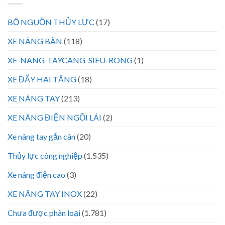
BỘ NGUỒN THỦY LỰC
(17)
XE NÂNG BÀN
(118)
XE-NANG-TAYCANG-SIEU-RONG
(1)
XE ĐẨY HAI TẦNG
(18)
XE NÂNG TAY
(213)
XE NÂNG ĐIỆN NGỒI LÁI
(2)
Xe nâng tay gắn cân
(20)
Thủy lực công nghiệp
(1.535)
Xe nâng điện cao
(3)
XE NÂNG TAY INOX
(22)
Chưa được phân loại
(1.781)