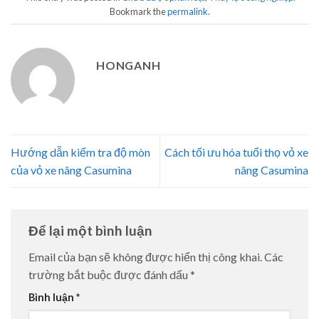
Bookmark the
permalink
.
HONGANH
Hướng dẫn kiểm tra độ mòn
Cách tối ưu hóa tuổi thọ vỏ xe
của vỏ xe nâng Casumina
nâng Casumina
Để lại một bình luận
Email của bạn sẽ không được hiển thị công khai.
Các
trường bắt buộc được đánh dấu
*
Bình luận
*