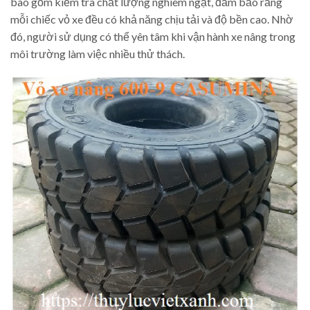
bao gồm kiểm tra chất lượng nghiêm ngặt, đảm bảo rằng
mỗi chiếc vỏ xe đều có khả năng chịu tải và độ bền cao. Nhờ
đó, người sử dụng có thể yên tâm khi vận hành xe nâng trong
môi trường làm việc nhiều thử thách.