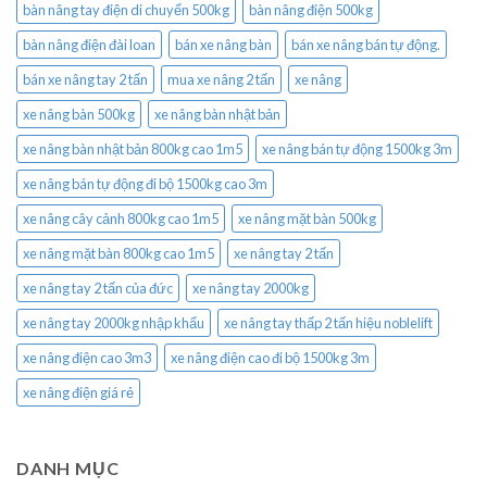
bàn nâng tay điện di chuyển 500kg
bàn nâng điện 500kg
bàn nâng điện đài loan
bán xe nâng bàn
bán xe nâng bán tự động.
bán xe nâng tay 2 tấn
mua xe nâng 2 tấn
xe nâng
xe nâng bàn 500kg
xe nâng bàn nhật bản
xe nâng bàn nhật bản 800kg cao 1m5
xe nâng bán tự động 1500kg 3m
xe nâng bán tự động đi bộ 1500kg cao 3m
xe nâng cây cảnh 800kg cao 1m5
xe nâng mặt bàn 500kg
xe nâng mặt bàn 800kg cao 1m5
xe nâng tay 2 tấn
xe nâng tay 2 tấn của đức
xe nâng tay 2000kg
xe nâng tay 2000kg nhập khẩu
xe nâng tay thấp 2 tấn hiệu noblelift
xe nâng điện cao 3m3
xe nâng điện cao đi bộ 1500kg 3m
xe nâng điện giá rẻ
DANH MỤC