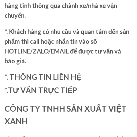
hàng tỉnh thông qua chành xe/nhà xe vận
chuyển.
*. Khách hàng có nhu cầu và quan tâm đến sản
phẩm thì call hoặc nhắn tin vào số
HOTLINE/ZALO/EMAIL để được tư vấn và
báo giá.
*. THÔNG TIN LIÊN HỆ
*.
TƯ VẤN TRỰC TIẾP
CÔNG TY TNHH SẢN XUẤT VIỆT
XANH