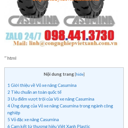
“`html
Nội dung trang
[
hide
]
1
Giới thiệu về Vỏ xe nâng Casumina
2
Tiêu chuẩn an toàn quốc tế
3
Ưu điểm vượt trội của Vỏ xe nâng Casumina
4
Ứng dụng của Vỏ xe nâng Casumina trong ngành công
nghiệp
5
Vỏ đặc xe nâng Casumina
6
Cam kết từ thương hiệu Việt Xanh Plastic