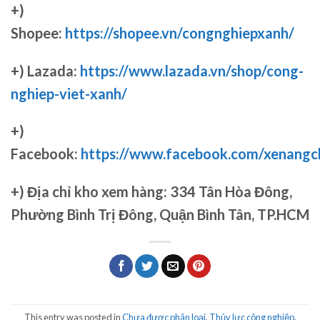
+)
Shopee:
https://shopee.vn/congnghiepxanh/
+) Lazada:
https://www.lazada.vn/shop/cong-
nghiep-viet-xanh/
+)
Facebook:
https://www.facebook.com/xenang
+)
Địa chỉ kho xem hàng: 334 Tân Hòa Đông,
Phường Bình Trị Đông, Quận Bình Tân, TP.HCM
This entry was posted in
Chưa được phân loại
,
Thủy lực công nghiệp
.