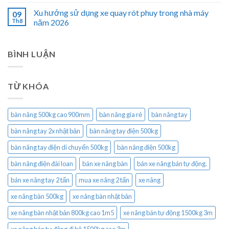
Xu hướng sử dụng xe quay rót phuy trong nhà máy
09
Th8
năm 2026
BÌNH LUẬN
TỪ KHÓA
bàn nâng 500kg cao 900mm
bàn nâng gía rẻ
bàn nâng tay
bàn nâng tay 2x nhật bản
bàn nâng tay điện 500kg
bàn nâng tay điện di chuyển 500kg
bàn nâng điện 500kg
bàn nâng điện đài loan
bán xe nâng bàn
bán xe nâng bán tự động.
bán xe nâng tay 2 tấn
mua xe nâng 2 tấn
xe nâng
xe nâng bàn 500kg
xe nâng bàn nhật bản
xe nâng bàn nhật bản 800kg cao 1m5
xe nâng bán tự động 1500kg 3m