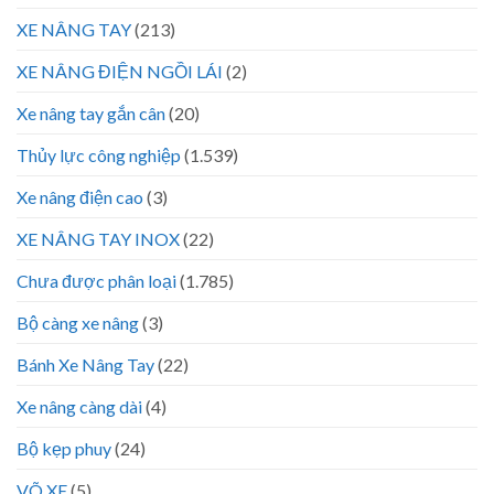
XE NÂNG TAY
(213)
XE NÂNG ĐIỆN NGỒI LÁI
(2)
Xe nâng tay gắn cân
(20)
Thủy lực công nghiệp
(1.539)
Xe nâng điện cao
(3)
XE NÂNG TAY INOX
(22)
Chưa được phân loại
(1.785)
Bộ càng xe nâng
(3)
Bánh Xe Nâng Tay
(22)
Xe nâng càng dài
(4)
Bộ kẹp phuy
(24)
VÕ XE
(5)