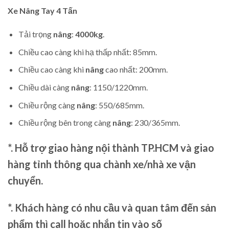
Xe Nâng Tay
4 Tấn
Tải trọng
nâng
:
4000kg
.
Chiều cao càng khi hạ thấp nhất: 85mm.
Chiều cao càng khi
nâng
cao nhất: 200mm.
Chiều dài càng
nâng
: 1150/1220mm.
Chiều rộng càng
nâng
: 550/685mm.
Chiều rộng bên trong càng
nâng
: 230/365mm.
*. Hỗ trợ giao hàng nội thành TP.HCM và giao
hàng tỉnh thông qua chành xe/nhà xe vận
chuyển.
*. Khách hàng có nhu cầu và quan tâm đến sản
phẩm thì call hoặc nhắn tin vào số