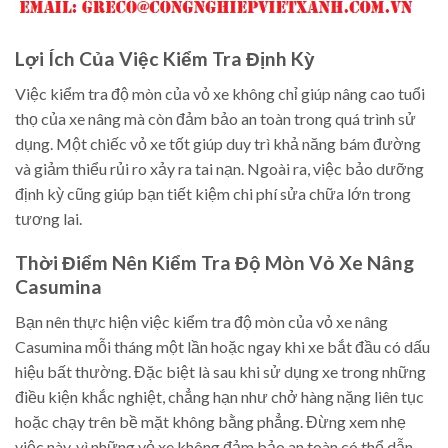
Lợi Ích Của Việc Kiểm Tra Định Kỳ
Việc kiểm tra độ mòn của vỏ xe không chỉ giúp nâng cao tuổi
thọ của xe nâng mà còn đảm bảo an toàn trong quá trình sử
dụng. Một chiếc vỏ xe tốt giúp duy trì khả năng bám đường
và giảm thiểu rủi ro xảy ra tai nạn. Ngoài ra, việc bảo dưỡng
định kỳ cũng giúp bạn tiết kiệm chi phí sửa chữa lớn trong
tương lai.
Thời Điểm Nên Kiểm Tra Độ Mòn Vỏ Xe Nâng
Casumina
Bạn nên thực hiện việc kiểm tra độ mòn của vỏ xe nâng
Casumina mỗi tháng một lần hoặc ngay khi xe bắt đầu có dấu
hiệu bất thường. Đặc biệt là sau khi sử dụng xe trong những
điều kiện khắc nghiệt, chẳng hạn như chở hàng nặng liên tục
hoặc chạy trên bề mặt không bằng phẳng. Đừng xem nhẹ
việc này, vì những vỏ xe không đảm bảo an toàn có thể dẫn