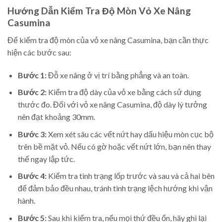
Hướng Dẫn Kiểm Tra Độ Mòn Vỏ Xe Nâng
Casumina
Để kiểm tra độ mòn của vỏ xe nâng Casumina, bạn cần thực
hiện các bước sau:
Bước 1:
Đỗ xe nâng ở vị trí bằng phẳng và an toàn.
Bước 2:
Kiểm tra độ dày của vỏ xe bằng cách sử dụng
thước đo. Đối với vỏ xe nâng Casumina, độ dày lý tưởng
nên đạt khoảng 30mm.
Bước 3:
Xem xét sâu các vết nứt hay dấu hiệu mòn cục bộ
trên bề mặt vỏ. Nếu có gờ hoặc vết nứt lớn, bạn nên thay
thế ngay lập tức.
Bước 4:
Kiểm tra tình trạng lốp trước và sau và cả hai bên
để đảm bảo đều nhau, tránh tình trạng lệch hướng khi vận
hành.
Bước 5:
Sau khi kiểm tra, nếu mọi thứ đều ổn, hãy ghi lại