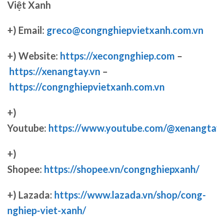
Việt Xanh
+) Email:
greco@congnghiepvietxanh.com.vn
+) Website:
https://xecongnghiep.com
–
https://xenangtay.vn
–
https://congnghiepvietxanh.com.vn
+)
Youtube:
https://www.youtube.com/@xenangta
+)
Shopee:
https://shopee.vn/congnghiepxanh/
+) Lazada:
https://www.lazada.vn/shop/cong-
nghiep-viet-xanh/