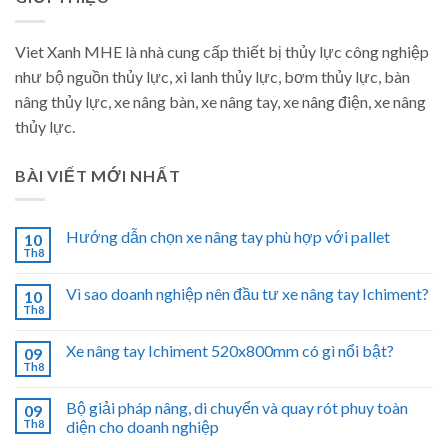
Viet Xanh MHE là nhà cung cấp thiết bị thủy lực công nghiệp
như bộ nguồn thủy lực, xi lanh thủy lực, bơm thủy lực, bàn
nâng thủy lực, xe nâng bàn, xe nâng tay, xe nâng điện, xe nâng
thủy lực.
BÀI VIẾT MỚI NHẤT
Hướng dẫn chọn xe nâng tay phù hợp với pallet
10
Th8
Vì sao doanh nghiệp nên đầu tư xe nâng tay Ichiment?
10
Th8
Xe nâng tay Ichiment 520x800mm có gì nổi bật?
09
Th8
Bộ giải pháp nâng, di chuyển và quay rót phuy toàn
09
Th8
diện cho doanh nghiệp