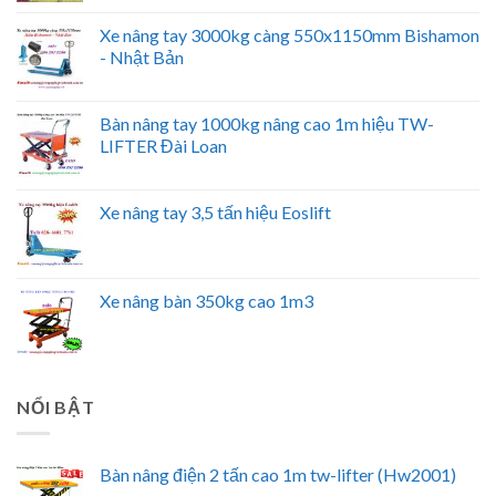
Xe nâng tay 3000kg càng 550x1150mm Bishamon
- Nhật Bản
Bàn nâng tay 1000kg nâng cao 1m hiệu TW-
LIFTER Đài Loan
Xe nâng tay 3,5 tấn hiệu Eoslift
Xe nâng bàn 350kg cao 1m3
NỔI BẬT
Bàn nâng điện 2 tấn cao 1m tw-lifter (Hw2001)