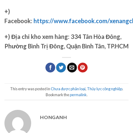
+)
Facebook:
https://www.facebook.com/xenang
+)
Địa chỉ kho xem hàng: 334 Tân Hòa Đông,
Phường Bình Trị Đông, Quận Bình Tân, TP.HCM
This entry was posted in
Chưa được phân loại
,
Thủy lực công nghiệp
.
Bookmark the
permalink
.
HONGANH