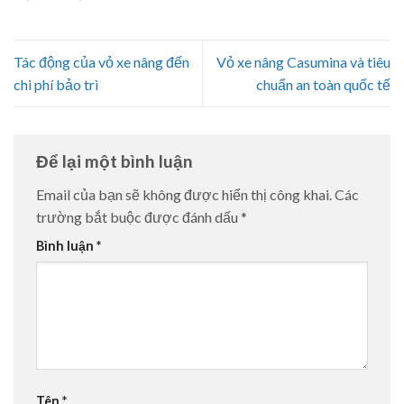
Tác động của vỏ xe nâng đến
Vỏ xe nâng Casumina và tiêu
chi phí bảo trì
chuẩn an toàn quốc tế
Để lại một bình luận
Email của bạn sẽ không được hiển thị công khai.
Các
trường bắt buộc được đánh dấu
*
Bình luận
*
Tên
*