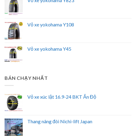
Vỏ xe yokohama Y823
Vỏ xe yokohama Y108
Vỏ xe yokohama Y45
BÁN CHẠY NHẤT
Vỏ xe xúc lật 16.9-24 BKT Ấn Độ
Thang nâng đôi Nichi-lift Japan