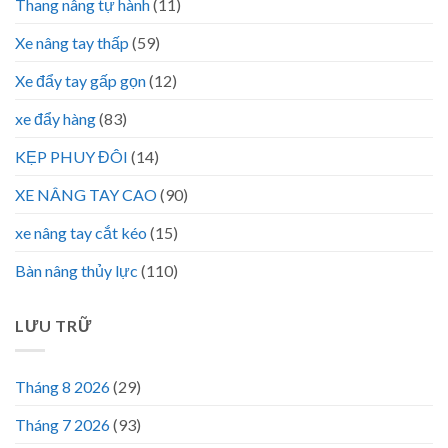
Thang nâng tự hành
(11)
Xe nâng tay thấp
(59)
Xe đẩy tay gấp gọn
(12)
xe đẩy hàng
(83)
KẸP PHUY ĐÔI
(14)
XE NÂNG TAY CAO
(90)
xe nâng tay cắt kéo
(15)
Bàn nâng thủy lực
(110)
LƯU TRỮ
Tháng 8 2026
(29)
Tháng 7 2026
(93)