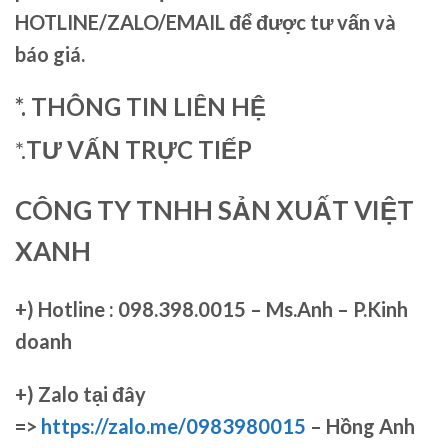
HOTLINE/ZALO/EMAIL để được tư vấn và
báo giá.
*. THÔNG TIN LIÊN HỆ
*.
TƯ VẤN TRỰC TIẾP
CÔNG TY TNHH SẢN XUẤT VIỆT
XANH
+)
Hotline : 098.398.0015 – Ms.Anh – P.Kinh
doanh
+)
Zalo tại đây
=>
https://zalo.me/0983980015
– Hồng Anh