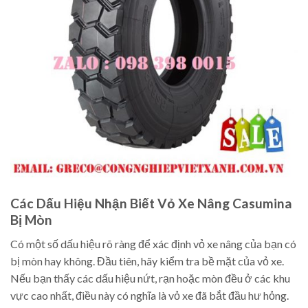
Các Dấu Hiệu Nhận Biết Vỏ Xe Nâng Casumina
Bị Mòn
Có một số dấu hiệu rõ ràng để xác định vỏ xe nâng của bạn có
bị mòn hay không. Đầu tiên, hãy kiểm tra bề mặt của vỏ xe.
Nếu bạn thấy các dấu hiệu nứt, rạn hoặc mòn đều ở các khu
vực cao nhất, điều này có nghĩa là vỏ xe đã bắt đầu hư hỏng.