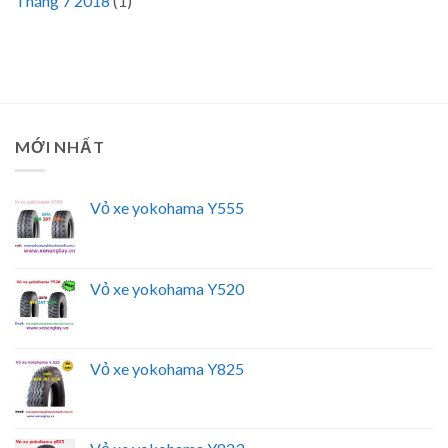
Tháng 7 2018
(1)
MỚI NHẤT
Vỏ xe yokohama Y555
Vỏ xe yokohama Y520
Vỏ xe yokohama Y825