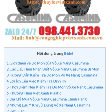
Nội dung trang
[
hide
]
1
Giới thiệu về Độ Mòn của Vỏ Xe Nâng Casumina
2
Các Dấu Hiệu Nhận Biết Vỏ Xe Nâng Casumina Bị Mòn
3
Hướng Dẫn Kiểm Tra Độ Mòn Vỏ Xe Nâng Casumina
4
Lợi Ích Của Việc Kiểm Tra Định Kỳ
5
Thời Điểm Nên Kiểm Tra Độ Mòn Vỏ Xe Nâng Casumina
6
Thương Hiệu Việt Xanh Plastic
7
Địa Chỉ Mua Vỏ Xe Nâng Casumina Chính Hãng
8
Những Lưu Ý Khi Sử Dụng Vỏ Xe Nâng Casumina
9
Kết Luận