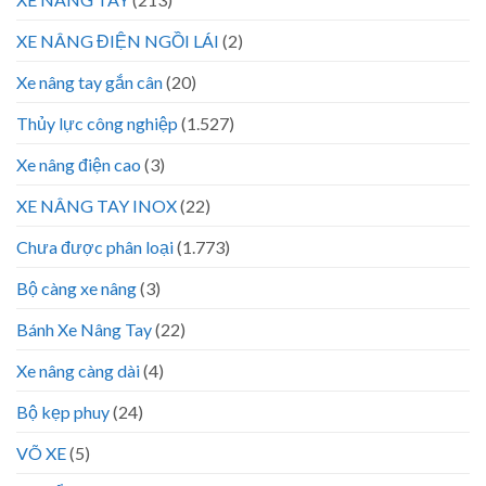
XE NÂNG ĐIỆN NGỒI LÁI
(2)
Xe nâng tay gắn cân
(20)
Thủy lực công nghiệp
(1.527)
Xe nâng điện cao
(3)
XE NÂNG TAY INOX
(22)
Chưa được phân loại
(1.773)
Bộ càng xe nâng
(3)
Bánh Xe Nâng Tay
(22)
Xe nâng càng dài
(4)
Bộ kẹp phuy
(24)
VÕ XE
(5)