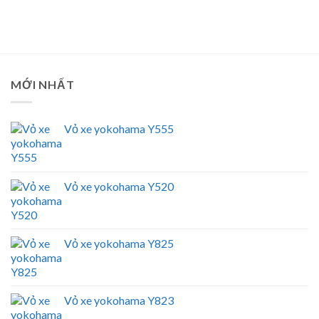
MỚI NHẤT
Vỏ xe yokohama Y555
Vỏ xe yokohama Y520
Vỏ xe yokohama Y825
Vỏ xe yokohama Y823