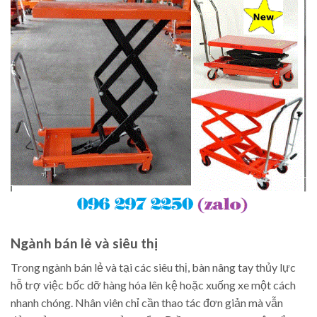
Ngành bán lẻ và siêu thị
Trong ngành bán lẻ và tại các siêu thị, bàn nâng tay thủy lực
hỗ trợ việc bốc dỡ hàng hóa lên kệ hoặc xuống xe một cách
nhanh chóng. Nhân viên chỉ cần thao tác đơn giản mà vẫn