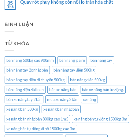
Quay rót phuy không còn nỗi lo tràn hóa chất
05
Th8
BÌNH LUẬN
TỪ KHÓA
bàn nâng 500kg cao 900mm
bàn nâng gía rẻ
bàn nâng tay
bàn nâng tay 2x nhật bản
bàn nâng tay điện 500kg
bàn nâng tay điện di chuyển 500kg
bàn nâng điện 500kg
bàn nâng điện đài loan
bán xe nâng bàn
bán xe nâng bán tự động.
bán xe nâng tay 2 tấn
mua xe nâng 2 tấn
xe nâng
xe nâng bàn 500kg
xe nâng bàn nhật bản
xe nâng bàn nhật bản 800kg cao 1m5
xe nâng bán tự động 1500kg 3m
xe nâng bán tự động đi bộ 1500kg cao 3m