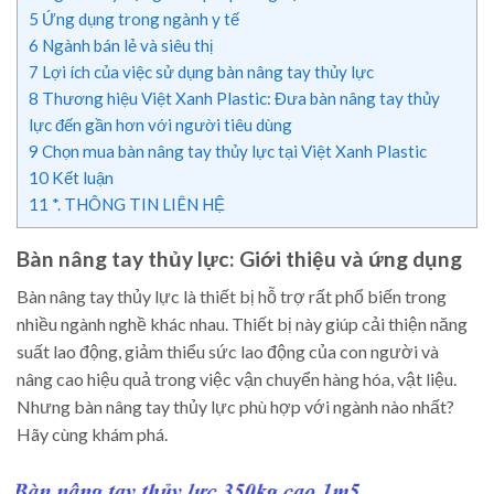
5
Ứng dụng trong ngành y tế
6
Ngành bán lẻ và siêu thị
7
Lợi ích của việc sử dụng bàn nâng tay thủy lực
8
Thương hiệu Việt Xanh Plastic: Đưa bàn nâng tay thủy
lực đến gần hơn với người tiêu dùng
9
Chọn mua bàn nâng tay thủy lực tại Việt Xanh Plastic
10
Kết luận
11
*. THÔNG TIN LIÊN HỆ
Bàn nâng tay thủy lực: Giới thiệu và ứng dụng
Bàn nâng tay thủy lực là thiết bị hỗ trợ rất phổ biến trong
nhiều ngành nghề khác nhau. Thiết bị này giúp cải thiện năng
suất lao động, giảm thiểu sức lao động của con người và
nâng cao hiệu quả trong việc vận chuyển hàng hóa, vật liệu.
Nhưng bàn nâng tay thủy lực phù hợp với ngành nào nhất?
Hãy cùng khám phá.