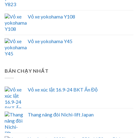
Vỏ xe yokohama Y108
Vỏ xe yokohama Y45
BÁN CHẠY NHẤT
Vỏ xe xúc lật 16.9-24 BKT Ấn Độ
Thang nâng đôi Nichi-lift Japan