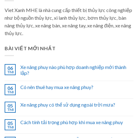
Viet Xanh MHE là nhà cung cấp thiết bị thủy lực công nghiệp
như bộ nguồn thủy lực, xi lanh thủy lực, bơm thủy lực, bàn
nâng thủy lực, xe nâng bàn, xe nâng tay, xe nâng điện, xe nâng
thủy lực.
BÀI VIẾT MỚI NHẤT
Xe nâng phuy nào phù hợp doanh nghiệp mới thành
06
Th8
lập?
Có nên thuê hay mua xe nâng phuy?
06
Th8
Xe nâng phuy có thể sử dụng ngoài trời mưa?
05
Th8
Cách tính tải trọng phù hợp khi mua xe nâng phuy
05
Th8