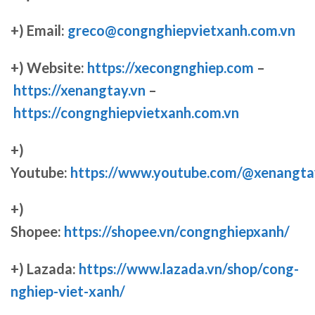
+) Email:
greco@congnghiepvietxanh.com.vn
+) Website:
https://xecongnghiep.com
–
https://xenangtay.vn
–
https://congnghiepvietxanh.com.vn
+)
Youtube:
https://www.youtube.com/@xenangta
+)
Shopee:
https://shopee.vn/congnghiepxanh/
+) Lazada:
https://www.lazada.vn/shop/cong-
nghiep-viet-xanh/