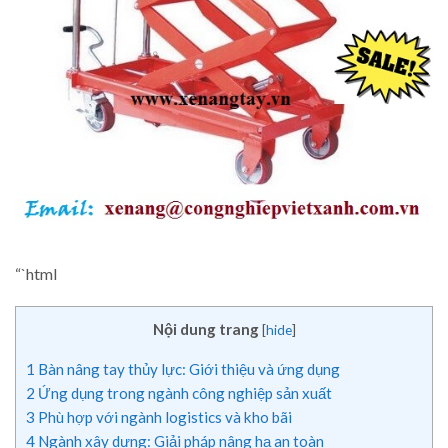
“`html
Nội dung trang
[
hide
]
1
Bàn nâng tay thủy lực: Giới thiệu và ứng dụng
2
Ứng dụng trong ngành công nghiệp sản xuất
3
Phù hợp với ngành logistics và kho bãi
4
Ngành xây dựng: Giải pháp nâng hạ an toàn