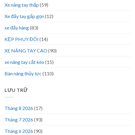
Xe nâng tay thấp
(59)
Xe đẩy tay gấp gọn
(12)
xe đẩy hàng
(83)
KẸP PHUY ĐÔI
(14)
XE NÂNG TAY CAO
(90)
xe nâng tay cắt kéo
(15)
Bàn nâng thủy lực
(110)
LƯU TRỮ
Tháng 8 2026
(17)
Tháng 7 2026
(93)
Tháng 6 2026
(90)