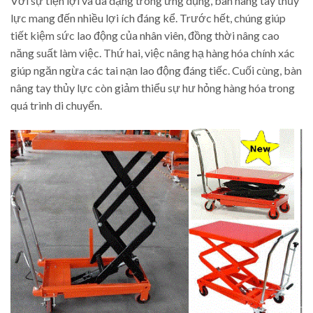
Với sự tiện lợi và đa dạng trong ứng dụng, bàn nâng tay thủy
lực mang đến nhiều lợi ích đáng kể. Trước hết, chúng giúp
tiết kiệm sức lao động của nhân viên, đồng thời nâng cao
năng suất làm việc. Thứ hai, việc nâng hạ hàng hóa chính xác
giúp ngăn ngừa các tai nạn lao động đáng tiếc. Cuối cùng, bàn
nâng tay thủy lực còn giảm thiểu sự hư hỏng hàng hóa trong
quá trình di chuyển.