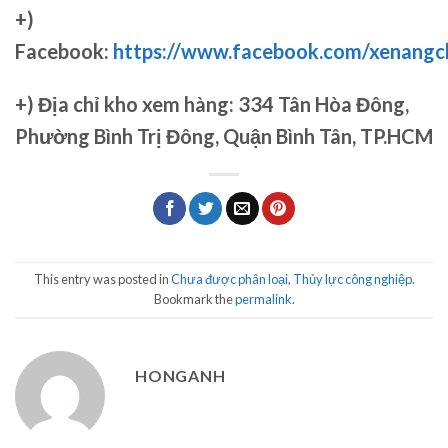
+)
Facebook:
https://www.facebook.com/xenang
+)
Địa chỉ kho xem hàng: 334 Tân Hòa Đông,
Phường Bình Trị Đông, Quận Bình Tân, TP.HCM
This entry was posted in
Chưa được phân loại
,
Thủy lực công nghiệp
.
Bookmark the
permalink
.
HONGANH