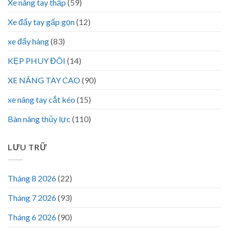
Xe nâng tay thấp
(59)
Xe đẩy tay gấp gọn
(12)
xe đẩy hàng
(83)
KẸP PHUY ĐÔI
(14)
XE NÂNG TAY CAO
(90)
xe nâng tay cắt kéo
(15)
Bàn nâng thủy lực
(110)
LƯU TRỮ
Tháng 8 2026
(22)
Tháng 7 2026
(93)
Tháng 6 2026
(90)