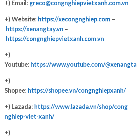
+) Email:
greco@congnghiepvietxanh.com.vn
+) Website:
https://xecongnghiep.com
–
https://xenangtay.vn
–
https://congnghiepvietxanh.com.vn
+)
Youtube:
https://www.youtube.com/@xenangta
+)
Shopee:
https://shopee.vn/congnghiepxanh/
+) Lazada:
https://www.lazada.vn/shop/cong-
nghiep-viet-xanh/
+)