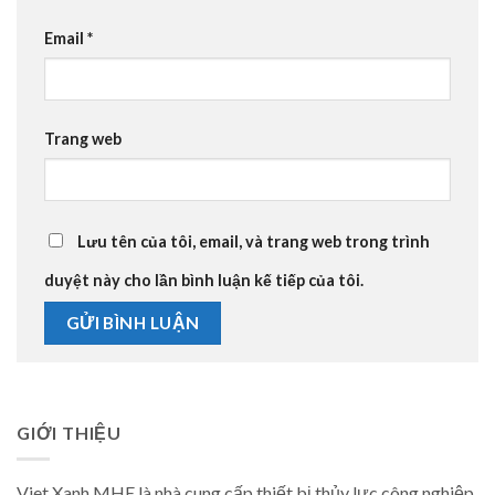
Email
*
Trang web
Lưu tên của tôi, email, và trang web trong trình
duyệt này cho lần bình luận kế tiếp của tôi.
GIỚI THIỆU
Viet Xanh MHE là nhà cung cấp thiết bị thủy lực công nghiệp