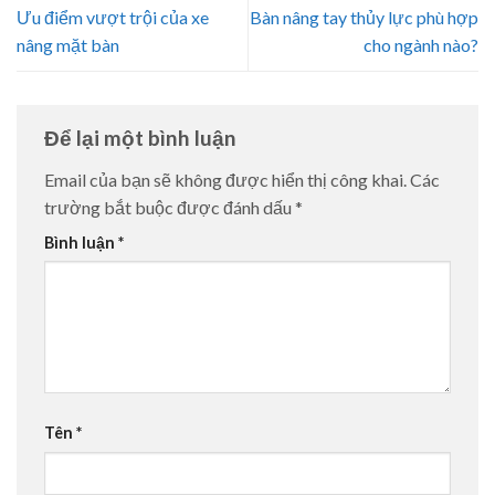
Ưu điểm vượt trội của xe
Bàn nâng tay thủy lực phù hợp
nâng mặt bàn
cho ngành nào?
Để lại một bình luận
Email của bạn sẽ không được hiển thị công khai.
Các
trường bắt buộc được đánh dấu
*
Bình luận
*
Tên
*