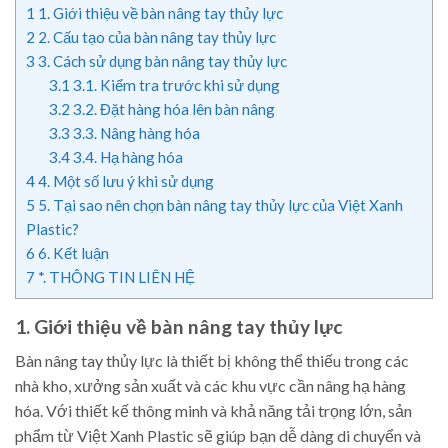
1
1. Giới thiệu về bàn nâng tay thủy lực
2
2. Cấu tạo của bàn nâng tay thủy lực
3
3. Cách sử dụng bàn nâng tay thủy lực
3.1
3.1. Kiểm tra trước khi sử dụng
3.2
3.2. Đặt hàng hóa lên bàn nâng
3.3
3.3. Nâng hàng hóa
3.4
3.4. Hạ hàng hóa
4
4. Một số lưu ý khi sử dụng
5
5. Tại sao nên chọn bàn nâng tay thủy lực của Việt Xanh
Plastic?
6
6. Kết luận
7
*. THÔNG TIN LIÊN HỆ
1. Giới thiệu về bàn nâng tay thủy lực
Bàn nâng tay thủy lực là thiết bị không thể thiếu trong các
nhà kho, xưởng sản xuất và các khu vực cần nâng hạ hàng
hóa. Với thiết kế thông minh và khả năng tải trọng lớn, sản
phẩm từ Việt Xanh Plastic sẽ giúp bạn dễ dàng di chuyển và