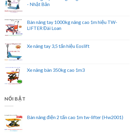
- Nhật Bản
Bàn nâng tay 1000kg nâng cao 1m hiệu TW-
LIFTER Đài Loan
Xe nâng tay 3,5 tấn hiệu Eoslift
Xe nâng bàn 350kg cao 1m3
NỔI BẬT
Bàn nâng điện 2 tấn cao 1m tw-lifter (Hw2001)