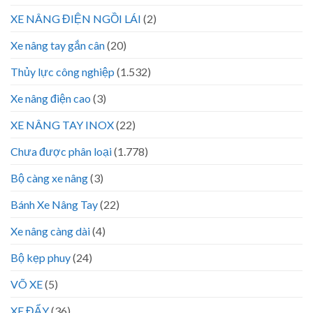
XE NÂNG ĐIỆN NGỒI LÁI
(2)
Xe nâng tay gắn cân
(20)
Thủy lực công nghiệp
(1.532)
Xe nâng điện cao
(3)
XE NÂNG TAY INOX
(22)
Chưa được phân loại
(1.778)
Bộ càng xe nâng
(3)
Bánh Xe Nâng Tay
(22)
Xe nâng càng dài
(4)
Bộ kẹp phuy
(24)
VÕ XE
(5)
XE ĐẨY
(36)