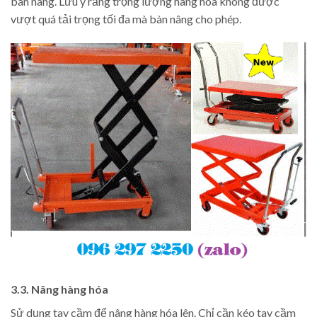
bàn nâng. Lưu ý rằng trọng lượng hàng hóa không được
vượt quá tải trọng tối đa mà bàn nâng cho phép.
3.3. Nâng hàng hóa
Sử dụng tay cầm để nâng hàng hóa lên. Chỉ cần kéo tay cầm