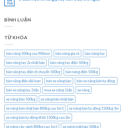
Th8
BÌNH LUẬN
TỪ KHÓA
bàn nâng 500kg cao 900mm
bàn nâng gía rẻ
bàn nâng tay
bàn nâng tay 2x nhật bản
bàn nâng tay điện 500kg
bàn nâng tay điện di chuyển 500kg
bàn nâng điện 500kg
bàn nâng điện đài loan
bán xe nâng bàn
bán xe nâng bán tự động.
bán xe nâng tay 2 tấn
mua xe nâng 2 tấn
xe nâng
xe nâng bàn 500kg
xe nâng bàn nhật bản
xe nâng bàn nhật bản 800kg cao 1m5
xe nâng bán tự động 1500kg 3m
xe nâng bán tự động đi bộ 1500kg cao 3m
xe nâng cây cảnh 800kg cao 1m5
xe nâng mặt bàn 500kg