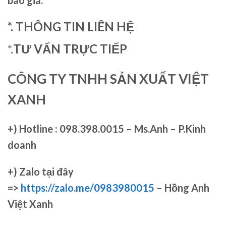
báo giá.
*. THÔNG TIN LIÊN HỆ
*.
TƯ VẤN TRỰC TIẾP
CÔNG TY TNHH SẢN XUẤT VIỆT
XANH
+)
Hotline : 098.398.0015 – Ms.Anh – P.Kinh
doanh
+)
Zalo tại đây
=>
https://zalo.me/0983980015
– Hồng Anh
Việt Xanh