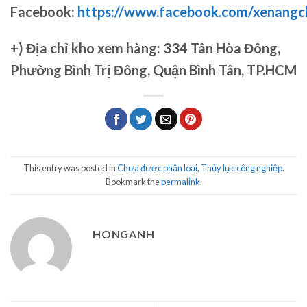
Facebook:
https://www.facebook.com/xenang
+)
Địa chỉ kho xem hàng: 334 Tân Hòa Đông,
Phường Bình Trị Đông, Quận Bình Tân, TP.HCM
This entry was posted in
Chưa được phân loại
,
Thủy lực công nghiệp
.
Bookmark the
permalink
.
HONGANH