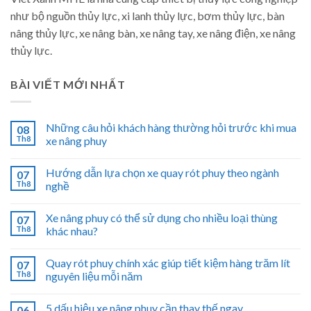
như bộ nguồn thủy lực, xi lanh thủy lực, bơm thủy lực, bàn
nâng thủy lực, xe nâng bàn, xe nâng tay, xe nâng điện, xe nâng
thủy lực.
BÀI VIẾT MỚI NHẤT
Những câu hỏi khách hàng thường hỏi trước khi mua
08
Th8
xe nâng phuy
Hướng dẫn lựa chọn xe quay rót phuy theo ngành
07
Th8
nghề
Xe nâng phuy có thể sử dụng cho nhiều loại thùng
07
Th8
khác nhau?
Quay rót phuy chính xác giúp tiết kiệm hàng trăm lít
07
Th8
nguyên liệu mỗi năm
5 dấu hiệu xe nâng phuy cần thay thế ngay
06