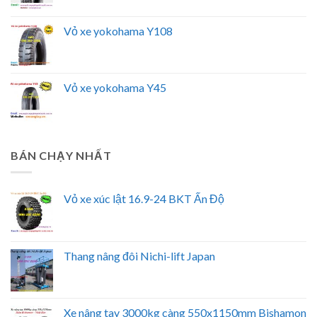
Vỏ xe yokohama Y108
Vỏ xe yokohama Y45
BÁN CHẠY NHẤT
Vỏ xe xúc lật 16.9-24 BKT Ấn Độ
Thang nâng đôi Nichi-lift Japan
Xe nâng tay 3000kg càng 550x1150mm Bishamon