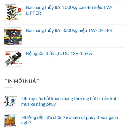
Bàn nâng thủy lực 1000kg cao 4m hiệu TW-
LIFTER
Bàn nâng thủy lực 3000kg hiệu TW-LIFTER
Bộ nguồn thủy lực DC 12V-1.5kw
TIN MỚI NHẤT
Những câu hỏi khách hàng thường hỏi trước khi
mua xe nâng phuy
Hướng dẫn lựa chọn xe quay rót phuy theo ngành
nghề