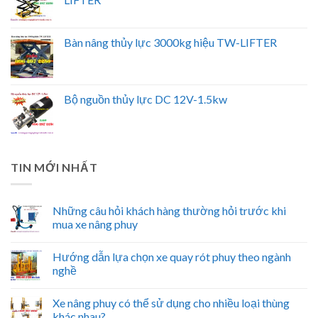
Bàn nâng thủy lực 3000kg hiệu TW-LIFTER
Bộ nguồn thủy lực DC 12V-1.5kw
TIN MỚI NHẤT
Những câu hỏi khách hàng thường hỏi trước khi
mua xe nâng phuy
Hướng dẫn lựa chọn xe quay rót phuy theo ngành
nghề
Xe nâng phuy có thể sử dụng cho nhiều loại thùng
khác nhau?