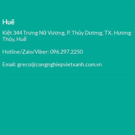
Huế
Kiệt 344 Trưng Nữ Vương, P. Thủy Dương, TX. Hương
Thủy, Huế
Hotline/Zalo/Viber:
096.297.2250
Email:
greco@congnghiepvietxanh.com.vn