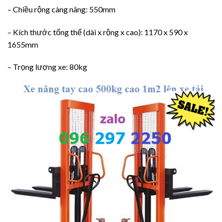
– Chiều rộng càng nâng: 550mm
– Kích thước tổng thể (dài x rộng x cao): 1170 x 590 x
1655mm
– Trọng lượng xe: 80kg