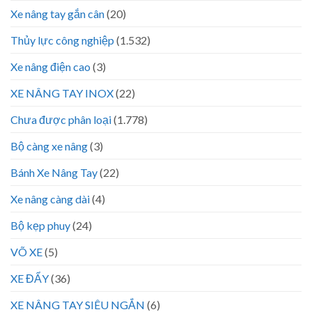
Xe nâng tay gắn cân
(20)
Thủy lực công nghiệp
(1.532)
Xe nâng điện cao
(3)
XE NÂNG TAY INOX
(22)
Chưa được phân loại
(1.778)
Bộ càng xe nâng
(3)
Bánh Xe Nâng Tay
(22)
Xe nâng càng dài
(4)
Bộ kẹp phuy
(24)
VÕ XE
(5)
XE ĐẨY
(36)
XE NÂNG TAY SIÊU NGẮN
(6)