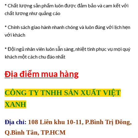
* Chất lượng sản phẩm luôn được đảm bảo và cam kết với
chất lương như quảng cáo
* Chính sách giao hành nhanh chóng và luôn đúng với lịch hẹn
với khách
* Đội ngủ nhân viên luôn sẵn sàng, nhiệt tình phục vụ mọi quý
khách một cách chu đáo nhất
Địa điểm mua hàng
CÔNG TY TNHH SẢN XUẤT VIỆT
XANH
Địa chỉ:
108 Liên khu 10-11, P.Bình Trị Đông,
Q.Bình Tân, TP.HCM