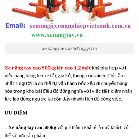
xe nâng tay cao 500 kg giá rẻ
Xe nâng tay cao 500kg lên cao 1,2 mét
khá phù hợp với
việc nâng hàng lên xe tải, giá kệ, thùng container. Chỉ cần ít
nhất 1 người là có thể tự vận hành bốc xếp di chuyển hàng
hóa trong kho bãi điều đó đồng nghĩa với việc tiết kiệm nhân
lực lao động ngược lại còn đẩy nhanh tiến độ công việc.
ƯU ĐIỂM
–
Xe nâng tay cao 500kg
với giá thành khá rẻ là quý khách có
thể sở hữu sản phẩm .