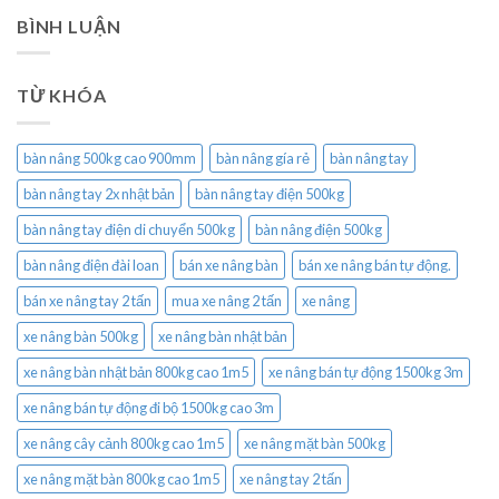
BÌNH LUẬN
TỪ KHÓA
bàn nâng 500kg cao 900mm
bàn nâng gía rẻ
bàn nâng tay
bàn nâng tay 2x nhật bản
bàn nâng tay điện 500kg
bàn nâng tay điện di chuyển 500kg
bàn nâng điện 500kg
bàn nâng điện đài loan
bán xe nâng bàn
bán xe nâng bán tự động.
bán xe nâng tay 2 tấn
mua xe nâng 2 tấn
xe nâng
xe nâng bàn 500kg
xe nâng bàn nhật bản
xe nâng bàn nhật bản 800kg cao 1m5
xe nâng bán tự động 1500kg 3m
xe nâng bán tự động đi bộ 1500kg cao 3m
xe nâng cây cảnh 800kg cao 1m5
xe nâng mặt bàn 500kg
xe nâng mặt bàn 800kg cao 1m5
xe nâng tay 2 tấn