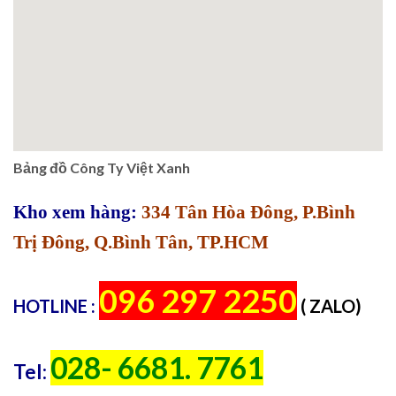
Bảng đồ Công Ty Việt Xanh
Kho xem hàng:
334 Tân Hòa Đông, P.Bình
Trị Đông, Q.Bình Tân, TP.HCM
096 297 2250
HOTLINE :
( ZALO)
028- 6681. 7761
Tel: