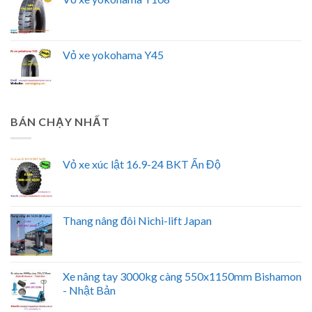
Vỏ xe yokohama Y45
BÁN CHẠY NHẤT
Vỏ xe xúc lật 16.9-24 BKT Ấn Độ
Thang nâng đôi Nichi-lift Japan
Xe nâng tay 3000kg càng 550x1150mm Bishamon
- Nhật Bản