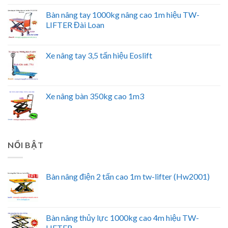
Bàn nâng tay 1000kg nâng cao 1m hiệu TW-
LIFTER Đài Loan
Xe nâng tay 3,5 tấn hiệu Eoslift
Xe nâng bàn 350kg cao 1m3
NỔI BẬT
Bàn nâng điện 2 tấn cao 1m tw-lifter (Hw2001)
Bàn nâng thủy lực 1000kg cao 4m hiệu TW-
LIFTER