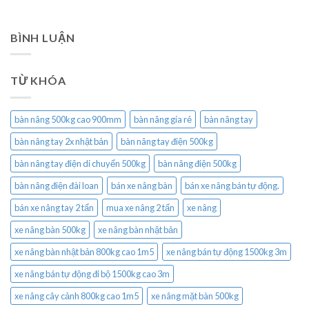
BÌNH LUẬN
TỪ KHÓA
bàn nâng 500kg cao 900mm
bàn nâng gía rẻ
bàn nâng tay
bàn nâng tay 2x nhật bản
bàn nâng tay điện 500kg
bàn nâng tay điện di chuyển 500kg
bàn nâng điện 500kg
bàn nâng điện đài loan
bán xe nâng bàn
bán xe nâng bán tự động.
bán xe nâng tay 2 tấn
mua xe nâng 2 tấn
xe nâng
xe nâng bàn 500kg
xe nâng bàn nhật bản
xe nâng bàn nhật bản 800kg cao 1m5
xe nâng bán tự động 1500kg 3m
xe nâng bán tự động đi bộ 1500kg cao 3m
xe nâng cây cảnh 800kg cao 1m5
xe nâng mặt bàn 500kg