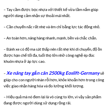
– Tay cầm được bọc nhựa với thiết kế vừa tầm nắm giúp
người dùng cảm nhận sự thoải mái nhất.
– Cần chuyển nấc rất nhẹ và êm chỉ bằng lực tác động nhỏ.
– An toàn hơn, nâng hàng nhanh, mạnh, bền và chắc chắn.
– Bánh xe có độ ma sát thấp nên rất nhẹ khi di chuyển, độ ồn
được hạn chế tối đa, tuổi thọ lớn nhờ công nghệ ép đúc
khuôn nhựa ở áp lực cao.
Xe nâng tay gắn cân 2500kg Eoslift-Germany
–
sẽ
giúp cho con người nhàn rỗi hơn, khỏe khoắn hơn trong công
việc giao nhận hàng hóa và đo lường khối lượng.
– Hiệu quả mà nó đem lại là vô cùng to lớn, vì vậy sản phẩm
đang được người dùng sử dụng rộng rãi.