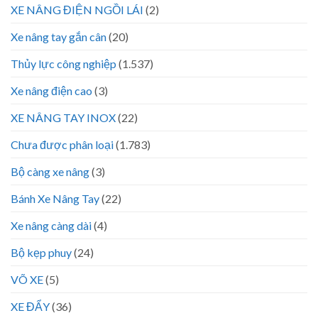
XE NÂNG ĐIỆN NGỒI LÁI
(2)
Xe nâng tay gắn cân
(20)
Thủy lực công nghiệp
(1.537)
Xe nâng điện cao
(3)
XE NÂNG TAY INOX
(22)
Chưa được phân loại
(1.783)
Bộ càng xe nâng
(3)
Bánh Xe Nâng Tay
(22)
Xe nâng càng dài
(4)
Bộ kẹp phuy
(24)
VÕ XE
(5)
XE ĐẨY
(36)