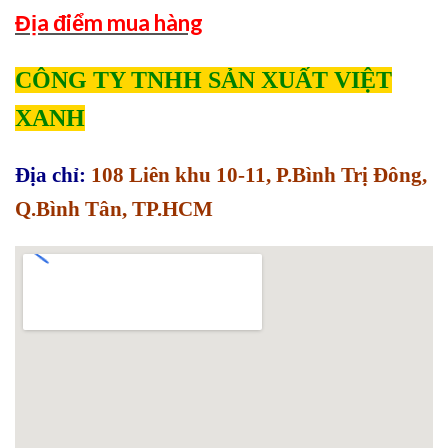
Địa điểm mua hàng
CÔNG TY TNHH SẢN XUẤT VIỆT
XANH
Địa chỉ:
108 Liên khu 10-11, P.Bình Trị Đông,
Q.Bình Tân, TP.HCM