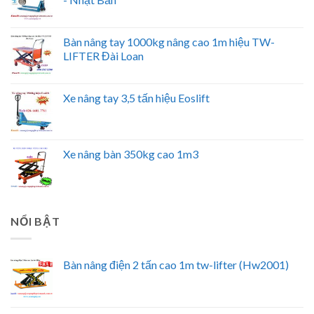
Bàn nâng tay 1000kg nâng cao 1m hiệu TW-
LIFTER Đài Loan
Xe nâng tay 3,5 tấn hiệu Eoslift
Xe nâng bàn 350kg cao 1m3
NỔI BẬT
Bàn nâng điện 2 tấn cao 1m tw-lifter (Hw2001)