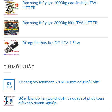
Bàn nâng thủy lực 1000kg cao 4m hiệu TW-
LIFTER
Bàn nâng thủy lực 3000kg hiệu TW-LIFTER
Bộ nguồn thủy lực DC 12V-1.5kw
TIN MỚI NHẤT
Xe nâng tay Ichiment 520x800mm có gì nổi bật?
09
Th8
Bộ giải pháp nâng, di chuyển và quay rót phuy toàn
diện cho doanh nghiệp