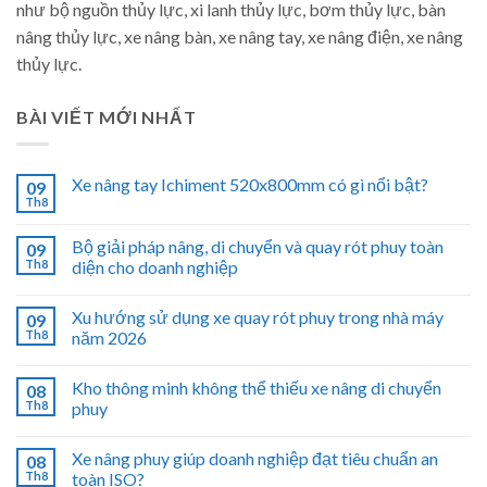
như bộ nguồn thủy lực, xi lanh thủy lực, bơm thủy lực, bàn
nâng thủy lực, xe nâng bàn, xe nâng tay, xe nâng điện, xe nâng
thủy lực.
BÀI VIẾT MỚI NHẤT
Xe nâng tay Ichiment 520x800mm có gì nổi bật?
09
Th8
Bộ giải pháp nâng, di chuyển và quay rót phuy toàn
09
Th8
diện cho doanh nghiệp
Xu hướng sử dụng xe quay rót phuy trong nhà máy
09
Th8
năm 2026
Kho thông minh không thể thiếu xe nâng di chuyển
08
Th8
phuy
Xe nâng phuy giúp doanh nghiệp đạt tiêu chuẩn an
08
Th8
toàn ISO?