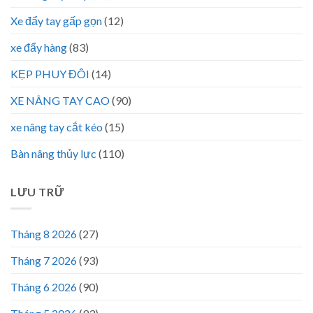
Xe đẩy tay gấp gọn
(12)
xe đẩy hàng
(83)
KẸP PHUY ĐÔI
(14)
XE NÂNG TAY CAO
(90)
xe nâng tay cắt kéo
(15)
Bàn nâng thủy lực
(110)
LƯU TRỮ
Tháng 8 2026
(27)
Tháng 7 2026
(93)
Tháng 6 2026
(90)