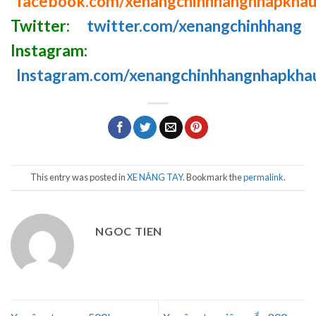
facebook.com/xenangchinhhangnhapkha
Twitter:
twitter.com/xenangchinhhang
Instagram:
Instagram.com/xenangchinhhangnhapkha
This entry was posted in
XE NÂNG TAY
. Bookmark the
permalink
.
NGOC TIEN