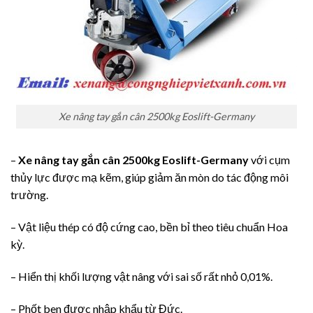
Xe nâng tay gắn cân 2500kg Eoslift-Germany
–
Xe nâng tay gắn cân 2500kg Eoslift-Germany
với cụm
thủy lực được mạ kẽm, giúp giảm ăn mòn do tác động môi
trường.
– Vật liệu thép có độ cứng cao, bền bỉ theo tiêu chuẩn Hoa
kỳ.
– Hiển thị khối lượng vật nâng với sai số rất nhỏ 0,01%.
– Phốt ben được nhập khẩu từ Đức.