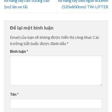
Xe nâng tay cao 500kg cao
Xe nâng tay siêu ngắn 800mm
1m2 lên xe tải
(520x800mm) TW-LIFTER
Để lại một bình luận
Email của bạn sẽ không được hiển thị công khai.
Các
trường bắt buộc được đánh dấu
*
Bình luận
*
Tên
*