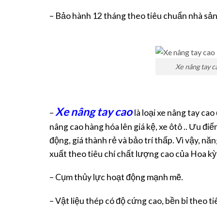
– Bảo hành 12 tháng theo tiêu chuẩn nhà sản
Xe nâng tay 
Xe nâng tay cao
–
là loại xe nâng tay c
nâng cao hàng hóa lên giá kệ, xe ôtô .. Ưu điể
động, giá thành rẻ và bảo trí thấp. Vì vậy, 
xuất theo tiêu chí chất lượng cao của Hoa k
– Cụm thủy lực hoạt động mạnh mẽ.
– Vật liệu thép có độ cứng cao, bền bỉ theo t