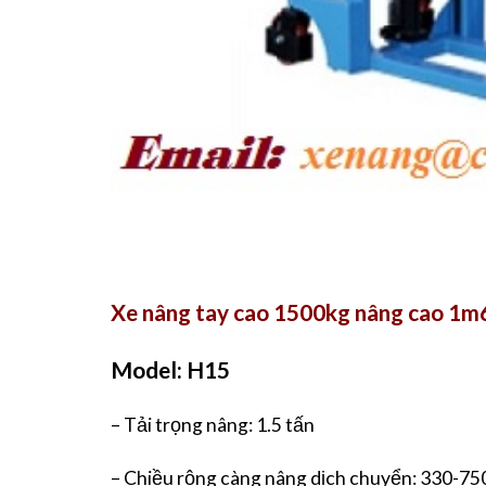
Xe nâng tay cao 1500kg nâng cao 1m
Model: H15
– Tải trọng nâng: 1.5 tấn
– Chiều rộng càng nâng dịch chuyển: 330-7