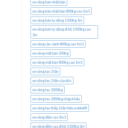
xe nâng bàn nhật bản
xe nâng bàn nhật bản 800kg cao 1m5
xe nâng bán tự động 1500kg 3m
xe nâng bán tự động đi bộ 1500kg cao
3m
xe nâng cây cảnh 800kg cao 1m5
xe nâng mặt bàn 500kg
xe nâng mặt bàn 800kg cao 1m5
xe nâng tay 2 tấn
xe nâng tay 2 tấn của đức
xe nâng tay 2000kg
xe nâng tay 2000kg nhập khẩu
xe nâng tay thấp 2 tấn hiệu noblelift
xe nâng điện cao 3m3
xe nâng điện cao đi bộ 1500kg 3m