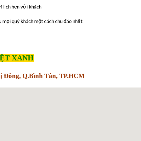
 lịch hẹn với khách
ụ mọi quý khách một cách chu đáo nhất
IỆT XANH
Trị Đông, Q.Bình Tân, TP.HCM