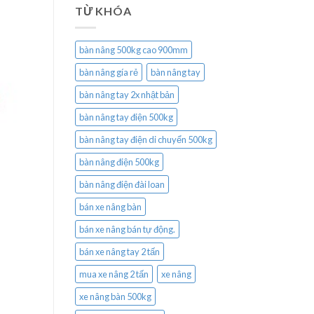
TỪ KHÓA
bàn nâng 500kg cao 900mm
bàn nâng gía rẻ
bàn nâng tay
bàn nâng tay 2x nhật bản
bàn nâng tay điện 500kg
bàn nâng tay điện di chuyển 500kg
bàn nâng điện 500kg
bàn nâng điện đài loan
bán xe nâng bàn
bán xe nâng bán tự động.
bán xe nâng tay 2 tấn
mua xe nâng 2 tấn
xe nâng
xe nâng bàn 500kg