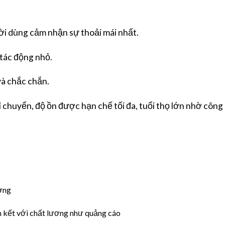
ời dùng cảm nhận sự thoải mái nhất.
 tác động nhỏ.
và chắc chắn.
di chuyển, độ ồn được hạn chế tối đa, tuổi thọ lớn nhờ côn
ờng
 kết với chất lương như quảng cáo