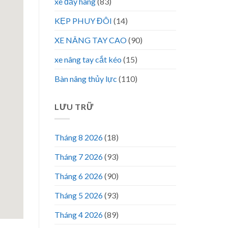
xe đẩy hàng
(83)
KẸP PHUY ĐÔI
(14)
XE NÂNG TAY CAO
(90)
xe nâng tay cắt kéo
(15)
Bàn nâng thủy lực
(110)
LƯU TRỮ
Tháng 8 2026
(18)
Tháng 7 2026
(93)
Tháng 6 2026
(90)
Tháng 5 2026
(93)
Tháng 4 2026
(89)