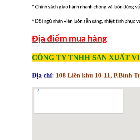
* Chính sách giao hành nhanh chóng và luôn đúng với
* Đội ngủ nhân viên luôn sẵn sàng, nhiệt tình phục v
Địa điểm mua hàng
CÔNG TY TNHH SẢN XUẤT V
Địa chỉ:
108 Liên khu 10-11, P.Bình 