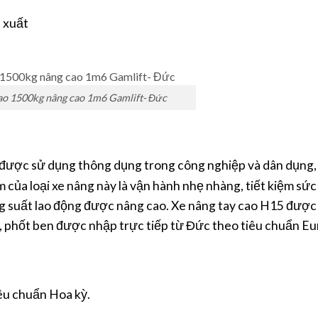
 xuất
cao 1500kg nâng cao 1m6 Gamlift- Đức
ao được sử dụng thông dụng trong công nghiệp và dân dụng
m của loại xe nâng này là vận hành nhẹ nhàng, tiết kiệm sức
năng suất lao động được nâng cao. Xe nâng tay cao H15 được
ỳ, phốt ben được nhập trực tiếp từ Đức theo tiêu chuẩn Eu
iêu chuẩn Hoa kỳ.