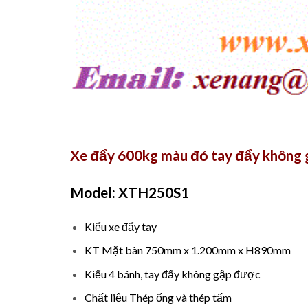
Xe đẩy 600kg màu đỏ tay đẩy không
Model: XTH250S1
Kiểu xe đẩy tay
KT Mặt bàn 750mm x 1.200mm x H890mm
Kiểu 4 bánh, tay đẩy không gập được
Chất liệu Thép ống và thép tấm