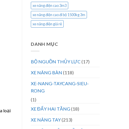
xe nâng điện cao 3m3
xe nâng điện cao đi bộ 1500kg 3m
xe nâng điện giá rẻ
DANH MỤC
BỘ NGUỒN THỦY LỰC
(17)
XE NÂNG BÀN
(118)
XE-NANG-TAYCANG-SIEU-
RONG
(1)
XE ĐẨY HAI TẦNG
(18)
a loại
XE NÂNG TAY
(213)