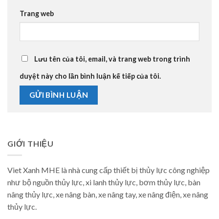
Trang web
Lưu tên của tôi, email, và trang web trong trình
duyệt này cho lần bình luận kế tiếp của tôi.
GIỚI THIỆU
Viet Xanh MHE là nhà cung cấp thiết bị thủy lực công nghiệp
như bộ nguồn thủy lực, xi lanh thủy lực, bơm thủy lực, bàn
nâng thủy lực, xe nâng bàn, xe nâng tay, xe nâng điện, xe nâng
thủy lực.