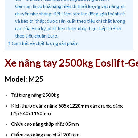
German là có khả năng hiển thị khối lượng vật nâng, di
chuyển nhẹ nhàng, tiết kiệm sức lao động, giá thành rẻ
và bảo trí thấp; được sản xuất theo tiêu chí chất lượng
cao của Hoa kỳ, phốt ben được nhập trực tiếp từ Đức
theo tiêu chuẩn Euro.
1
Cam kết về chất lượng sản phẩm
Xe nâng tay 2500kg Eoslift-
Model: M25
Tải trọng nâng 2500kg
Kích thước càng nâng
685x1220mm
càng rộng, càng
hẹp
540x1150mm
Chiều cao nâng thấp nhất 85mm
Chiều cao nâng cao nhất 200mm