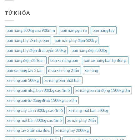
TỪ KHÓA
bàn nâng 500kg cao 900mm
bàn nâng gía rẻ
bàn nâng tay
bàn nâng tay 2x nhật bản
bàn nâng tay điện 500kg
bàn nâng tay điện di chuyển 500kg
bàn nâng điện 500kg
bàn nâng điện đài loan
bán xe nâng bàn
bán xe nâng bán tự động.
bán xe nâng tay 2 tấn
mua xe nâng 2 tấn
xe nâng
xe nâng bàn 500kg
xe nâng bàn nhật bản
xe nâng bàn nhật bản 800kg cao 1m5
xe nâng bán tự động 1500kg 3m
xe nâng bán tự động đi bộ 1500kg cao 3m
xe nâng cây cảnh 800kg cao 1m5
xe nâng mặt bàn 500kg
xe nâng mặt bàn 800kg cao 1m5
xe nâng tay 2 tấn
xe nâng tay 2 tấn của đức
xe nâng tay 2000kg