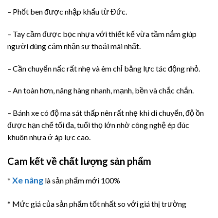
– Phốt ben được nhập khẩu từ Đức.
– Tay cầm được bọc nhựa với thiết kế vừa tầm nắm giúp
người dùng cảm nhận sự thoải mái nhất.
– Cần chuyển nấc rất nhẹ và êm chỉ bằng lực tác động nhỏ.
– An toàn hơn, nâng hàng nhanh, mạnh, bền và chắc chắn.
– Bánh xe có độ ma sát thấp nên rất nhẹ khi di chuyển, độ ồn
được hạn chế tối đa, tuổi thọ lớn nhờ công nghệ ép đúc
khuôn nhựa ở áp lực cao.
Cam kết về chất lượng sản phẩm
Xe nâng
*
là sản phẩm mới 100%
* Mức giá của sản phẩm tốt nhất so với giá thị trường