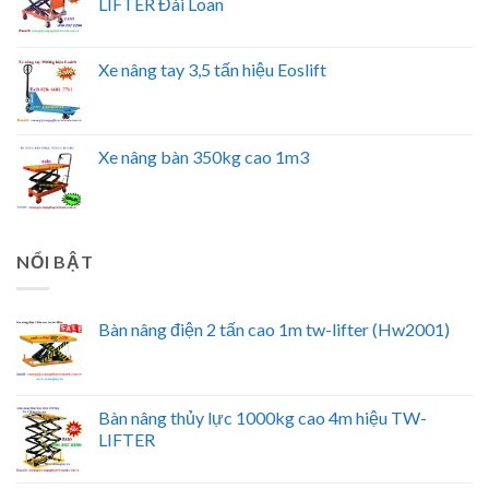
LIFTER Đài Loan
Xe nâng tay 3,5 tấn hiệu Eoslift
Xe nâng bàn 350kg cao 1m3
NỔI BẬT
Bàn nâng điện 2 tấn cao 1m tw-lifter (Hw2001)
Bàn nâng thủy lực 1000kg cao 4m hiệu TW-
LIFTER