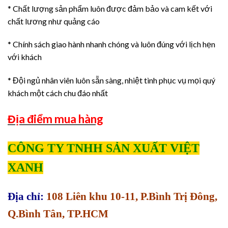
* Chất lượng sản phẩm luôn được đảm bảo và cam kết với
chất lương như quảng cáo
* Chính sách giao hành nhanh chóng và luôn đúng với lịch hẹn
với khách
* Đội ngủ nhân viên luôn sẵn sàng, nhiệt tình phục vụ mọi quý
khách một cách chu đáo nhất
Địa điểm mua hàng
CÔNG TY TNHH SẢN XUẤT VIỆT
XANH
Địa chỉ:
108 Liên khu 10-11, P.Bình Trị Đông,
Q.Bình Tân, TP.HCM