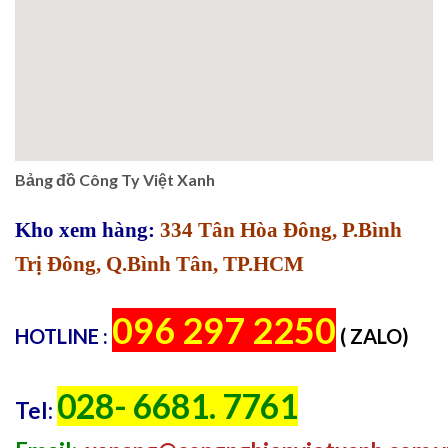
Bảng đồ Công Ty Việt Xanh
Kho xem hàng:
334 Tân Hòa Đông, P.Bình
Trị Đông, Q.Bình Tân, TP.HCM
096 297 2250
HOTLINE :
( ZALO)
028- 6681. 7761
Tel: