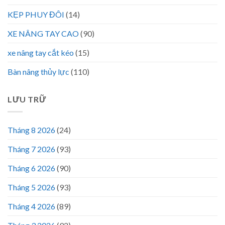
KẸP PHUY ĐÔI
(14)
XE NÂNG TAY CAO
(90)
xe nâng tay cắt kéo
(15)
Bàn nâng thủy lực
(110)
LƯU TRỮ
Tháng 8 2026
(24)
Tháng 7 2026
(93)
Tháng 6 2026
(90)
Tháng 5 2026
(93)
Tháng 4 2026
(89)