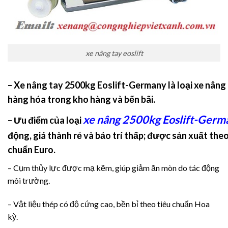
xe nâng tay eoslift
– Xe nâng tay 2500kg Eoslift-Germany
là loại xe nân
hàng hóa trong kho hàng và bến bãi.
xe nâng 2500kg Eoslift-Germ
– Ưu điểm của loại
động, giá thành rẻ và bảo trí thấp; được sản xuất the
chuẩn Euro.
– Cụm thủy lực được mạ kẽm, giúp giảm ăn mòn do tác động
môi trường.
– Vật liệu thép có độ cứng cao, bền bỉ theo tiêu chuẩn Hoa
kỳ.