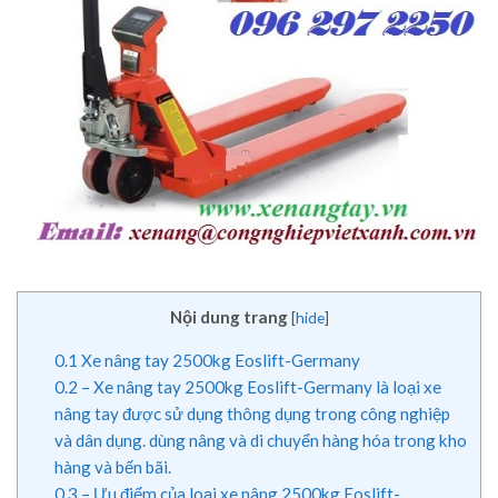
Nội dung trang
[
hide
]
0.1
Xe nâng tay 2500kg Eoslift-Germany
0.2
– Xe nâng tay 2500kg Eoslift-Germany là loại xe
nâng tay được sử dụng thông dụng trong công nghiệp
và dân dụng. dùng nâng và di chuyển hàng hóa trong kho
hàng và bến bãi.
0.3
– Ưu điểm của loại xe nâng 2500kg Eoslift-