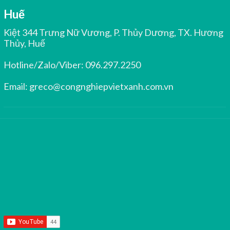
Huế
Kiệt 344 Trưng Nữ Vương, P. Thủy Dương, TX. Hương
Thủy, Huế
Hotline/Zalo/Viber:
096.297.2250
Email:
greco@congnghiepvietxanh.com.vn