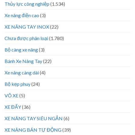
Thủy lực công nghiệp
(1.534)
Xe nâng điện cao
(3)
XE NÂNG TAY INOX
(22)
Chưa được phân loại
(1.780)
Bộ càng xe nâng
(3)
Bánh Xe Nâng Tay
(22)
Xe nâng càng dài
(4)
Bộ kẹp phuy
(24)
VÕ XE
(5)
XE ĐẨY
(36)
XE NÂNG TAY SIÊU NGẮN
(6)
XE NÂNG BÁN TỰ ĐỘNG
(39)