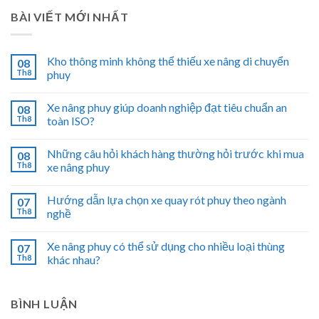
BÀI VIẾT MỚI NHẤT
Kho thông minh không thể thiếu xe nâng di chuyển
08
Th8
phuy
Xe nâng phuy giúp doanh nghiệp đạt tiêu chuẩn an
08
Th8
toàn ISO?
Những câu hỏi khách hàng thường hỏi trước khi mua
08
Th8
xe nâng phuy
Hướng dẫn lựa chọn xe quay rót phuy theo ngành
07
Th8
nghề
Xe nâng phuy có thể sử dụng cho nhiều loại thùng
07
Th8
khác nhau?
BÌNH LUẬN