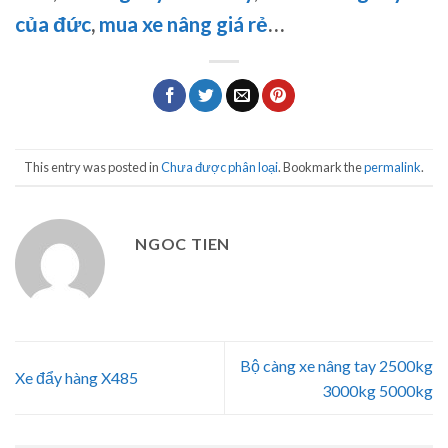
của đức
,
mua xe nâng giá rẻ
…
This entry was posted in
Chưa được phân loại
. Bookmark the
permalink
.
NGOC TIEN
Bộ càng xe nâng tay 2500kg
Xe đẩy hàng X485
3000kg 5000kg