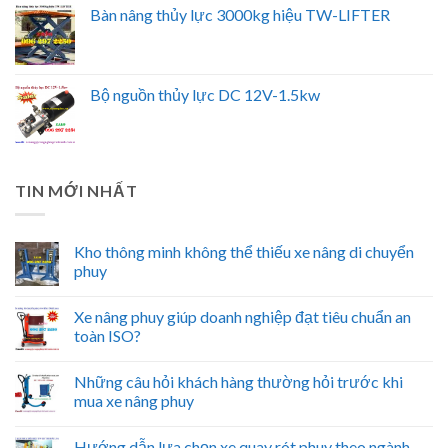
Bàn nâng thủy lực 3000kg hiệu TW-LIFTER
Bộ nguồn thủy lực DC 12V-1.5kw
TIN MỚI NHẤT
Kho thông minh không thể thiếu xe nâng di chuyển
phuy
Xe nâng phuy giúp doanh nghiệp đạt tiêu chuẩn an
toàn ISO?
Những câu hỏi khách hàng thường hỏi trước khi
mua xe nâng phuy
Hướng dẫn lựa chọn xe quay rót phuy theo ngành