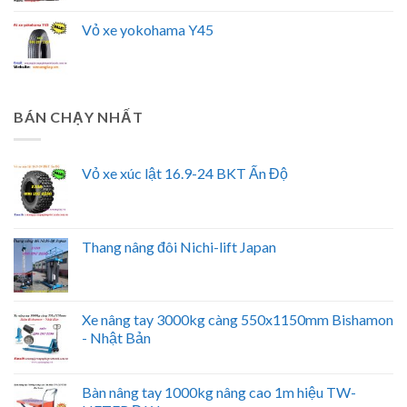
Vỏ xe yokohama Y45
BÁN CHẠY NHẤT
Vỏ xe xúc lật 16.9-24 BKT Ấn Độ
Thang nâng đôi Nichi-lift Japan
Xe nâng tay 3000kg càng 550x1150mm Bishamon
- Nhật Bản
Bàn nâng tay 1000kg nâng cao 1m hiệu TW-