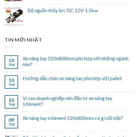
Bộ nguồn thủy lực DC 12V-1.5kw
TIN MỚI NHẤT
Xe nâng tay 520x800mm phù hợp với những ngành
10
nào?
Th8
Hướng dẫn chọn xe nâng tay phù hợp với pallet
10
Th8
Vì sao doanh nghiệp nên đầu tư xe nâng tay
10
Ichiment?
Th8
Xe nâng tay Ichiment 520x800mm có gì nổi bật?
09
Th8