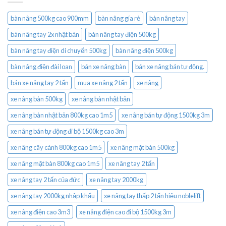
bàn nâng 500kg cao 900mm
bàn nâng gía rẻ
bàn nâng tay
bàn nâng tay 2x nhật bản
bàn nâng tay điện 500kg
bàn nâng tay điện di chuyển 500kg
bàn nâng điện 500kg
bàn nâng điện đài loan
bán xe nâng bàn
bán xe nâng bán tự động.
bán xe nâng tay 2 tấn
mua xe nâng 2 tấn
xe nâng
xe nâng bàn 500kg
xe nâng bàn nhật bản
xe nâng bàn nhật bản 800kg cao 1m5
xe nâng bán tự động 1500kg 3m
xe nâng bán tự động đi bộ 1500kg cao 3m
xe nâng cây cảnh 800kg cao 1m5
xe nâng mặt bàn 500kg
xe nâng mặt bàn 800kg cao 1m5
xe nâng tay 2 tấn
xe nâng tay 2 tấn của đức
xe nâng tay 2000kg
xe nâng tay 2000kg nhập khẩu
xe nâng tay thấp 2 tấn hiệu noblelift
xe nâng điện cao 3m3
xe nâng điện cao đi bộ 1500kg 3m