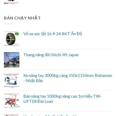
BÁN CHẠY NHẤT
Vỏ xe xúc lật 16.9-24 BKT Ấn Độ
Thang nâng đôi Nichi-lift Japan
Xe nâng tay 3000kg càng 550x1150mm Bishamon
- Nhật Bản
Bàn nâng tay 1000kg nâng cao 1m hiệu TW-
LIFTER Đài Loan