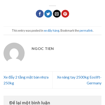
This entry was posted in
xe đẩy hàng
. Bookmark the
permalink
.
NGOC TIEN
Xe đẩy 2 tầng mặt bàn nhựa
Xe nâng tay 2500kg Eoslift-
250kg
Germany
Để lại một bình luận