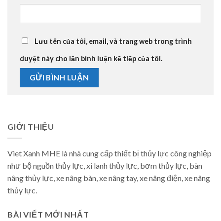
Lưu tên của tôi, email, và trang web trong trình
duyệt này cho lần bình luận kế tiếp của tôi.
GIỚI THIỆU
Viet Xanh MHE là nhà cung cấp thiết bị thủy lực công nghiệp
như bộ nguồn thủy lực, xi lanh thủy lực, bơm thủy lực, bàn
nâng thủy lực, xe nâng bàn, xe nâng tay, xe nâng điện, xe nâng
thủy lực.
BÀI VIẾT MỚI NHẤT