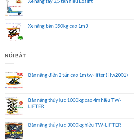
Xe nâng tay 3,5 tấn hiệu Eoslift
Xe nâng bàn 350kg cao 1m3
NỔI BẬT
Bàn nâng điện 2 tấn cao 1m tw-lifter (Hw2001)
Bàn nâng thủy lực 1000kg cao 4m hiệu TW-
LIFTER
Bàn nâng thủy lực 3000kg hiệu TW-LIFTER