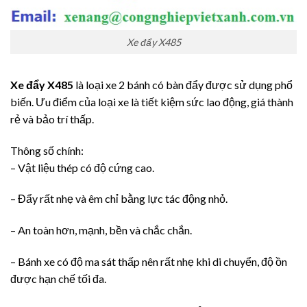
Xe đẩy X485
Xe đẩy X485
là loại xe 2 bánh có bàn đẩy được sử dụng phổ
biến. Ưu điểm của loại xe là tiết kiệm sức lao động, giá thành
rẻ và bảo trí thấp.
Thông số chính:
– Vật liệu thép có độ cứng cao.
– Đẩy rất nhẹ và êm chỉ bằng lực tác động nhỏ.
– An toàn hơn, mạnh, bền và chắc chắn.
– Bánh xe có độ ma sát thấp nên rất nhẹ khi di chuyển, độ ồn
được hạn chế tối đa.