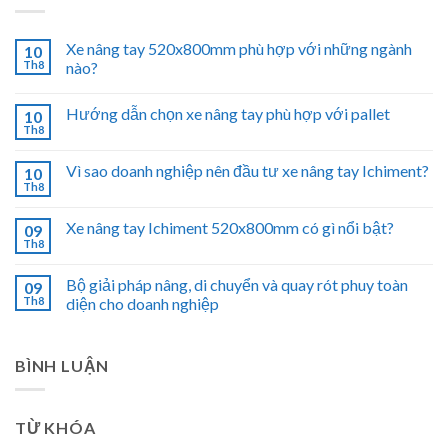
Xe nâng tay 520x800mm phù hợp với những ngành
10
Th8
nào?
Hướng dẫn chọn xe nâng tay phù hợp với pallet
10
Th8
Vì sao doanh nghiệp nên đầu tư xe nâng tay Ichiment?
10
Th8
Xe nâng tay Ichiment 520x800mm có gì nổi bật?
09
Th8
Bộ giải pháp nâng, di chuyển và quay rót phuy toàn
09
Th8
diện cho doanh nghiệp
BÌNH LUẬN
TỪ KHÓA