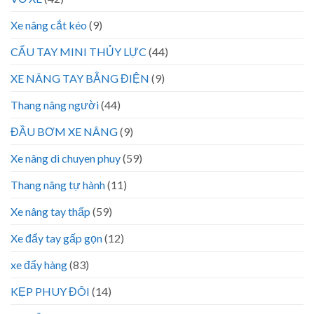
Xe nâng cắt kéo
(9)
CẨU TAY MINI THỦY LỰC
(44)
XE NÂNG TAY BẰNG ĐIỆN
(9)
Thang nâng người
(44)
ĐẦU BƠM XE NÂNG
(9)
Xe nâng di chuyen phuy
(59)
Thang nâng tự hành
(11)
Xe nâng tay thấp
(59)
Xe đẩy tay gấp gọn
(12)
xe đẩy hàng
(83)
KẸP PHUY ĐÔI
(14)