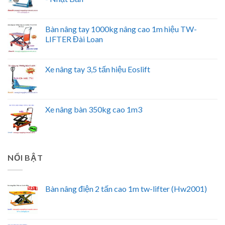
Bàn nâng tay 1000kg nâng cao 1m hiệu TW-
LIFTER Đài Loan
Xe nâng tay 3,5 tấn hiệu Eoslift
Xe nâng bàn 350kg cao 1m3
NỔI BẬT
Bàn nâng điện 2 tấn cao 1m tw-lifter (Hw2001)