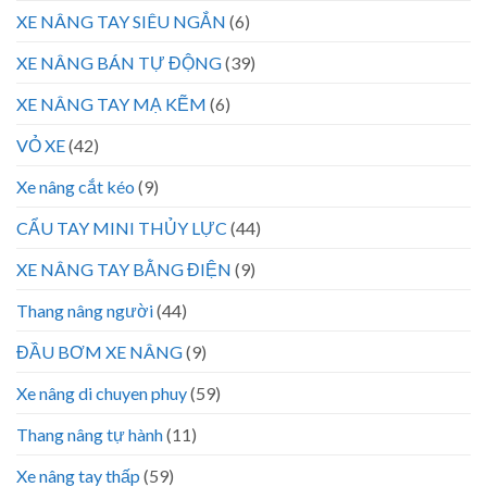
XE NÂNG TAY SIÊU NGẮN
(6)
XE NÂNG BÁN TỰ ĐỘNG
(39)
XE NÂNG TAY MẠ KẼM
(6)
VỎ XE
(42)
Xe nâng cắt kéo
(9)
CẨU TAY MINI THỦY LỰC
(44)
XE NÂNG TAY BẰNG ĐIỆN
(9)
Thang nâng người
(44)
ĐẦU BƠM XE NÂNG
(9)
Xe nâng di chuyen phuy
(59)
Thang nâng tự hành
(11)
Xe nâng tay thấp
(59)