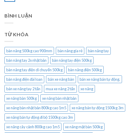
BÌNH LUẬN
TỪ KHÓA
bàn nâng 500kg cao 900mm
bàn nâng gía rẻ
bàn nâng tay
bàn nâng tay 2x nhật bản
bàn nâng tay điện 500kg
bàn nâng tay điện di chuyển 500kg
bàn nâng điện 500kg
bàn nâng điện đài loan
bán xe nâng bàn
bán xe nâng bán tự động.
bán xe nâng tay 2 tấn
mua xe nâng 2 tấn
xe nâng
xe nâng bàn 500kg
xe nâng bàn nhật bản
xe nâng bàn nhật bản 800kg cao 1m5
xe nâng bán tự động 1500kg 3m
xe nâng bán tự động đi bộ 1500kg cao 3m
xe nâng cây cảnh 800kg cao 1m5
xe nâng mặt bàn 500kg