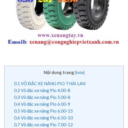
Nội dung trang
[
hide
]
0.1
VỎ ĐẶC XE NÂNG PIO THÁI LAN
0.2
Vỏ đặc xe nâng Pio 4.00-8
0.3
Vỏ đặc xe nâng Pio 5.00-8
0.4
Vỏ đặc xe nâng Pio 6.00-9
0.5
Vỏ đặc xe nâng Pio 6.00-15
0.6
Vỏ đặc xe nâng Pio 6.50-10
0.7
Vỏ đặc xe nâng Pio 7.00-12