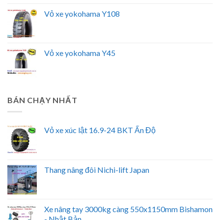
Vỏ xe yokohama Y108
Vỏ xe yokohama Y45
BÁN CHẠY NHẤT
Vỏ xe xúc lật 16.9-24 BKT Ấn Độ
Thang nâng đôi Nichi-lift Japan
Xe nâng tay 3000kg càng 550x1150mm Bishamon
- Nhật Bản