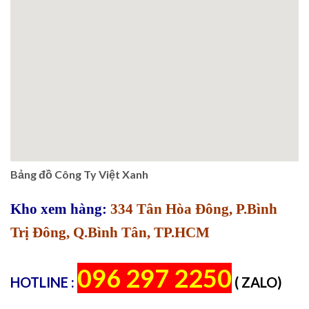
Bảng đồ Công Ty Việt Xanh
Kho xem hàng:
334 Tân Hòa Đông, P.Bình
Trị Đông, Q.Bình Tân, TP.HCM
096 297 2250
HOTLINE :
( ZALO)