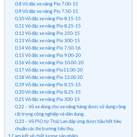
0.8
Vỏ đặc xe nâng Pio 7.00-15
0.9
Vỏ đặc xe nâng Pio 7.50-15
0.10
Vỏ đặc xe nâng Pio 8.15-15
0.11
Vỏ đặc xe nâng Pio 8.25-15
0.12
Vỏ đặc xe nâng Pio 250-15
0.13
Vỏ đặc xe nâng Pio 300-15
0.14
Vỏ đặc xe nâng Pio 7.50-16
0.15
Vỏ đặc xe nâng Pio 9.00-20
0.16
Vỏ đặc xe nâng Pio 10.00-20
0.17
Vỏ đặc xe nâng Pio11.00-20
0.18
Vỏ đặc xe nâng Pio 12.00 20
0.19
Vỏ đặc xe nâng Pio 8.15-15
0.20
Vỏ đặc xe nâng Pio 8.25-15
0.21
Vỏ đặc xe nâng Pio 300-15
0.22
– Vỏ xe dùng cho xe nâng hàng được sử dụng rộng
rãi trong công nghiệp và dân dụng.
0.23
– Vỏ PIO từ Thái Lan đáp ứng được hầu hết tiêu
chuẩn các thị trường tiêu thụ.
1
Cam kết về chất lượng sản phẩm