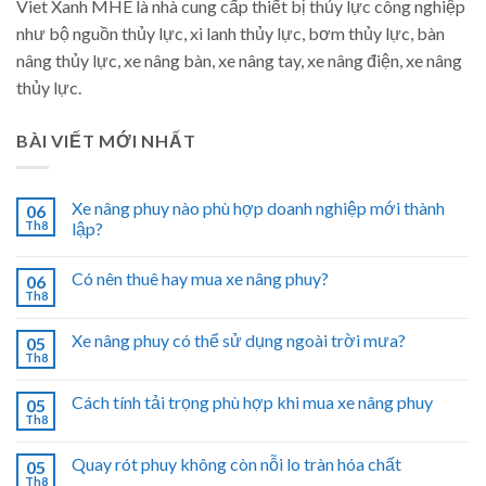
Viet Xanh MHE là nhà cung cấp thiết bị thủy lực công nghiệp
như bộ nguồn thủy lực, xi lanh thủy lực, bơm thủy lực, bàn
nâng thủy lực, xe nâng bàn, xe nâng tay, xe nâng điện, xe nâng
thủy lực.
BÀI VIẾT MỚI NHẤT
Xe nâng phuy nào phù hợp doanh nghiệp mới thành
06
Th8
lập?
Có nên thuê hay mua xe nâng phuy?
06
Th8
Xe nâng phuy có thể sử dụng ngoài trời mưa?
05
Th8
Cách tính tải trọng phù hợp khi mua xe nâng phuy
05
Th8
Quay rót phuy không còn nỗi lo tràn hóa chất
05
Th8