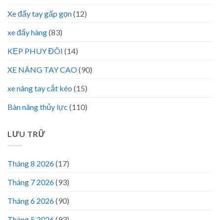
Xe đẩy tay gấp gọn
(12)
xe đẩy hàng
(83)
KẸP PHUY ĐÔI
(14)
XE NÂNG TAY CAO
(90)
xe nâng tay cắt kéo
(15)
Bàn nâng thủy lực
(110)
LƯU TRỮ
Tháng 8 2026
(17)
Tháng 7 2026
(93)
Tháng 6 2026
(90)
Tháng 5 2026
(93)