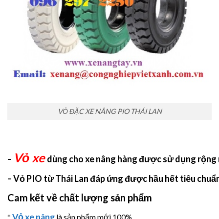
VỎ ĐẶC XE NÂNG PIO THÁI LAN
Vỏ xe
–
dùng cho xe nâng hàng được sử dụng rộng r
– Vỏ PIO từ Thái Lan đáp ứng được hầu hết tiêu chuẩn
Cam kết về chất lượng sản phẩm
Vỏ xe nâng
*
là sản phẩm mới 100%