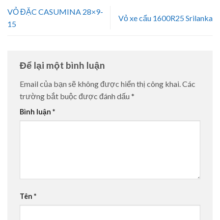
VỎ ĐẶC CASUMINA 28×9-
Vỏ xe cẩu 1600R25 Srilanka
15
Để lại một bình luận
Email của bạn sẽ không được hiển thị công khai.
Các
trường bắt buộc được đánh dấu
*
Bình luận
*
Tên
*