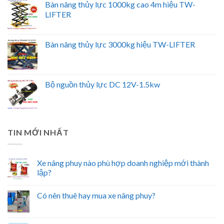
Bàn nâng thủy lực 1000kg cao 4m hiệu TW-
LIFTER
Bàn nâng thủy lực 3000kg hiệu TW-LIFTER
Bộ nguồn thủy lực DC 12V-1.5kw
TIN MỚI NHẤT
Xe nâng phuy nào phù hợp doanh nghiệp mới thành
lập?
Có nên thuê hay mua xe nâng phuy?