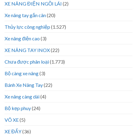
XE NÂNG ĐIỆN NGỒI LÁI
(2)
Xe nâng tay gắn cân
(20)
Thủy lực công nghiệp
(1.527)
Xe nâng điện cao
(3)
XE NÂNG TAY INOX
(22)
Chưa được phân loại
(1.773)
Bộ càng xe nâng
(3)
Bánh Xe Nâng Tay
(22)
Xe nâng càng dài
(4)
Bộ kẹp phuy
(24)
VÕ XE
(5)
XE ĐẨY
(36)