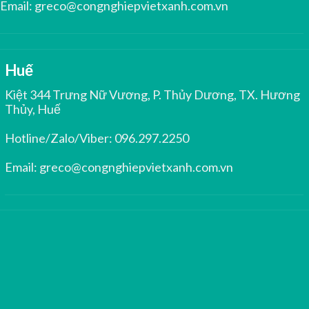
Email:
greco@congnghiepvietxanh.com.vn
Huế
Kiệt 344 Trưng Nữ Vương, P. Thủy Dương, TX. Hương
Thủy, Huế
Hotline/Zalo/Viber:
096.297.2250
Email:
greco@congnghiepvietxanh.com.vn