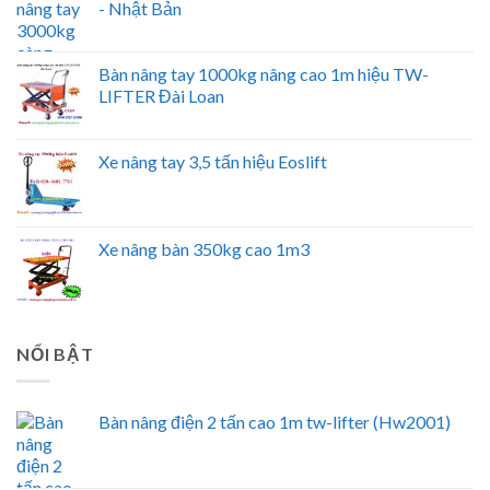
- Nhật Bản
Bàn nâng tay 1000kg nâng cao 1m hiệu TW-
LIFTER Đài Loan
Xe nâng tay 3,5 tấn hiệu Eoslift
Xe nâng bàn 350kg cao 1m3
NỔI BẬT
Bàn nâng điện 2 tấn cao 1m tw-lifter (Hw2001)