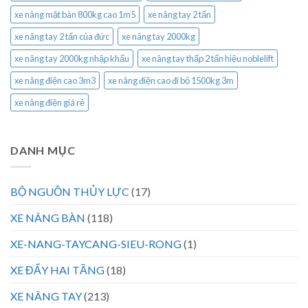
xe nâng mặt bàn 800kg cao 1m5
xe nâng tay 2 tấn
xe nâng tay 2 tấn của đức
xe nâng tay 2000kg
xe nâng tay 2000kg nhập khẩu
xe nâng tay thấp 2 tấn hiệu noblelift
xe nâng điện cao 3m3
xe nâng điện cao đi bộ 1500kg 3m
xe nâng điện giá rẻ
DANH MỤC
BỘ NGUỒN THỦY LỰC
(17)
XE NÂNG BÀN
(118)
XE-NANG-TAYCANG-SIEU-RONG
(1)
XE ĐẨY HAI TẦNG
(18)
XE NÂNG TAY
(213)