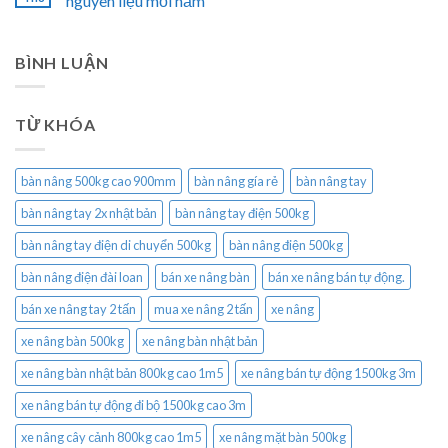
nguyên liệu mỗi năm
BÌNH LUẬN
TỪ KHÓA
bàn nâng 500kg cao 900mm
bàn nâng gía rẻ
bàn nâng tay
bàn nâng tay 2x nhật bản
bàn nâng tay điện 500kg
bàn nâng tay điện di chuyển 500kg
bàn nâng điện 500kg
bàn nâng điện đài loan
bán xe nâng bàn
bán xe nâng bán tự động.
bán xe nâng tay 2 tấn
mua xe nâng 2 tấn
xe nâng
xe nâng bàn 500kg
xe nâng bàn nhật bản
xe nâng bàn nhật bản 800kg cao 1m5
xe nâng bán tự động 1500kg 3m
xe nâng bán tự động đi bộ 1500kg cao 3m
xe nâng cây cảnh 800kg cao 1m5
xe nâng mặt bàn 500kg