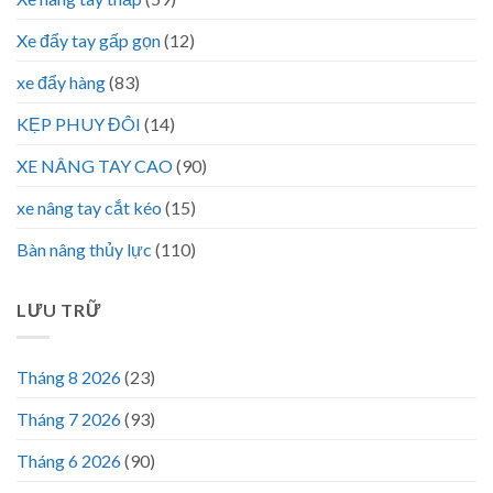
Xe đẩy tay gấp gọn
(12)
xe đẩy hàng
(83)
KẸP PHUY ĐÔI
(14)
XE NÂNG TAY CAO
(90)
xe nâng tay cắt kéo
(15)
Bàn nâng thủy lực
(110)
LƯU TRỮ
Tháng 8 2026
(23)
Tháng 7 2026
(93)
Tháng 6 2026
(90)