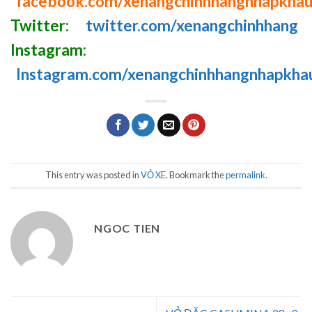
facebook.com/xenangchinhhangnhapkha
Twitter:
twitter.com/xenangchinhhang
Instagram:
Instagram.com/xenangchinhhangnhapkha
This entry was posted in
VỎ XE
. Bookmark the
permalink
.
NGOC TIEN