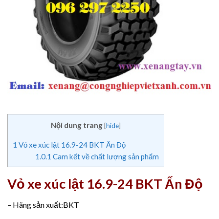
Nội dung trang
[
hide
]
1
Vỏ xe xúc lật 16.9-24 BKT Ấn Độ
1.0.1
Cam kết về chất lượng sản phẩm
Vỏ xe xúc lật 16.9-24 BKT Ấn Độ
– Hãng sản xuất:BKT