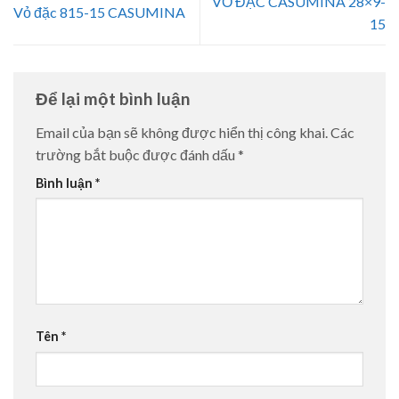
VỎ ĐẶC CASUMINA 28×9-
Vỏ đặc 815-15 CASUMINA
15
Để lại một bình luận
Email của bạn sẽ không được hiển thị công khai.
Các
trường bắt buộc được đánh dấu
*
Bình luận
*
Tên
*