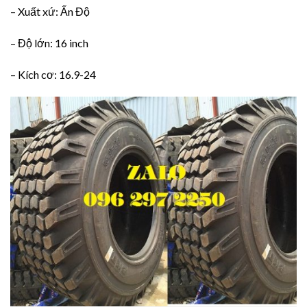
– Xuất xứ: Ấn Độ
– Độ lớn: 16 inch
– Kích cơ: 16.9-24