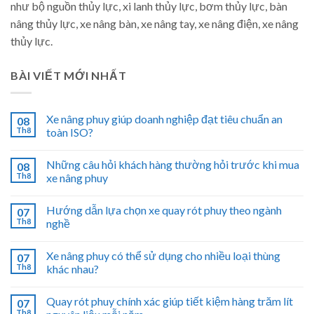
như bộ nguồn thủy lực, xi lanh thủy lực, bơm thủy lực, bàn
nâng thủy lực, xe nâng bàn, xe nâng tay, xe nâng điện, xe nâng
thủy lực.
BÀI VIẾT MỚI NHẤT
Xe nâng phuy giúp doanh nghiệp đạt tiêu chuẩn an
08
Th8
toàn ISO?
Những câu hỏi khách hàng thường hỏi trước khi mua
08
Th8
xe nâng phuy
Hướng dẫn lựa chọn xe quay rót phuy theo ngành
07
Th8
nghề
Xe nâng phuy có thể sử dụng cho nhiều loại thùng
07
Th8
khác nhau?
Quay rót phuy chính xác giúp tiết kiệm hàng trăm lít
07
Th8