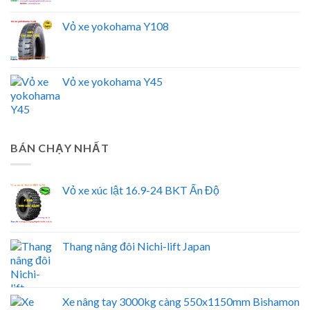
Vỏ xe yokohama Y108
Vỏ xe yokohama Y45
BÁN CHẠY NHẤT
Vỏ xe xúc lật 16.9-24 BKT Ấn Độ
Thang nâng đôi Nichi-lift Japan
Xe nâng tay 3000kg càng 550x1150mm Bishamon