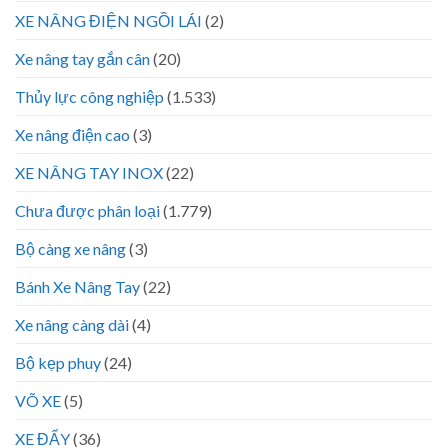
XE NÂNG ĐIỆN NGỒI LÁI
(2)
Xe nâng tay gắn cân
(20)
Thủy lực công nghiệp
(1.533)
Xe nâng điện cao
(3)
XE NÂNG TAY INOX
(22)
Chưa được phân loại
(1.779)
Bộ càng xe nâng
(3)
Bánh Xe Nâng Tay
(22)
Xe nâng càng dài
(4)
Bộ kẹp phuy
(24)
VÕ XE
(5)
XE ĐẨY
(36)