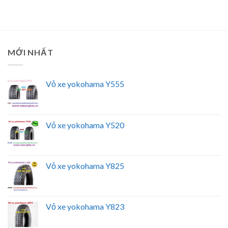
MỚI NHẤT
Vỏ xe yokohama Y555
Vỏ xe yokohama Y520
Vỏ xe yokohama Y825
Vỏ xe yokohama Y823