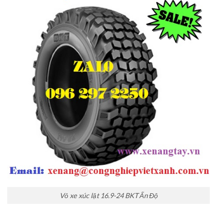
Vỏ xe xúc lật 16.9-24 BKT Ấn Độ