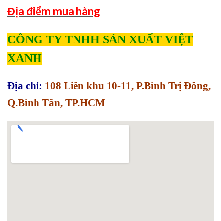
Địa điểm mua hàng
CÔNG TY TNHH SẢN XUẤT VIỆT
XANH
Địa chỉ:
108 Liên khu 10-11, P.Bình Trị Đông,
Q.Bình Tân, TP.HCM