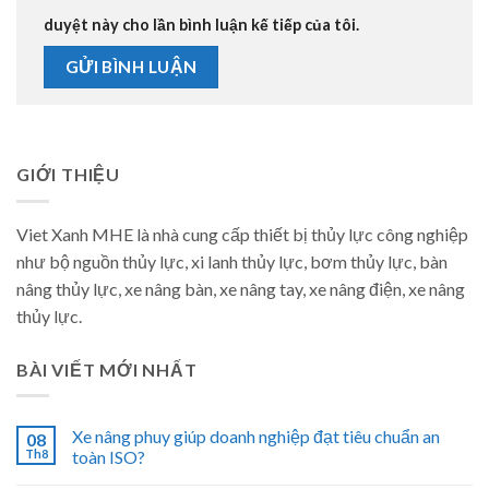
duyệt này cho lần bình luận kế tiếp của tôi.
GIỚI THIỆU
Viet Xanh MHE là nhà cung cấp thiết bị thủy lực công nghiệp
như bộ nguồn thủy lực, xi lanh thủy lực, bơm thủy lực, bàn
nâng thủy lực, xe nâng bàn, xe nâng tay, xe nâng điện, xe nâng
thủy lực.
BÀI VIẾT MỚI NHẤT
Xe nâng phuy giúp doanh nghiệp đạt tiêu chuẩn an
08
Th8
toàn ISO?