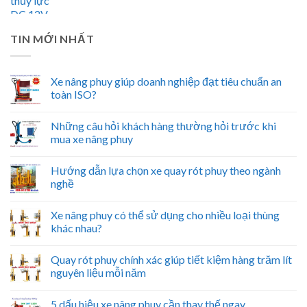
TIN MỚI NHẤT
Xe nâng phuy giúp doanh nghiệp đạt tiêu chuẩn an
toàn ISO?
Những câu hỏi khách hàng thường hỏi trước khi
mua xe nâng phuy
Hướng dẫn lựa chọn xe quay rót phuy theo ngành
nghề
Xe nâng phuy có thể sử dụng cho nhiều loại thùng
khác nhau?
Quay rót phuy chính xác giúp tiết kiệm hàng trăm lít
nguyên liệu mỗi năm
5 dấu hiệu xe nâng phuy cần thay thế ngay