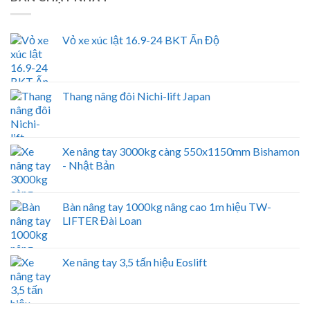
Vỏ xe xúc lật 16.9-24 BKT Ấn Độ
Thang nâng đôi Nichi-lift Japan
Xe nâng tay 3000kg càng 550x1150mm Bishamon
- Nhật Bản
Bàn nâng tay 1000kg nâng cao 1m hiệu TW-
LIFTER Đài Loan
Xe nâng tay 3,5 tấn hiệu Eoslift