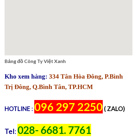
Bảng đồ Công Ty Việt Xanh
Kho xem hàng:
334 Tân Hòa Đông, P.Bình
Trị Đông, Q.Bình Tân, TP.HCM
096 297 2250
HOTLINE :
( ZALO)
028- 6681. 7761
Tel: