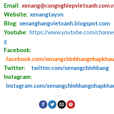
Email:
xenang@congnghiepvietxanh.com.v
Website:
xenangtay.vn
Blog:
xenanghangvietxanh.blogspot.com
Youtube:
https://www.youtube.com/chan
g
Facebook:
facebook.com/xenangchinhhangnhapkha
Twitter:
twitter.com/xenangchinhhang
Instagram:
Instagram.com/xenangchinhhangnhapkha