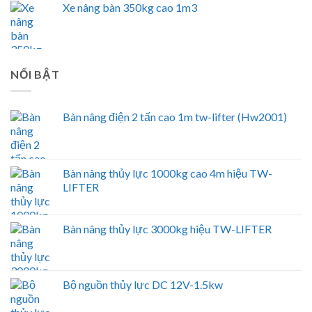
Xe nâng bàn 350kg cao 1m3
NỔI BẬT
Bàn nâng điện 2 tấn cao 1m tw-lifter (Hw2001)
Bàn nâng thủy lực 1000kg cao 4m hiệu TW-
LIFTER
Bàn nâng thủy lực 3000kg hiệu TW-LIFTER
Bộ nguồn thủy lực DC 12V-1.5kw