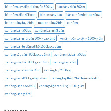
bàn nâng tay điện di chuyển 500kg
bàn nâng điện 500kg
bàn nâng điện đài loan
bán xe nâng bàn
bán xe nâng bán tự động.
bán xe nâng tay 2 tấn
mua xe nâng 2 tấn
xe nâng
xe nâng bàn 500kg
xe nâng bàn nhật bản
xe nâng bàn nhật bản 800kg cao 1m5
xe nâng bán tự động 1500kg 3m
xe nâng bán tự động đi bộ 1500kg cao 3m
xe nâng cây cảnh 800kg cao 1m5
xe nâng mặt bàn 500kg
xe nâng mặt bàn 800kg cao 1m5
xe nâng tay 2 tấn
xe nâng tay 2 tấn của đức
xe nâng tay 2000kg
xe nâng tay 2000kg nhập khẩu
xe nâng tay thấp 2 tấn hiệu noblelift
xe nâng điện cao 3m3
xe nâng điện cao đi bộ 1500kg 3m
xe nâng điện giá rẻ