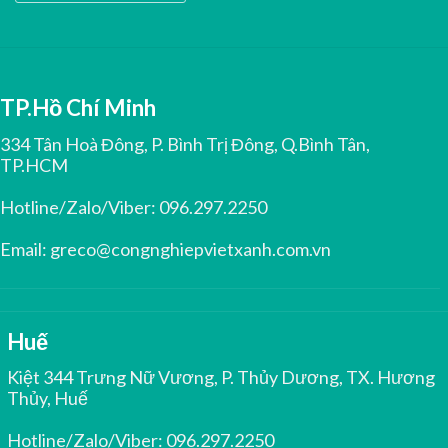
TP.Hồ Chí Minh
334 Tân Hoà Đông, P. Bình Trị Đông, Q.Bình Tân,
TP.HCM
Hotline/Zalo/Viber:
096.297.2250
Email:
greco@congnghiepvietxanh.com.vn
Huế
Kiệt 344 Trưng Nữ Vương, P. Thủy Dương, TX. Hương
Thủy, Huế
Hotline/Zalo/Viber:
096.297.2250