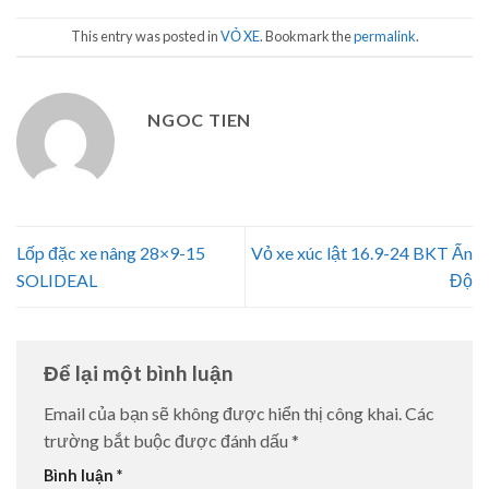
This entry was posted in
VỎ XE
. Bookmark the
permalink
.
NGOC TIEN
Lốp đặc xe nâng 28×9-15
Vỏ xe xúc lật 16.9-24 BKT Ấn
SOLIDEAL
Độ
Để lại một bình luận
Email của bạn sẽ không được hiển thị công khai.
Các
trường bắt buộc được đánh dấu
*
Bình luận
*