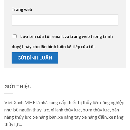
Trang web
Lưu tên của tôi, email, và trang web trong trình
duyệt này cho lần bình luận kế tiếp của tôi.
GIỚI THIỆU
Viet Xanh MHE là nhà cung cấp thiết bị thủy lực công nghiệp
như bộ nguồn thủy lực, xi lanh thủy lực, bơm thủy lực, bàn
nâng thủy lực, xe nâng bàn, xe nâng tay, xe nâng điện, xe nâng
thủy lực.