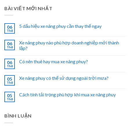
BÀI VIẾT MỚI NHẤT
5 dấu hiệu xe nâng phuy cần thay thế ngay
06
Th8
Xe nâng phuy nào phù hợp doanh nghiệp mới thành
06
Th8
lập?
Có nên thuê hay mua xe nâng phuy?
06
Th8
Xe nâng phuy có thể sử dụng ngoài trời mưa?
05
Th8
Cách tính tải trọng phù hợp khi mua xe nâng phuy
05
Th8
BÌNH LUẬN