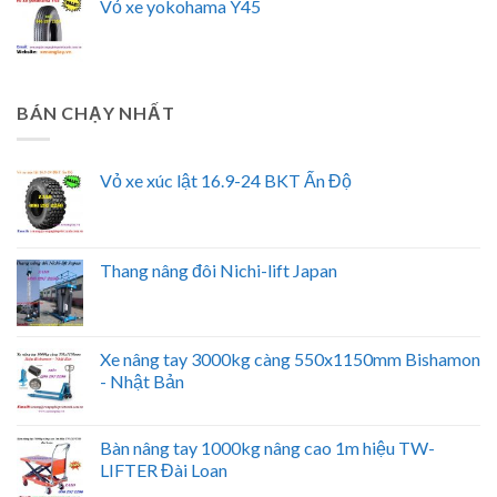
Vỏ xe yokohama Y45
BÁN CHẠY NHẤT
Vỏ xe xúc lật 16.9-24 BKT Ấn Độ
Thang nâng đôi Nichi-lift Japan
Xe nâng tay 3000kg càng 550x1150mm Bishamon
- Nhật Bản
Bàn nâng tay 1000kg nâng cao 1m hiệu TW-
LIFTER Đài Loan