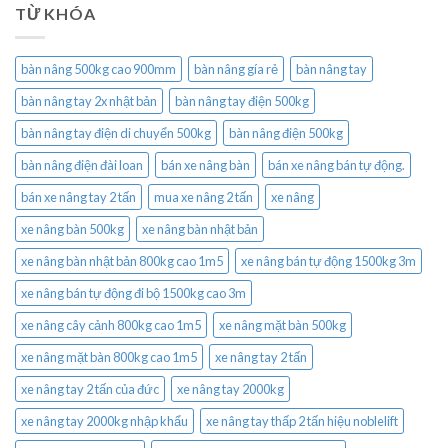
TỪ KHÓA
bàn nâng 500kg cao 900mm
bàn nâng gía rẻ
bàn nâng tay
bàn nâng tay 2x nhật bản
bàn nâng tay điện 500kg
bàn nâng tay điện di chuyển 500kg
bàn nâng điện 500kg
bàn nâng điện đài loan
bán xe nâng bàn
bán xe nâng bán tự động.
bán xe nâng tay 2 tấn
mua xe nâng 2 tấn
xe nâng
xe nâng bàn 500kg
xe nâng bàn nhật bản
xe nâng bàn nhật bản 800kg cao 1m5
xe nâng bán tự động 1500kg 3m
xe nâng bán tự động đi bộ 1500kg cao 3m
xe nâng cây cảnh 800kg cao 1m5
xe nâng mặt bàn 500kg
xe nâng mặt bàn 800kg cao 1m5
xe nâng tay 2 tấn
xe nâng tay 2 tấn của đức
xe nâng tay 2000kg
xe nâng tay 2000kg nhập khẩu
xe nâng tay thấp 2 tấn hiệu noblelift