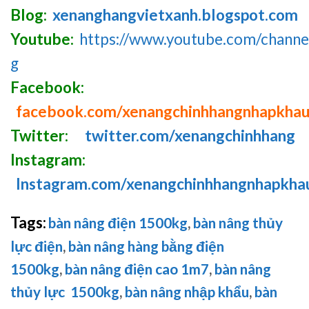
Blog:
xenanghangvietxanh.blogspot.com
Youtube:
https://www.youtube.com/chan
g
Facebook:
facebook.com/xenangchinhhangnhapkha
Twitter:
twitter.com/xenangchinhhang
Instagram:
Instagram.com/xenangchinhhangnhapkha
Tags:
bàn nâng điện 1500kg
,
bàn nâng thủy
lực điện
,
bàn nâng hàng bằng điện
1500kg
,
bàn nâng điện cao 1m7
,
bàn nâng
thủy lực 1500kg
,
bàn nâng nhập khẩu
,
bàn