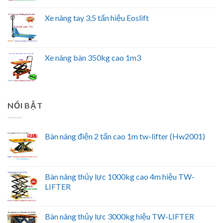
Xe nâng tay 3,5 tấn hiệu Eoslift
Xe nâng bàn 350kg cao 1m3
NỔI BẬT
Bàn nâng điện 2 tấn cao 1m tw-lifter (Hw2001)
Bàn nâng thủy lực 1000kg cao 4m hiệu TW-
LIFTER
Bàn nâng thủy lực 3000kg hiệu TW-LIFTER