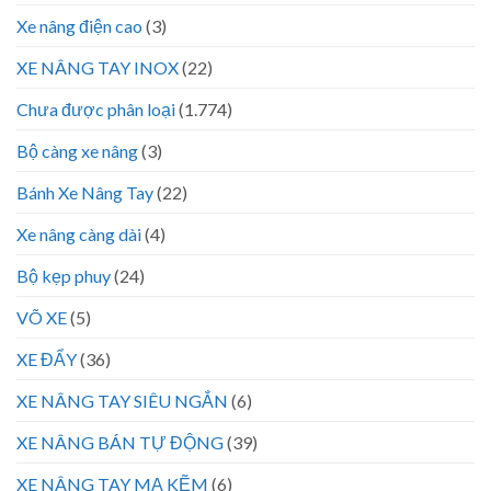
Xe nâng điện cao
(3)
XE NÂNG TAY INOX
(22)
Chưa được phân loại
(1.774)
Bộ càng xe nâng
(3)
Bánh Xe Nâng Tay
(22)
Xe nâng càng dài
(4)
Bộ kẹp phuy
(24)
VÕ XE
(5)
XE ĐẨY
(36)
XE NÂNG TAY SIÊU NGẮN
(6)
XE NÂNG BÁN TỰ ĐỘNG
(39)
XE NÂNG TAY MẠ KẼM
(6)