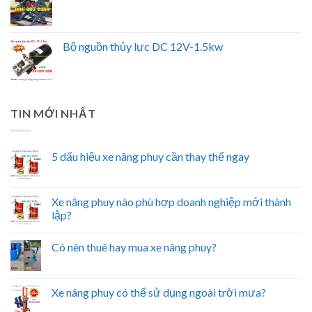
Bộ nguồn thủy lực DC 12V-1.5kw
TIN MỚI NHẤT
5 dấu hiệu xe nâng phuy cần thay thế ngay
Xe nâng phuy nào phù hợp doanh nghiệp mới thành
lập?
Có nên thuê hay mua xe nâng phuy?
Xe nâng phuy có thể sử dụng ngoài trời mưa?