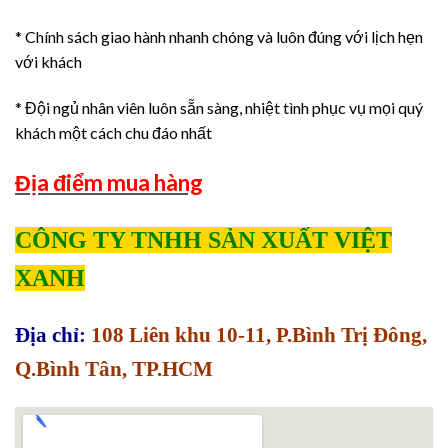
* Chính sách giao hành nhanh chóng và luôn đúng với lịch hẹn
với khách
* Đội ngủ nhân viên luôn sẵn sàng, nhiệt tình phục vụ mọi quý
khách một cách chu đáo nhất
Địa điểm mua hàng
CÔNG TY TNHH SẢN XUẤT VIỆT
XANH
Địa chỉ:
108 Liên khu 10-11, P.Bình Trị Đông,
Q.Bình Tân, TP.HCM