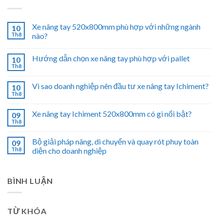
Xe nâng tay 520x800mm phù hợp với những ngành
10
Th8
nào?
Hướng dẫn chọn xe nâng tay phù hợp với pallet
10
Th8
Vì sao doanh nghiệp nên đầu tư xe nâng tay Ichiment?
10
Th8
Xe nâng tay Ichiment 520x800mm có gì nổi bật?
09
Th8
Bộ giải pháp nâng, di chuyển và quay rót phuy toàn
09
Th8
diện cho doanh nghiệp
BÌNH LUẬN
TỪ KHÓA