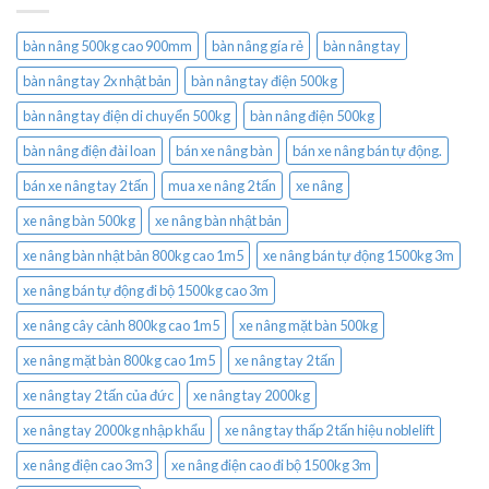
bàn nâng 500kg cao 900mm
bàn nâng gía rẻ
bàn nâng tay
bàn nâng tay 2x nhật bản
bàn nâng tay điện 500kg
bàn nâng tay điện di chuyển 500kg
bàn nâng điện 500kg
bàn nâng điện đài loan
bán xe nâng bàn
bán xe nâng bán tự động.
bán xe nâng tay 2 tấn
mua xe nâng 2 tấn
xe nâng
xe nâng bàn 500kg
xe nâng bàn nhật bản
xe nâng bàn nhật bản 800kg cao 1m5
xe nâng bán tự động 1500kg 3m
xe nâng bán tự động đi bộ 1500kg cao 3m
xe nâng cây cảnh 800kg cao 1m5
xe nâng mặt bàn 500kg
xe nâng mặt bàn 800kg cao 1m5
xe nâng tay 2 tấn
xe nâng tay 2 tấn của đức
xe nâng tay 2000kg
xe nâng tay 2000kg nhập khẩu
xe nâng tay thấp 2 tấn hiệu noblelift
xe nâng điện cao 3m3
xe nâng điện cao đi bộ 1500kg 3m