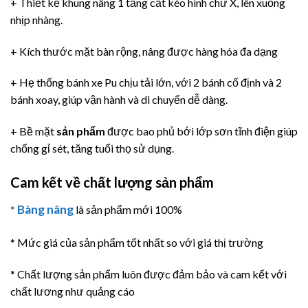
+ Thiết kế khung nâng 1 tầng cắt kéo hình chữ X, lên xuống
nhịp nhàng.
+ Kích thước mặt bàn rộng, nâng được hàng hóa đa dạng
+ Hẹ thống bánh xe Pu chịu tải lớn, với 2 bánh cố định và 2
bánh xoay, giúp vận hành và di chuyển dễ dàng.
+ Bề mặt
sản phẩm
được bao phủ bới lớp sơn tĩnh điện giúp
chống gỉ sét, tăng tuổi thọ sử dụng.
Cam kết về chất lượng sản phẩm
Bàng nâng
*
là sản phẩm mới 100%
* Mức giá của sản phẩm tốt nhất so với giá thị trường
* Chất lượng sản phẩm luôn được đảm bảo và cam kết với
chất lương như quảng cáo