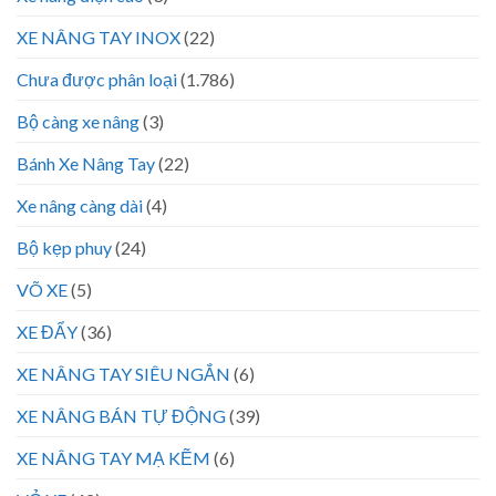
XE NÂNG TAY INOX
(22)
Chưa được phân loại
(1.786)
Bộ càng xe nâng
(3)
Bánh Xe Nâng Tay
(22)
Xe nâng càng dài
(4)
Bộ kẹp phuy
(24)
VÕ XE
(5)
XE ĐẨY
(36)
XE NÂNG TAY SIÊU NGẮN
(6)
XE NÂNG BÁN TỰ ĐỘNG
(39)
XE NÂNG TAY MẠ KẼM
(6)