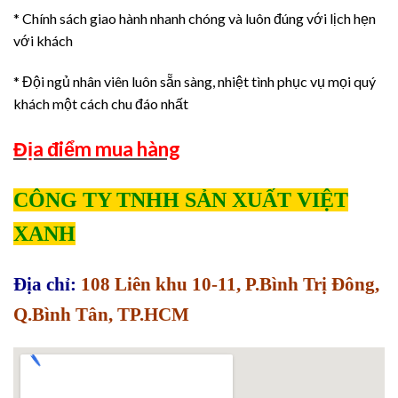
* Chính sách giao hành nhanh chóng và luôn đúng với lịch hẹn
với khách
* Đội ngủ nhân viên luôn sẵn sàng, nhiệt tình phục vụ mọi quý
khách một cách chu đáo nhất
Địa điểm mua hàng
CÔNG TY TNHH SẢN XUẤT VIỆT
XANH
Địa chỉ:
108 Liên khu 10-11, P.Bình Trị Đông,
Q.Bình Tân, TP.HCM