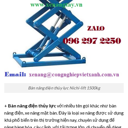
Bàn nâng điện thủy lực Nichi-lift 1500kg
+
Bàn nâng điện thủy lực
với nhiều tên gọi khác như bàn
nâng điện, xe nâng mặt bàn. Đây là loại xe nâng được sử dụng
khá phổ biến trên thị trường hiện nay, chuyên sử dụng để
nâng hàng hóa, cây cảnh, với tải trọng lớn, di chuyển dễ dàng