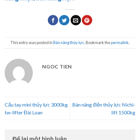
This entry was posted in
Bàn nâng thủy lực
. Bookmark the
permalink
.
NGOC TIEN
Cẩu tay mini thủy lực 3000kg
Bàn nâng điện thủy lực Nichi-
tw-lifter Đài Loan
lift 1500kg
Để lại một bình luận