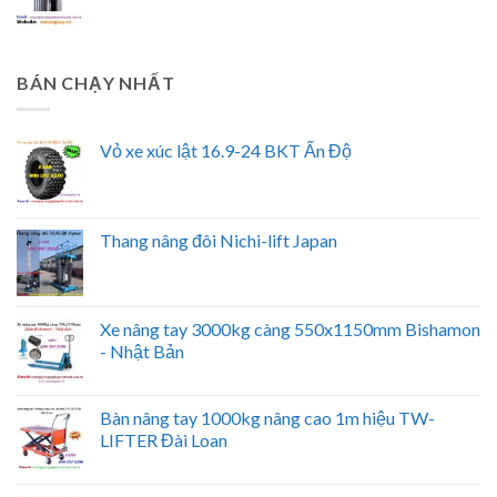
BÁN CHẠY NHẤT
Vỏ xe xúc lật 16.9-24 BKT Ấn Độ
Thang nâng đôi Nichi-lift Japan
Xe nâng tay 3000kg càng 550x1150mm Bishamon
- Nhật Bản
Bàn nâng tay 1000kg nâng cao 1m hiệu TW-
LIFTER Đài Loan