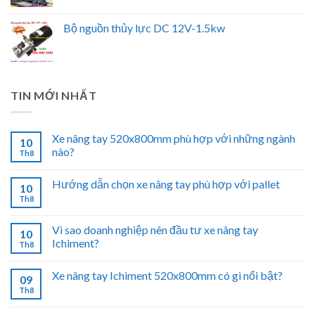
Bộ nguồn thủy lực DC 12V-1.5kw
TIN MỚI NHẤT
Xe nâng tay 520x800mm phù hợp với những ngành
10
nào?
Th8
Hướng dẫn chọn xe nâng tay phù hợp với pallet
10
Th8
Vì sao doanh nghiệp nên đầu tư xe nâng tay
10
Ichiment?
Th8
Xe nâng tay Ichiment 520x800mm có gì nổi bật?
09
Th8