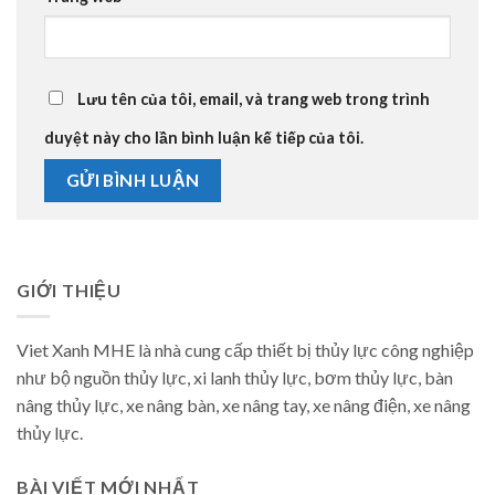
Lưu tên của tôi, email, và trang web trong trình
duyệt này cho lần bình luận kế tiếp của tôi.
GIỚI THIỆU
Viet Xanh MHE là nhà cung cấp thiết bị thủy lực công nghiệp
như bộ nguồn thủy lực, xi lanh thủy lực, bơm thủy lực, bàn
nâng thủy lực, xe nâng bàn, xe nâng tay, xe nâng điện, xe nâng
thủy lực.
BÀI VIẾT MỚI NHẤT