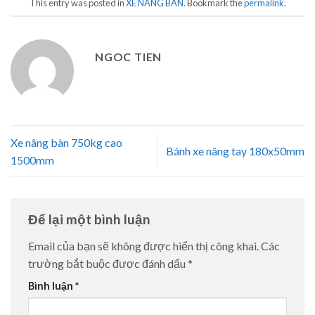
This entry was posted in
XE NÂNG BÀN
. Bookmark the
permalink
.
NGOC TIEN
Xe nâng bàn 750kg cao
Bánh xe nâng tay 180x50mm
1500mm
Để lại một bình luận
Email của bạn sẽ không được hiển thị công khai.
Các
trường bắt buộc được đánh dấu
*
Bình luận
*