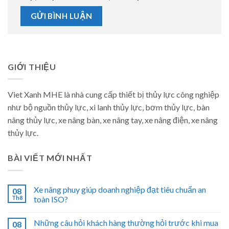
GIỚI THIỆU
Viet Xanh MHE là nhà cung cấp thiết bị thủy lực công nghiệp
như bộ nguồn thủy lực, xi lanh thủy lực, bơm thủy lực, bàn
nâng thủy lực, xe nâng bàn, xe nâng tay, xe nâng điện, xe nâng
thủy lực.
BÀI VIẾT MỚI NHẤT
Xe nâng phuy giúp doanh nghiệp đạt tiêu chuẩn an
08
Th8
toàn ISO?
Những câu hỏi khách hàng thường hỏi trước khi mua
08