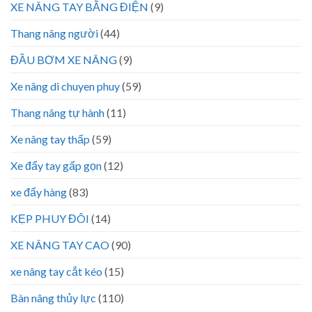
XE NÂNG TAY BẰNG ĐIỆN
(9)
Thang nâng người
(44)
ĐẦU BƠM XE NÂNG
(9)
Xe nâng di chuyen phuy
(59)
Thang nâng tự hành
(11)
Xe nâng tay thấp
(59)
Xe đẩy tay gấp gọn
(12)
xe đẩy hàng
(83)
KẸP PHUY ĐÔI
(14)
XE NÂNG TAY CAO
(90)
xe nâng tay cắt kéo
(15)
Bàn nâng thủy lực
(110)