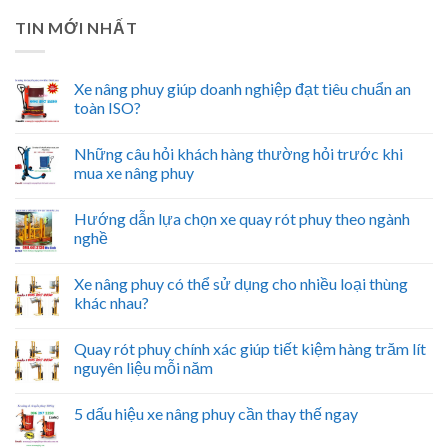
TIN MỚI NHẤT
Xe nâng phuy giúp doanh nghiệp đạt tiêu chuẩn an
toàn ISO?
Những câu hỏi khách hàng thường hỏi trước khi
mua xe nâng phuy
Hướng dẫn lựa chọn xe quay rót phuy theo ngành
nghề
Xe nâng phuy có thể sử dụng cho nhiều loại thùng
khác nhau?
Quay rót phuy chính xác giúp tiết kiệm hàng trăm lít
nguyên liệu mỗi năm
5 dấu hiệu xe nâng phuy cần thay thế ngay