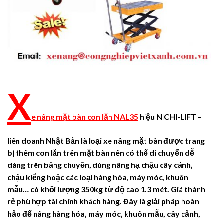
X
e nâng mặt bàn con lăn NAL35
hiệu NICHI-LIFT –
liên doanh Nhật Bản
là loại xe nâng mặt bàn được trang
bị thêm con lăn trên mặt bàn nên có thế di chuyển dễ
dàng trên băng chuyền,
dùng nâng hạ chậu cây cảnh,
chậu kiểng hoặc các loại hàng hóa, máy móc, khuôn
mẫu… có khối lượng 350kg từ độ cao 1.3 mét. Giá thành
rẻ phù hợp tài chính khách hàng. Đây là giải pháp hoàn
hảo để nâng hàng hóa, máy móc, khuôn mẫu, cây cảnh,