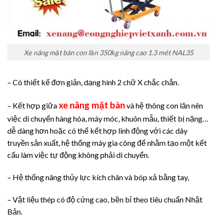
Xe nâng mặt bàn con lăn 350kg nâng cao 1.3 mét NAL35
– Có thiết kế đơn giản, dạng hình 2 chữ X chắc chắn.
xe nâng mặt bàn
– Kết hợp giữa
và hệ thông con lăn nên
việc di chuyển hàng hóa, máy móc, khuôn mẫu, thiết bị nặng…
dễ dàng hơn hoặc có thể kết hợp linh động với các dây
truyền sản xuất, hệ thống máy gia công để nhằm tạo một kết
cấu làm việc tự động không phải di chuyển.
– Hệ thống nâng thủy lực kích chân và bóp xả bằng tay,
– Vật liệu thép có độ cứng cao, bền bỉ theo tiêu chuẩn Nhật
Bản.