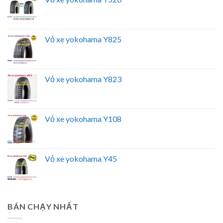
Vỏ xe yokohama Y825
Vỏ xe yokohama Y823
Vỏ xe yokohama Y108
Vỏ xe yokohama Y45
BÁN CHẠY NHẤT