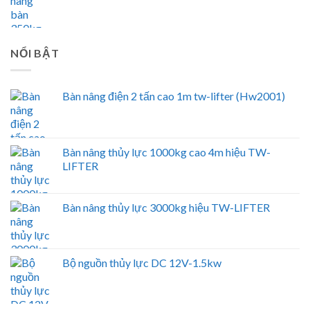
NỔI BẬT
Bàn nâng điện 2 tấn cao 1m tw-lifter (Hw2001)
Bàn nâng thủy lực 1000kg cao 4m hiệu TW-
LIFTER
Bàn nâng thủy lực 3000kg hiệu TW-LIFTER
Bộ nguồn thủy lực DC 12V-1.5kw