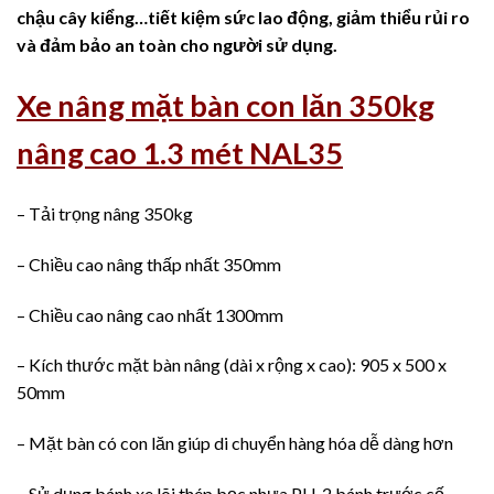
chậu cây kiểng…tiết kiệm sức lao động, giảm thiểu rủi ro
và đảm bảo an toàn cho người sử dụng.
Xe nâng mặt bàn con lăn 350kg
nâng cao 1.3 mét NAL35
– Tải trọng nâng 350kg
– Chiều cao nâng thấp nhất 350mm
– Chiều cao nâng cao nhất 1300mm
– Kích thước mặt bàn nâng (dài x rộng x cao): 905 x 500 x
50mm
– Mặt bàn có con lăn giúp di chuyển hàng hóa dễ dàng hơn
– Sử dụng bánh xe lõi thép bọc nhựa PU, 2 bánh trước cố