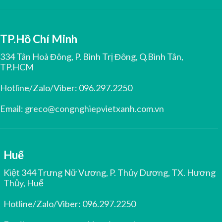
TP.Hồ Chí Minh
334 Tân Hoà Đông, P. Bình Trị Đông, Q.Bình Tân,
TP.HCM
Hotline/Zalo/Viber:
096.297.2250
Email:
greco@congnghiepvietxanh.com.vn
Huế
Kiệt 344 Trưng Nữ Vương, P. Thủy Dương, TX. Hương
Thủy, Huế
Hotline/Zalo/Viber:
096.297.2250