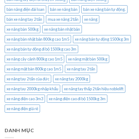
bàn nâng điện đài loan
bán xe nâng bàn
bán xe nâng bán tự động.
bán xe nâng tay 2 tấn
mua xe nâng 2 tấn
xe nâng
xe nâng bàn 500kg
xe nâng bàn nhật bản
xe nâng bàn nhật bản 800kg cao 1m5
xe nâng bán tự động 1500kg 3m
xe nâng bán tự động đi bộ 1500kg cao 3m
xe nâng cây cảnh 800kg cao 1m5
xe nâng mặt bàn 500kg
xe nâng mặt bàn 800kg cao 1m5
xe nâng tay 2 tấn
xe nâng tay 2 tấn của đức
xe nâng tay 2000kg
xe nâng tay 2000kg nhập khẩu
xe nâng tay thấp 2 tấn hiệu noblelift
xe nâng điện cao 3m3
xe nâng điện cao đi bộ 1500kg 3m
xe nâng điện giá rẻ
DANH MỤC