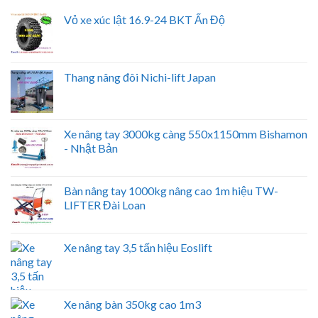
Vỏ xe xúc lật 16.9-24 BKT Ấn Độ
Thang nâng đôi Nichi-lift Japan
Xe nâng tay 3000kg càng 550x1150mm Bishamon
- Nhật Bản
Bàn nâng tay 1000kg nâng cao 1m hiệu TW-
LIFTER Đài Loan
Xe nâng tay 3,5 tấn hiệu Eoslift
Xe nâng bàn 350kg cao 1m3