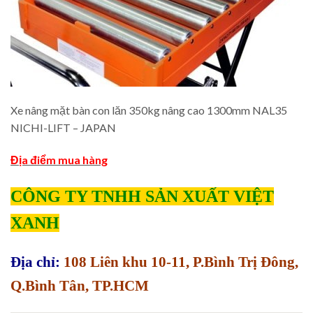
Xe nâng mặt bàn con lăn 350kg nâng cao 1300mm NAL35
NICHI-LIFT – JAPAN
Địa điểm mua hàng
CÔNG TY TNHH SẢN XUẤT VIỆT
XANH
Địa chỉ:
108 Liên khu 10-11, P.Bình Trị Đông,
Q.Bình Tân, TP.HCM