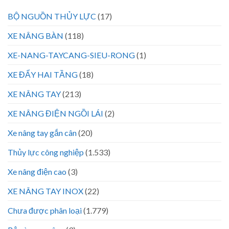
BỘ NGUỒN THỦY LỰC
(17)
XE NÂNG BÀN
(118)
XE-NANG-TAYCANG-SIEU-RONG
(1)
XE ĐẨY HAI TẦNG
(18)
XE NÂNG TAY
(213)
XE NÂNG ĐIỆN NGỒI LÁI
(2)
Xe nâng tay gắn cân
(20)
Thủy lực công nghiệp
(1.533)
Xe nâng điện cao
(3)
XE NÂNG TAY INOX
(22)
Chưa được phân loại
(1.779)