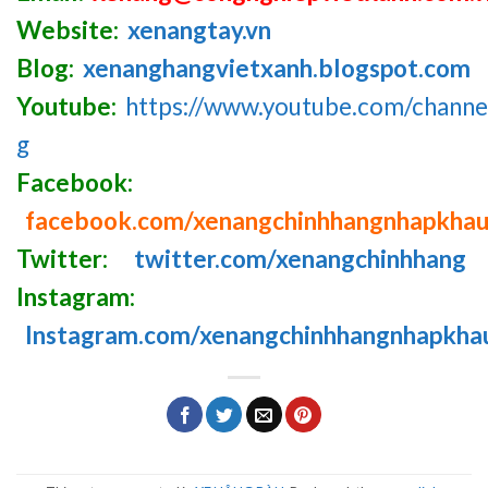
Website:
xenangtay.vn
Blog:
xenanghangvietxanh.blogspot.com
Youtube:
https://www.youtube.com/chan
g
Facebook:
facebook.com/xenangchinhhangnhapkha
Twitter:
twitter.com/xenangchinhhang
Instagram:
Instagram.com/xenangchinhhangnhapkha