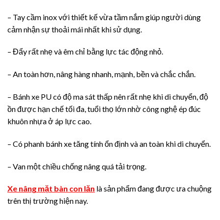
– Tay cầm inox với thiết kế vừa tầm nắm giúp người dùng
cảm nhận sự thoải mái nhất khi sử dụng.
– Đẩy rất nhẹ và êm chỉ bằng lực tác động nhỏ.
– An toàn hơn, nâng hàng nhanh, mạnh, bền và chắc chắn.
– Bánh xe PU có độ ma sát thấp nên rất nhẹ khi di chuyển, độ
ồn được hạn chế tối đa, tuổi thọ lớn nhờ công nghệ ép đúc
khuôn nhựa ở áp lực cao.
– Có phanh bánh xe tăng tính ổn định và an toàn khi di chuyển.
– Van một chiều chống nâng quá tải trọng.
Xe nâng mặt bàn con lăn
là sản phẩm đang được ưa chuộng
trên thị trường hiện nay.