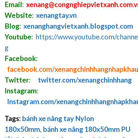
Email:
xenang@congnghiepvietxanh.com.v
Website:
xenangtay.vn
Blog:
xenanghangvietxanh.blogspot.com
Youtube:
https://www.youtube.com/chan
g
Facebook:
facebook.com/xenangchinhhangnhapkha
Twitter:
twitter.com/xenangchinhhang
Instagram:
Instagram.com/xenangchinhhangnhapkha
Tags:
bánh xe nâng tay Nylon
180x50mm
,
bánh xe nâng 180x50mm PU