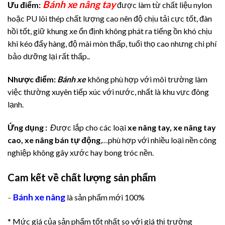
Bánh xe nâng tay
Ưu điểm:
được làm từ chất liệu nylon
hoặc PU lõi thép chất lượng cao nên độ chịu tải cực tốt, đàn
hồi tốt, giữ khung xe ổn định không phát ra tiếng ồn khó chịu
khi kéo đẩy hàng, độ mài mòn thấp, tuổi thọ cao nhưng chi phí
bảo dưỡng lại rất thấp..
Nhược điểm:
Bánh xe
không phù hợp với môi trường làm
việc thường xuyên tiếp xúc với nước, nhất là khu vực đông
lạnh.
Ứng dụng :
Đ
ược lắp cho các loại
xe nâng tay, xe nâng tay
cao, xe nâng bán tự động
,…phù hợp với nhiều loại nền công
nghiệp không gây xước hay bong tróc nền.
Cam kết về chất lượng sản phẩm
Bánh xe nâng
–
là sản phẩm mới 100%
* Mức giá của sản phẩm tốt nhất so với giá thị trường