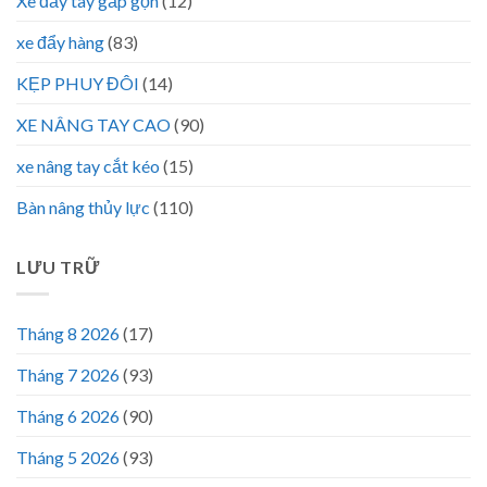
Xe đẩy tay gấp gọn
(12)
xe đẩy hàng
(83)
KẸP PHUY ĐÔI
(14)
XE NÂNG TAY CAO
(90)
xe nâng tay cắt kéo
(15)
Bàn nâng thủy lực
(110)
LƯU TRỮ
Tháng 8 2026
(17)
Tháng 7 2026
(93)
Tháng 6 2026
(90)
Tháng 5 2026
(93)