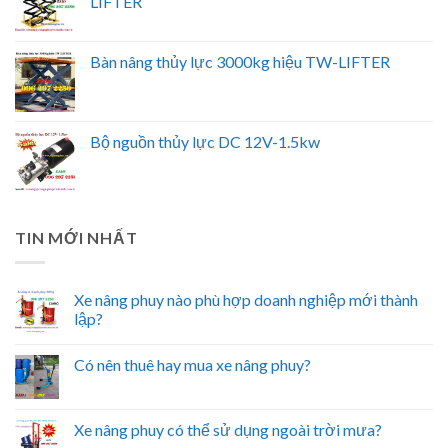
LIFTER
Bàn nâng thủy lực 3000kg hiệu TW-LIFTER
Bộ nguồn thủy lực DC 12V-1.5kw
TIN MỚI NHẤT
Xe nâng phuy nào phù hợp doanh nghiệp mới thành
lập?
Có nên thuê hay mua xe nâng phuy?
Xe nâng phuy có thể sử dụng ngoài trời mưa?