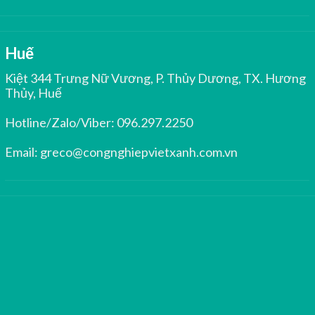
Huế
Kiệt 344 Trưng Nữ Vương, P. Thủy Dương, TX. Hương
Thủy, Huế
Hotline/Zalo/Viber:
096.297.2250
Email:
greco@congnghiepvietxanh.com.vn