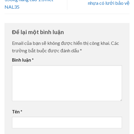
nhựa có lưới bảo vệ
NAL35
Để lại một bình luận
Email của bạn sẽ không được hiển thị công khai.
Các
trường bắt buộc được đánh dấu
*
Bình luận
*
Tên
*