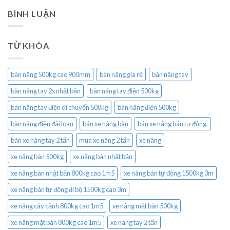
BÌNH LUẬN
TỪ KHÓA
bàn nâng 500kg cao 900mm
bàn nâng gía rẻ
bàn nâng tay
bàn nâng tay 2x nhật bản
bàn nâng tay điện 500kg
bàn nâng tay điện di chuyển 500kg
bàn nâng điện 500kg
bàn nâng điện đài loan
bán xe nâng bàn
bán xe nâng bán tự động.
bán xe nâng tay 2 tấn
mua xe nâng 2 tấn
xe nâng
xe nâng bàn 500kg
xe nâng bàn nhật bản
xe nâng bàn nhật bản 800kg cao 1m5
xe nâng bán tự động 1500kg 3m
xe nâng bán tự động đi bộ 1500kg cao 3m
xe nâng cây cảnh 800kg cao 1m5
xe nâng mặt bàn 500kg
xe nâng mặt bàn 800kg cao 1m5
xe nâng tay 2 tấn