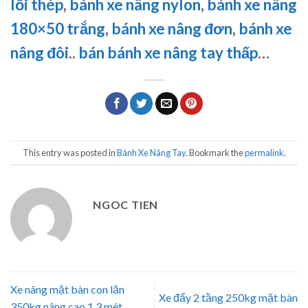
lỗi thép
,
bánh xe nâng nylon
,
bánh xe nâng
180×50 trắng
,
bánh xe nâng đơn
,
bánh xe
nâng đôi
..
bán bánh xe nâng tay thấp
…
This entry was posted in
Bánh Xe Nâng Tay
. Bookmark the
permalink
.
NGOC TIEN
Xe nâng mặt bàn con lăn
Xe đẩy 2 tầng 250kg mặt bàn
350kg nâng cao 1.3 mét