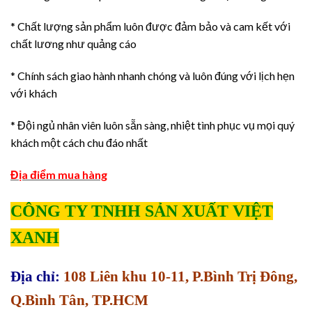
* Chất lượng sản phẩm luôn được đảm bảo và cam kết với
chất lương như quảng cáo
* Chính sách giao hành nhanh chóng và luôn đúng với lịch hẹn
với khách
* Đội ngủ nhân viên luôn sẵn sàng, nhiệt tình phục vụ mọi quý
khách một cách chu đáo nhất
Địa điểm mua hàng
CÔNG TY TNHH SẢN XUẤT VIỆT
XANH
Địa chỉ:
108 Liên khu 10-11, P.Bình Trị Đông,
Q.Bình Tân, TP.HCM