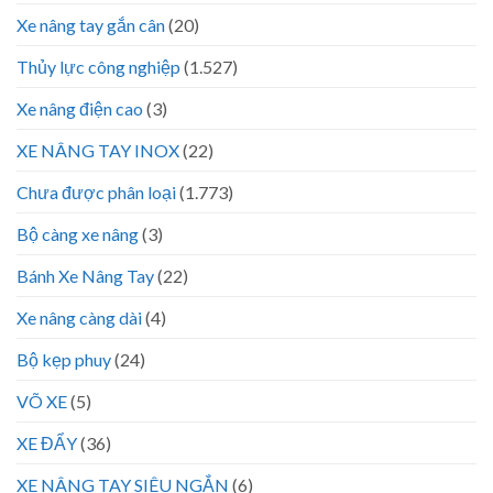
Xe nâng tay gắn cân
(20)
Thủy lực công nghiệp
(1.527)
Xe nâng điện cao
(3)
XE NÂNG TAY INOX
(22)
Chưa được phân loại
(1.773)
Bộ càng xe nâng
(3)
Bánh Xe Nâng Tay
(22)
Xe nâng càng dài
(4)
Bộ kẹp phuy
(24)
VÕ XE
(5)
XE ĐẨY
(36)
XE NÂNG TAY SIÊU NGẮN
(6)