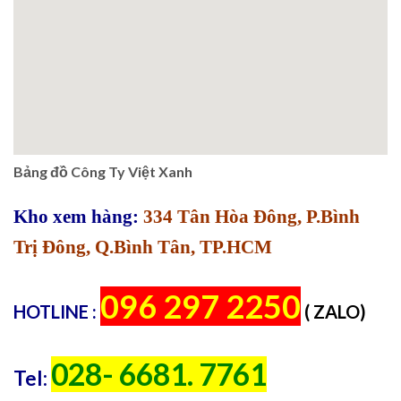
Bảng đồ Công Ty Việt Xanh
Kho xem hàng:
334 Tân Hòa Đông, P.Bình
Trị Đông, Q.Bình Tân, TP.HCM
096 297 2250
HOTLINE :
( ZALO)
028- 6681. 7761
Tel: