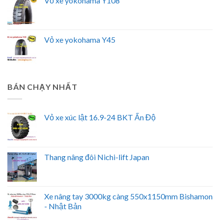
Vỏ xe yokohama Y108
Vỏ xe yokohama Y45
BÁN CHẠY NHẤT
Vỏ xe xúc lật 16.9-24 BKT Ấn Độ
Thang nâng đôi Nichi-lift Japan
Xe nâng tay 3000kg càng 550x1150mm Bishamon
- Nhật Bản