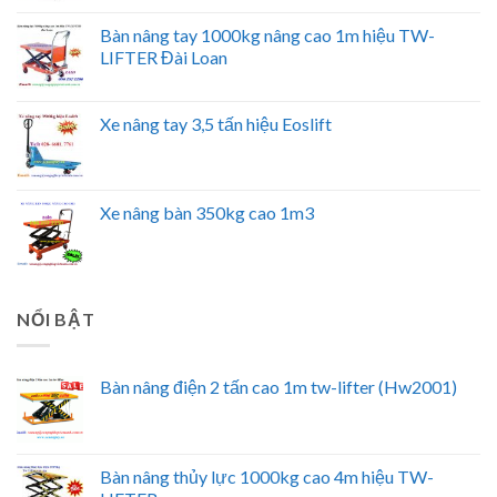
Bàn nâng tay 1000kg nâng cao 1m hiệu TW-
LIFTER Đài Loan
Xe nâng tay 3,5 tấn hiệu Eoslift
Xe nâng bàn 350kg cao 1m3
NỔI BẬT
Bàn nâng điện 2 tấn cao 1m tw-lifter (Hw2001)
Bàn nâng thủy lực 1000kg cao 4m hiệu TW-