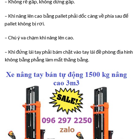
– Không rẽ gấp, không dừng gấp.
– Khi nâng lên cao bằng pallet phải dốc càng về phía sau để
pallet không bị rơi.
– Chú ý va chạm khi nâng lên cao.
– Khi đứng lái tay phải bám chặt vào tay lái đề phòng địa hình
không bằng phẳng làm mất thăng bằng.