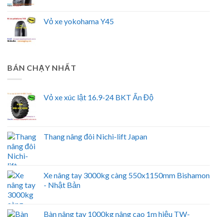
Vỏ xe yokohama Y45
BÁN CHẠY NHẤT
Vỏ xe xúc lật 16.9-24 BKT Ấn Độ
Thang nâng đôi Nichi-lift Japan
Xe nâng tay 3000kg càng 550x1150mm Bishamon
- Nhật Bản
Bàn nâng tay 1000kg nâng cao 1m hiệu TW-