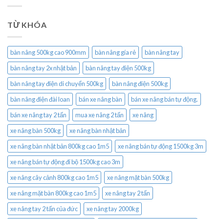
TỪ KHÓA
bàn nâng 500kg cao 900mm
bàn nâng gía rẻ
bàn nâng tay
bàn nâng tay 2x nhật bản
bàn nâng tay điện 500kg
bàn nâng tay điện di chuyển 500kg
bàn nâng điện 500kg
bàn nâng điện đài loan
bán xe nâng bàn
bán xe nâng bán tự động.
bán xe nâng tay 2 tấn
mua xe nâng 2 tấn
xe nâng
xe nâng bàn 500kg
xe nâng bàn nhật bản
xe nâng bàn nhật bản 800kg cao 1m5
xe nâng bán tự động 1500kg 3m
xe nâng bán tự động đi bộ 1500kg cao 3m
xe nâng cây cảnh 800kg cao 1m5
xe nâng mặt bàn 500kg
xe nâng mặt bàn 800kg cao 1m5
xe nâng tay 2 tấn
xe nâng tay 2 tấn của đức
xe nâng tay 2000kg