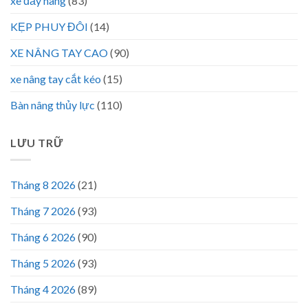
xe đẩy hàng
(83)
KẸP PHUY ĐÔI
(14)
XE NÂNG TAY CAO
(90)
xe nâng tay cắt kéo
(15)
Bàn nâng thủy lực
(110)
LƯU TRỮ
Tháng 8 2026
(21)
Tháng 7 2026
(93)
Tháng 6 2026
(90)
Tháng 5 2026
(93)
Tháng 4 2026
(89)