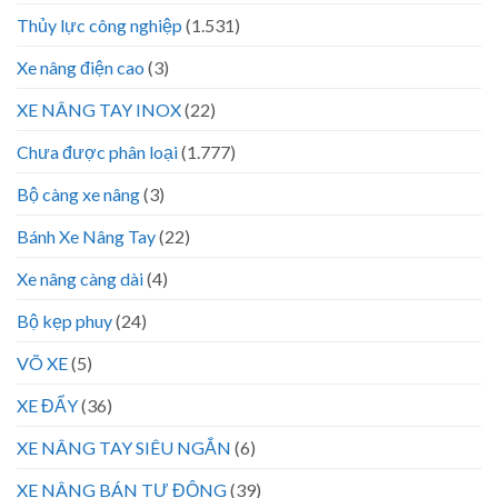
Thủy lực công nghiệp
(1.531)
Xe nâng điện cao
(3)
XE NÂNG TAY INOX
(22)
Chưa được phân loại
(1.777)
Bộ càng xe nâng
(3)
Bánh Xe Nâng Tay
(22)
Xe nâng càng dài
(4)
Bộ kẹp phuy
(24)
VÕ XE
(5)
XE ĐẨY
(36)
XE NÂNG TAY SIÊU NGẮN
(6)
XE NÂNG BÁN TỰ ĐỘNG
(39)