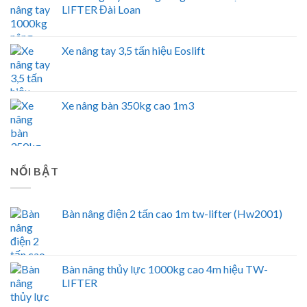
LIFTER Đài Loan
Xe nâng tay 3,5 tấn hiệu Eoslift
Xe nâng bàn 350kg cao 1m3
NỔI BẬT
Bàn nâng điện 2 tấn cao 1m tw-lifter (Hw2001)
Bàn nâng thủy lực 1000kg cao 4m hiệu TW-
LIFTER