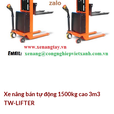
Xe nâng bán tự động 1500kg cao 3m3
TW-LIFTER