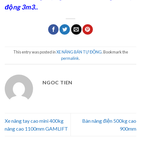
động 3m3
..
This entry was posted in
XE NÂNG BÁN TỰ ĐỘNG
. Bookmark the
permalink
.
NGOC TIEN
Xe nâng tay cao mini 400kg
Bàn nâng điện 500kg cao
nâng cao 1100mm GAMLIFT
900mm