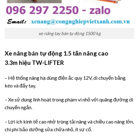
xe nâng tay bán tự động 1500 kg
Xe nâng bán tự động 1.5 tấn nâng cao
3.3m
hiệu TW-LIFTER
– Hệ thống nâng hạ dùng điện ắc quy 12V, di chuyển bằng
kéo và đẩy tay.
– Xe sử dụng linh hoạt trong phạm vi nhỏ với quãng đường di
chuyển ngắn.
– Lợi ích kinh tế cao nhờ trọng tải nâng và chiều cao nâng lớn,
chi phí bảo dưỡng sửa chữa nhỏ, ít sự cố.