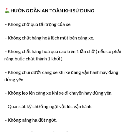
HƯỚNG DẪN AN TOÀN KHI SỬ DỤNG
– Không chở quá tải trọng của xe.
– Không chất hàng hoá lệch một bên càng xe.
– Không chất hàng hoá quá cao trên 1 lần chở ( nếu có phải
ràng buộc chặt thành 1 khối ).
– Không chui dưới càng xe khi xe đang vận hành hay đang
đứng yên.
– Không leo lên càng xe khi xe di chuyển hay đứng yên.
– Quan sát kỹ chướng ngại vật lúc vận hành.
– Không nâng hạ đột ngột.