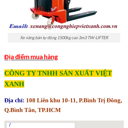
Xe nâng bán tự động 1500kg cao 3m3 TW-LIFTER
Địa điểm mua hàng
CÔNG TY TNHH SẢN XUẤT VIỆT
XANH
Địa chỉ:
108 Liên khu 10-11, P.Bình Trị Đông,
Q.Bình Tân, TP.HCM