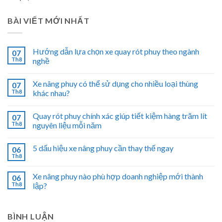
BÀI VIẾT MỚI NHẤT
Hướng dẫn lựa chọn xe quay rót phuy theo ngành
07
Th8
nghề
Xe nâng phuy có thể sử dụng cho nhiều loại thùng
07
Th8
khác nhau?
Quay rót phuy chính xác giúp tiết kiệm hàng trăm lít
07
Th8
nguyên liệu mỗi năm
5 dấu hiệu xe nâng phuy cần thay thế ngay
06
Th8
Xe nâng phuy nào phù hợp doanh nghiệp mới thành
06
Th8
lập?
BÌNH LUẬN