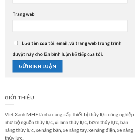
Trang web
Lưu tên của tôi, email, và trang web trong trình
duyệt này cho lần bình luận kế tiếp của tôi.
GIỚI THIỆU
Viet Xanh MHE là nhà cung cấp thiết bị thủy lực công nghiệp
như bộ nguồn thủy lực, xi lanh thủy lực, bơm thủy lực, bàn
nâng thủy lực, xe nâng bàn, xe nâng tay, xe nâng điện, xe nâng
thủy lực.