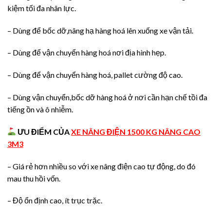
kiệm tối đa nhân lực.
– Dùng để bốc dỡ,nâng hạ hàng hoá lên xuống xe vận tải.
– Dùng để vận chuyển hàng hoá nơi địa hình hẹp.
– Dùng để vận chuyển hàng hoá, pallet cường độ cao.
– Dùng vận chuyển,bốc dỡ hàng hoá ở nơi cần hạn chế tồi đa
tiếng ồn và ô nhiễm.
ƯU ĐIỂM CỦA
XE NÂNG ĐIỆN 1500 KG NÂNG CAO
3M3
– Giá rẻ hơn nhiều so với xe nâng điện cao tự động, do đó
mau thu hồi vốn.
– Độ ổn định cao, ít trục trặc.