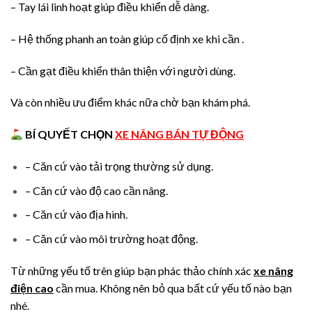
– Tay lái linh hoạt giúp điều khiển dễ dàng.
– Hệ thống phanh an toàn giúp cố định xe khi cần .
– Cần gạt điều khiển thân thiện với người dùng.
Và còn nhiều ưu điểm khác nữa chờ bạn khám phá.
B
Í QUYẾT CHỌN
XE NÂNG BÁN TỰ ĐỘNG
– Căn cứ vào tải trọng thường sử dụng.
– Căn cứ vào độ cao cần nâng.
– Căn cứ vào địa hình.
– Căn cứ vào môi trường hoạt động.
Từ những yếu tố trên giúp bạn phác thảo chính xác
xe nâng
điện cao
cần mua. Không nên bỏ qua bất cứ yếu tố nào bạn
nhé.