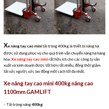
X
e nâng tay cao mini
tải trọng 400kg là thiết bị nâng hạ
được sử dụng phục vụ cho quá trình vận chuyển nâng hạ hàng
hóa.
Xe nâng tay cao mini
rất hữu ích cho các công ty sản
xuất và kinh doanh được tốt hơn rất nhiều, đồng thời giảm
tải sức người, sức lao động một cách tối đa nhất.
Xe nâng tay cao mini 400kg nâng cao
1100mm GAMLIFT
– Tải trọng nâng
400kg