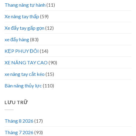
Thang nâng tự hành
(11)
Xe nâng tay thấp
(59)
Xe đẩy tay gấp gọn
(12)
xe đẩy hàng
(83)
KẸP PHUY ĐÔI
(14)
XE NÂNG TAY CAO
(90)
xe nâng tay cắt kéo
(15)
Bàn nâng thủy lực
(110)
LƯU TRỮ
Tháng 8 2026
(17)
Tháng 7 2026
(93)