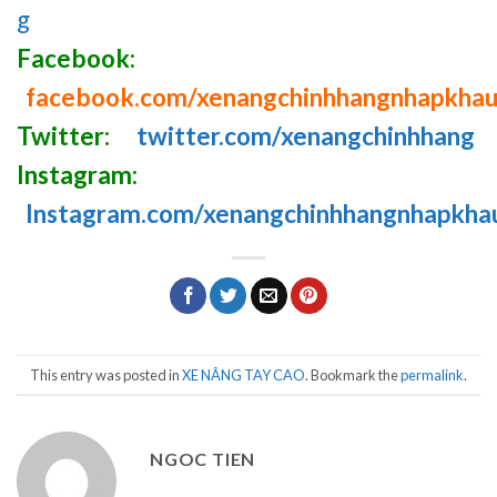
g
Facebook:
facebook.com/xenangchinhhangnhapkha
Twitter:
twitter.com/xenangchinhhang
Instagram:
Instagram.com/xenangchinhhangnhapkha
This entry was posted in
XE NÂNG TAY CAO
. Bookmark the
permalink
.
NGOC TIEN