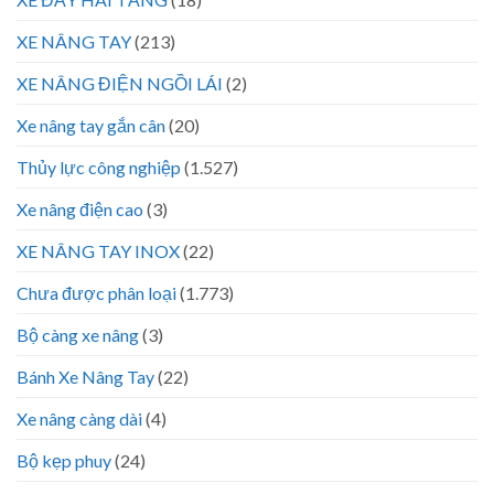
XE NÂNG TAY
(213)
XE NÂNG ĐIỆN NGỒI LÁI
(2)
Xe nâng tay gắn cân
(20)
Thủy lực công nghiệp
(1.527)
Xe nâng điện cao
(3)
XE NÂNG TAY INOX
(22)
Chưa được phân loại
(1.773)
Bộ càng xe nâng
(3)
Bánh Xe Nâng Tay
(22)
Xe nâng càng dài
(4)
Bộ kẹp phuy
(24)