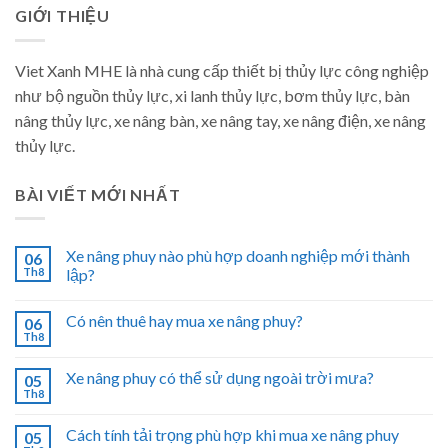
GIỚI THIỆU
Viet Xanh MHE là nhà cung cấp thiết bị thủy lực công nghiệp
như bộ nguồn thủy lực, xi lanh thủy lực, bơm thủy lực, bàn
nâng thủy lực, xe nâng bàn, xe nâng tay, xe nâng điện, xe nâng
thủy lực.
BÀI VIẾT MỚI NHẤT
Xe nâng phuy nào phù hợp doanh nghiệp mới thành
06
Th8
lập?
Có nên thuê hay mua xe nâng phuy?
06
Th8
Xe nâng phuy có thể sử dụng ngoài trời mưa?
05
Th8
Cách tính tải trọng phù hợp khi mua xe nâng phuy
05