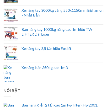
Xe nâng tay 3000kg càng 550x1150mm Bishamon
- Nhật Bản
Bàn nâng tay 1000kg nâng cao 1m hiệu TW-
LIFTER Đài Loan
Xe nâng tay 3,5 tấn hiệu Eoslift
Xe nâng bàn 350kg cao 1m3
NỔI BẬT
Bàn nâng điện 2 tấn cao 1m tw-lifter (Hw2001)