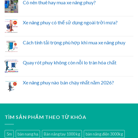
Có nên thuê hay mua xe nâng phuy?
Xe nâng phuy có thể sử dụng ngoài trời mưa?
Cách tính tải trọng phù hợp khi mua xe nâng phuy
Quay rót phuy không còn nỗi lo tràn hóa chất
Xe nâng phuy nào bán chạy nhất năm 2026?
TÌM SẢN PHẨM THEO TỪ KHÓA
5m
bàn nang hạ
Bàn nâng tay 1000 kg
bàn nâng điện 3000kg