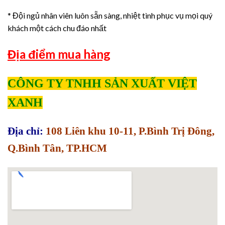
* Đội ngủ nhân viên luôn sẵn sàng, nhiệt tình phục vụ mọi quý
khách một cách chu đáo nhất
Địa điểm mua hàng
CÔNG TY TNHH SẢN XUẤT VIỆT
XANH
Địa chỉ:
108 Liên khu 10-11, P.Bình Trị Đông,
Q.Bình Tân, TP.HCM