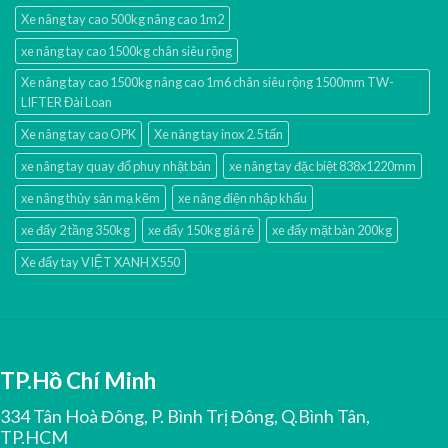
Xe nâng tay cao 500kg nâng cao 1m2
xe nâng tay cao 1500kg chân siêu rộng
Xe nâng tay cao 1500kg nâng cao 1m6 chân siêu rộng 1500mm TW-
LIFTER Đài Loan
Xe nâng tay cao OPK
Xe nâng tay inox 2.5 tấn
xe nâng tay quay đổ phuy nhật bản
xe nâng tay đặc biệt 838x1220mm
xe nâng thủy sản mạ kẽm
xe nâng điện nhập khấu
xe đẩy 2 tầng 350kg
xe đẩy 150kg giá rẻ
xe đẩy mặt bàn 200kg
Xe đẩy tay VIỆT XANH X550
TP.Hồ Chí Minh
334 Tân Hoà Đông, P. Bình Trị Đông, Q.Bình Tân,
TP.HCM