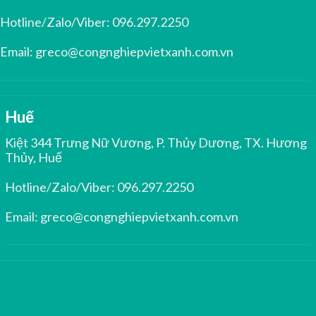
Hotline/Zalo/Viber:
096.297.2250
Email:
greco@congnghiepvietxanh.com.vn
Huế
Kiệt 344 Trưng Nữ Vương, P. Thủy Dương, TX. Hương
Thủy, Huế
Hotline/Zalo/Viber:
096.297.2250
Email:
greco@congnghiepvietxanh.com.vn