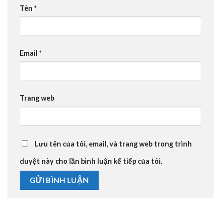
Tên
*
Email
*
Trang web
Lưu tên của tôi, email, và trang web trong trình
duyệt này cho lần bình luận kế tiếp của tôi.