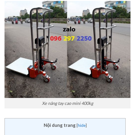
Xe nâng tay cao mini 400kg
Nội dung trang
[
hide
]