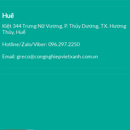
Huế
Kiệt 344 Trưng Nữ Vương, P. Thủy Dương, TX. Hương
Thủy, Huế
Hotline/Zalo/Viber:
096.297.2250
Email:
greco@congnghiepvietxanh.com.vn