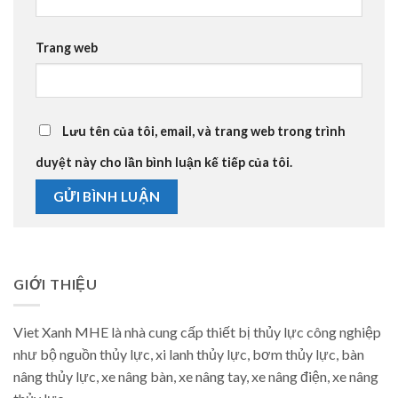
Trang web
Lưu tên của tôi, email, và trang web trong trình
duyệt này cho lần bình luận kế tiếp của tôi.
GIỚI THIỆU
Viet Xanh MHE là nhà cung cấp thiết bị thủy lực công nghiệp
như bộ nguồn thủy lực, xi lanh thủy lực, bơm thủy lực, bàn
nâng thủy lực, xe nâng bàn, xe nâng tay, xe nâng điện, xe nâng