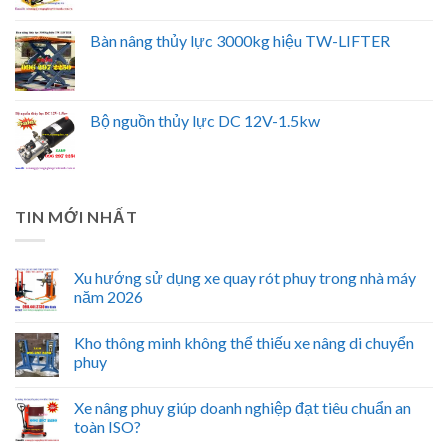
Bàn nâng thủy lực 3000kg hiệu TW-LIFTER
Bộ nguồn thủy lực DC 12V-1.5kw
TIN MỚI NHẤT
Xu hướng sử dụng xe quay rót phuy trong nhà máy
năm 2026
Kho thông minh không thể thiếu xe nâng di chuyển
phuy
Xe nâng phuy giúp doanh nghiệp đạt tiêu chuẩn an
toàn ISO?