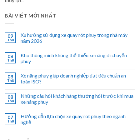
thủy lực.
BÀI VIẾT MỚI NHẤT
Xu hướng sử dụng xe quay rót phuy trong nhà máy
09
Th8
năm 2026
Kho thông minh không thể thiếu xe nâng di chuyển
08
Th8
phuy
Xe nâng phuy giúp doanh nghiệp đạt tiêu chuẩn an
08
Th8
toàn ISO?
Những câu hỏi khách hàng thường hỏi trước khi mua
08
Th8
xe nâng phuy
Hướng dẫn lựa chọn xe quay rót phuy theo ngành
07
Th8
nghề