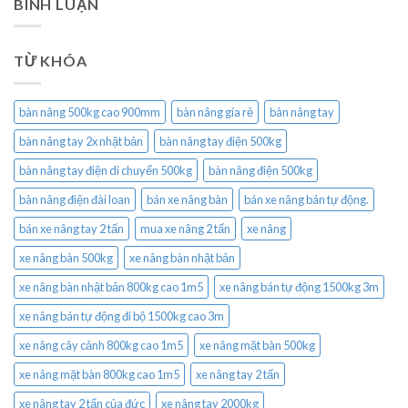
BÌNH LUẬN
TỪ KHÓA
bàn nâng 500kg cao 900mm
bàn nâng gía rẻ
bàn nâng tay
bàn nâng tay 2x nhật bản
bàn nâng tay điện 500kg
bàn nâng tay điện di chuyển 500kg
bàn nâng điện 500kg
bàn nâng điện đài loan
bán xe nâng bàn
bán xe nâng bán tự động.
bán xe nâng tay 2 tấn
mua xe nâng 2 tấn
xe nâng
xe nâng bàn 500kg
xe nâng bàn nhật bản
xe nâng bàn nhật bản 800kg cao 1m5
xe nâng bán tự động 1500kg 3m
xe nâng bán tự động đi bộ 1500kg cao 3m
xe nâng cây cảnh 800kg cao 1m5
xe nâng mặt bàn 500kg
xe nâng mặt bàn 800kg cao 1m5
xe nâng tay 2 tấn
xe nâng tay 2 tấn của đức
xe nâng tay 2000kg