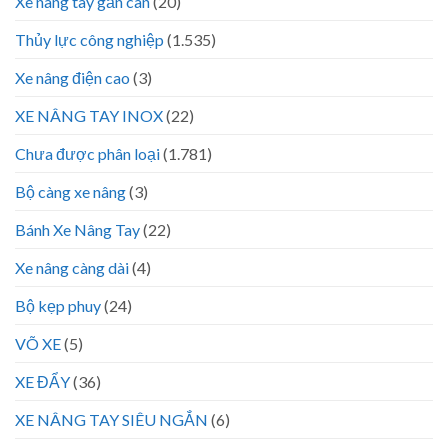
Xe nâng tay gắn cân
(20)
Thủy lực công nghiệp
(1.535)
Xe nâng điện cao
(3)
XE NÂNG TAY INOX
(22)
Chưa được phân loại
(1.781)
Bộ càng xe nâng
(3)
Bánh Xe Nâng Tay
(22)
Xe nâng càng dài
(4)
Bộ kẹp phuy
(24)
VÕ XE
(5)
XE ĐẨY
(36)
XE NÂNG TAY SIÊU NGẮN
(6)