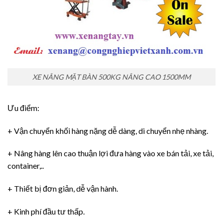
XE NÂNG MẶT BÀN 500KG NÂNG CAO 1500MM
Ưu điểm:
+ Vận chuyển khối hàng nặng dễ dàng, di chuyển nhẹ nhàng.
+ Nâng hàng lên cao thuận lợi đưa hàng vào xe bán tải, xe tải,
container,..
+ Thiết bị đơn giản, dễ vận hành.
+ Kinh phí đầu tư thấp.