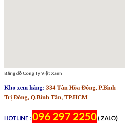
Bảng đồ Công Ty Việt Xanh
Kho xem hàng:
334 Tân Hòa Đông, P.Bình
Trị Đông, Q.Bình Tân, TP.HCM
096 297 2250
HOTLINE :
( ZALO)