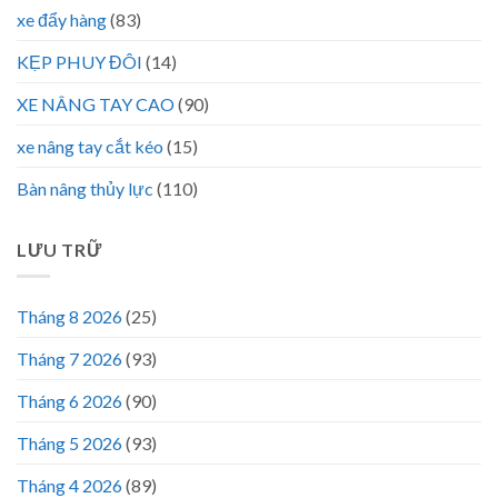
xe đẩy hàng
(83)
KẸP PHUY ĐÔI
(14)
XE NÂNG TAY CAO
(90)
xe nâng tay cắt kéo
(15)
Bàn nâng thủy lực
(110)
LƯU TRỮ
Tháng 8 2026
(25)
Tháng 7 2026
(93)
Tháng 6 2026
(90)
Tháng 5 2026
(93)
Tháng 4 2026
(89)