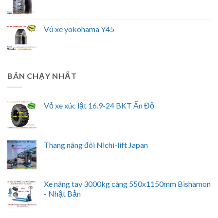
Vỏ xe yokohama Y45
BÁN CHẠY NHẤT
Vỏ xe xúc lật 16.9-24 BKT Ấn Độ
Thang nâng đôi Nichi-lift Japan
Xe nâng tay 3000kg càng 550x1150mm Bishamon
- Nhật Bản