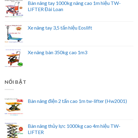
Bàn nâng tay 1000kg nâng cao 1m hiệu TW-
LIFTER Đài Loan
Xe nâng tay 3,5 tấn hiệu Eoslift
Xe nâng bàn 350kg cao 1m3
NỔI BẬT
Bàn nâng điện 2 tấn cao 1m tw-lifter (Hw2001)
Bàn nâng thủy lực 1000kg cao 4m hiệu TW-
LIFTER