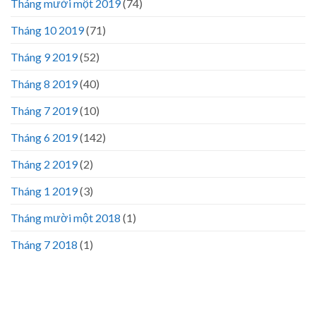
Tháng mười một 2019
(74)
Tháng 10 2019
(71)
Tháng 9 2019
(52)
Tháng 8 2019
(40)
Tháng 7 2019
(10)
Tháng 6 2019
(142)
Tháng 2 2019
(2)
Tháng 1 2019
(3)
Tháng mười một 2018
(1)
Tháng 7 2018
(1)