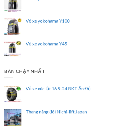
Vỏ xe yokohama Y108
Vỏ xe yokohama Y45
BÁN CHẠY NHẤT
Vỏ xe xúc lật 16.9-24 BKT Ấn Độ
Thang nâng đôi Nichi-lift Japan