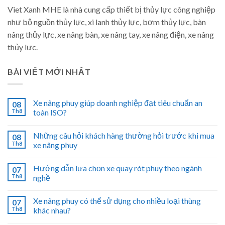
Viet Xanh MHE là nhà cung cấp thiết bị thủy lực công nghiệp
như bộ nguồn thủy lực, xi lanh thủy lực, bơm thủy lực, bàn
nâng thủy lực, xe nâng bàn, xe nâng tay, xe nâng điện, xe nâng
thủy lực.
BÀI VIẾT MỚI NHẤT
Xe nâng phuy giúp doanh nghiệp đạt tiêu chuẩn an
08
Th8
toàn ISO?
Những câu hỏi khách hàng thường hỏi trước khi mua
08
Th8
xe nâng phuy
Hướng dẫn lựa chọn xe quay rót phuy theo ngành
07
Th8
nghề
Xe nâng phuy có thể sử dụng cho nhiều loại thùng
07
Th8
khác nhau?