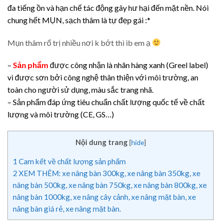
đa tiếng ồn và hạn chế tác động gây hư hại đến mặt nền. Nói
chung hết MỤN, sạch thâm là tự đẹp gái :*
Mụn thâm rổ trị nhiều nơi k bớt thì ib em ạ
–
Sản phẩm
được công nhận là nhãn hàng xanh (Greel label)
vì được sơn bởi công nghệ thân thiện với môi trường, an
toàn cho người sử dụng, màu sắc trang nhã.
– Sản phẩm đáp ứng tiêu chuẩn chất lượng quốc tế về chất
lượng và môi trường (CE, GS…)
Nội dung trang
[
hide
]
1
Cam kết về chất lượng sản phẩm
2
XEM THÊM: xe nâng bàn 300kg, xe nâng bàn 350kg, xe
nâng bàn 500kg, xe nâng bàn 750kg, xe nâng bàn 800kg, xe
nâng bàn 1000kg, xe nâng cây cảnh, xe nâng mặt bàn, xe
nâng bàn giá rẻ, xe nâng mặt bàn.