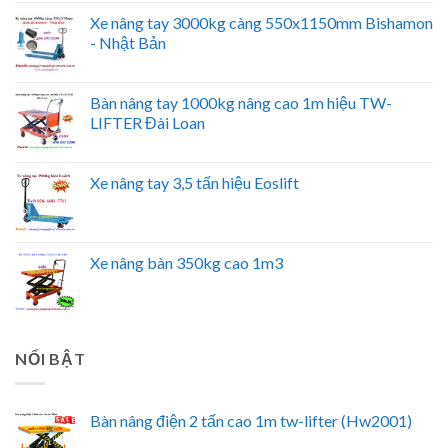
Xe nâng tay 3000kg càng 550x1150mm Bishamon
- Nhật Bản
Bàn nâng tay 1000kg nâng cao 1m hiệu TW-
LIFTER Đài Loan
Xe nâng tay 3,5 tấn hiệu Eoslift
Xe nâng bàn 350kg cao 1m3
NỔI BẬT
Bàn nâng điện 2 tấn cao 1m tw-lifter (Hw2001)