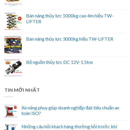
Bàn nâng thủy lực 1000kg cao 4m hiệu TW-
LIFTER
Bàn nâng thủy lực 3000kg hiệu TW-LIFTER
Bộ nguồn thủy lực DC 12V-1.5kw
TIN MỚI NHẤT
Xe nâng phuy giúp doanh nghiệp đạt tiêu chuẩn an
toàn ISO?
Những câu hỏi khách hàng thường hỏi trước khi