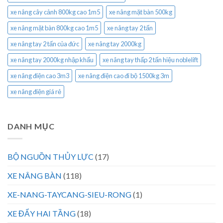
xe nâng cây cảnh 800kg cao 1m5
xe nâng mặt bàn 500kg
xe nâng mặt bàn 800kg cao 1m5
xe nâng tay 2 tấn
xe nâng tay 2 tấn của đức
xe nâng tay 2000kg
xe nâng tay 2000kg nhập khẩu
xe nâng tay thấp 2 tấn hiệu noblelift
xe nâng điện cao 3m3
xe nâng điện cao đi bộ 1500kg 3m
xe nâng điện giá rẻ
DANH MỤC
BỘ NGUỒN THỦY LỰC
(17)
XE NÂNG BÀN
(118)
XE-NANG-TAYCANG-SIEU-RONG
(1)
XE ĐẨY HAI TẦNG
(18)