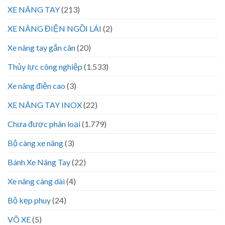
XE NÂNG TAY
(213)
XE NÂNG ĐIỆN NGỒI LÁI
(2)
Xe nâng tay gắn cân
(20)
Thủy lực công nghiệp
(1.533)
Xe nâng điện cao
(3)
XE NÂNG TAY INOX
(22)
Chưa được phân loại
(1.779)
Bộ càng xe nâng
(3)
Bánh Xe Nâng Tay
(22)
Xe nâng càng dài
(4)
Bộ kẹp phuy
(24)
VÕ XE
(5)