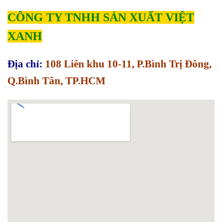
CÔNG TY TNHH SẢN XUẤT VIỆT
XANH
Địa chỉ:
108 Liên khu 10-11, P.Bình Trị Đông,
Q.Bình Tân, TP.HCM