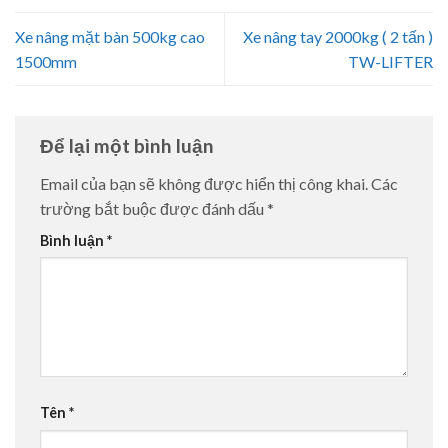
Xe nâng mặt bàn 500kg cao
Xe nâng tay 2000kg ( 2 tấn )
1500mm
TW-LIFTER
Để lại một bình luận
Email của bạn sẽ không được hiển thị công khai.
Các
trường bắt buộc được đánh dấu
*
Bình luận
*
Tên
*