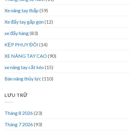
Xe nâng tay thấp
(59)
Xe đẩy tay gấp gọn
(12)
xe đẩy hàng
(83)
KẸP PHUY ĐÔI
(14)
XE NÂNG TAY CAO
(90)
xe nâng tay cắt kéo
(15)
Bàn nâng thủy lực
(110)
LƯU TRỮ
Tháng 8 2026
(23)
Tháng 7 2026
(93)