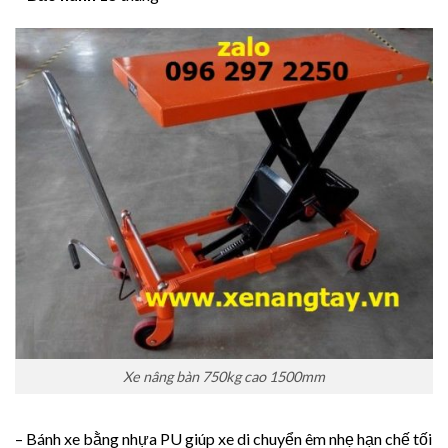
Xe nâng bàn 750kg cao 1500mm
– Bánh xe bằng nhựa PU giúp xe di chuyển êm nhẹ hạn chế tối