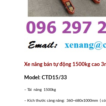
Xe nâng bán tự động 1500kg cao 
Model: CTD15/33
– Tải nâng 1500kg
– Kích thước càng nâng: 360~680x1000mm ( có th