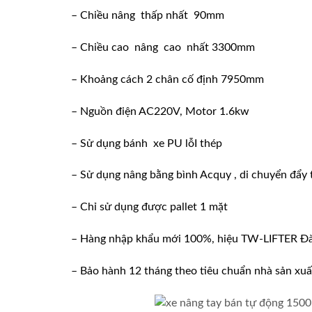
– Chiều nâng thấp nhất 90mm
– Chiều cao nâng cao nhất 3300mm
– Khoảng cách 2 chân cố định 7950mm
– Nguồn điện AC220V, Motor 1.6kw
– Sử dụng bánh xe PU lỗI thép
– Sử dụng nâng bằng bình Acquy , di chuyển đẩy 
– Chỉ sử dụng được pallet 1 mặt
– Hàng nhập khẩu mới 100%, hiệu TW-LIFTER Đà
– Bảo hành 12 tháng theo tiêu chuẩn nhà sản xuấ