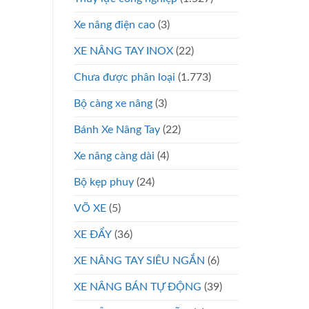
Xe nâng điện cao
(3)
XE NÂNG TAY INOX
(22)
Chưa được phân loại
(1.773)
Bộ càng xe nâng
(3)
Bánh Xe Nâng Tay
(22)
Xe nâng càng dài
(4)
Bộ kẹp phuy
(24)
VÕ XE
(5)
XE ĐẨY
(36)
XE NÂNG TAY SIÊU NGẮN
(6)
XE NÂNG BÁN TỰ ĐỘNG
(39)