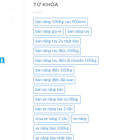
TỪ KHÓA
bàn nâng 500kg cao 900mm
bàn nâng gía rẻ
bàn nâng tay
bàn nâng tay 2x nhật bản
bàn nâng tay điện 500kg
bàn nâng tay điện di chuyển 500kg
bàn nâng điện 500kg
bàn nâng điện đài loan
bán xe nâng bàn
bán xe nâng bán tự động.
bán xe nâng tay 2 tấn
mua xe nâng 2 tấn
xe nâng
xe nâng bàn 500kg
xe nâng bàn nhật bản