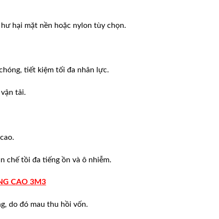
 hư hại mặt nền hoặc nylon tùy chọn.
óng, tiết kiệm tối đa nhân lực.
vận tải.
cao.
 chế tồi đa tiếng ồn và ô nhiễm.
ÂNG CAO 3M3
ng, do đó mau thu hồi vốn.