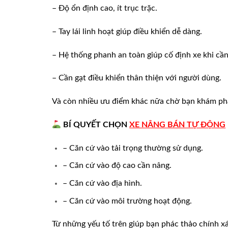
– Độ ổn định cao, ít trục trặc.
– Tay lái linh hoạt giúp điều khiển dễ dàng.
– Hệ thống phanh an toàn giúp cố định xe khi cần
– Cần gạt điều khiển thân thiện với người dùng.
Và còn nhiều ưu điểm khác nữa chờ bạn khám ph
B
Í QUYẾT CHỌN
XE NÂNG BÁN TỰ ĐỘNG
– Căn cứ vào tải trọng thường sử dụng.
– Căn cứ vào độ cao cần nâng.
– Căn cứ vào địa hình.
– Căn cứ vào môi trường hoạt động.
Từ những yếu tố trên giúp bạn phác thảo chính x