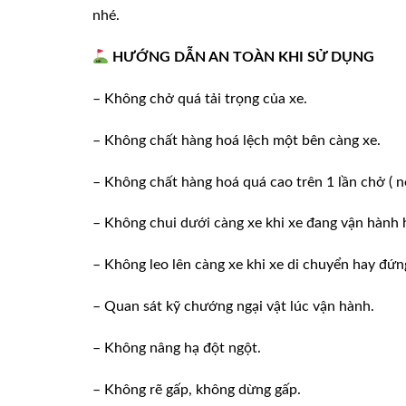
nhé.
HƯỚNG DẪN AN TOÀN KHI SỬ DỤNG
– Không chở quá tải trọng của xe.
– Không chất hàng hoá lệch một bên càng xe.
– Không chất hàng hoá quá cao trên 1 lần chở ( n
– Không chui dưới càng xe khi xe đang vận hành 
– Không leo lên càng xe khi xe di chuyển hay đứn
– Quan sát kỹ chướng ngại vật lúc vận hành.
– Không nâng hạ đột ngột.
– Không rẽ gấp, không dừng gấp.