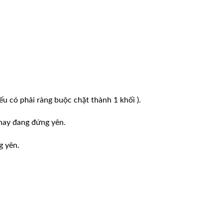
ếu có phải ràng buộc chặt thành 1 khối ).
hay đang đứng yên.
g yên.