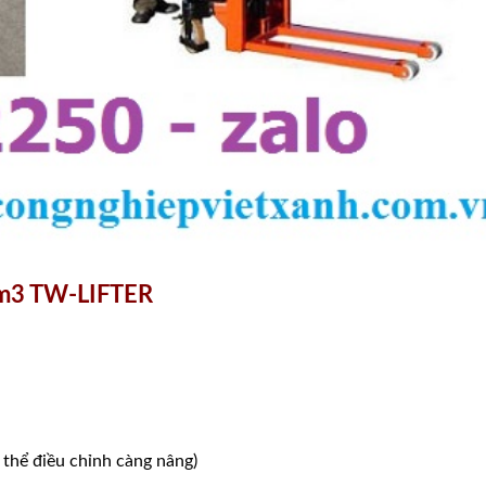
3m3 TW-LIFTER
ể điều chỉnh càng nâng)