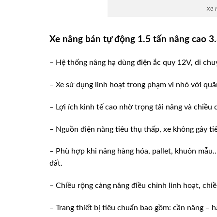
xe 
Xe nâng bán tự động 1.5 tấn nâng cao 
– Hệ thống nâng hạ dùng điện ắc quy 12V, di chu
– Xe sử dụng linh hoạt trong phạm vi nhỏ với qu
– Lợi ích kinh tế cao nhờ trọng tải nâng và chiều
– Nguồn điện năng tiêu thụ thấp, xe không gây ti
– Phù hợp khi nâng hàng hóa, pallet, khuôn mẫu….
đất.
– Chiều rộng càng nâng điều chỉnh linh hoạt, ch
– Trang thiết bị tiêu chuẩn bao gồm: cần nâng – h