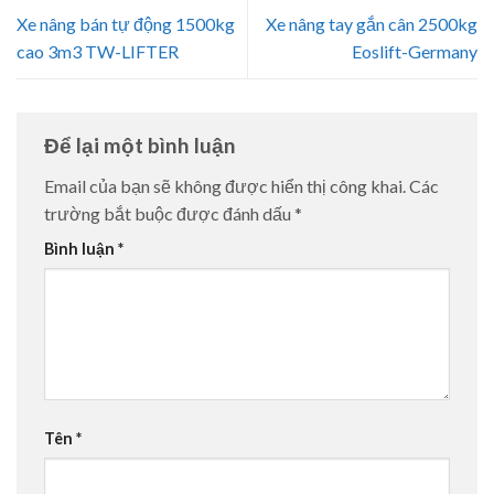
Xe nâng bán tự động 1500kg
Xe nâng tay gắn cân 2500kg
cao 3m3 TW-LIFTER
Eoslift-Germany
Để lại một bình luận
Email của bạn sẽ không được hiển thị công khai.
Các
trường bắt buộc được đánh dấu
*
Bình luận
*
Tên
*