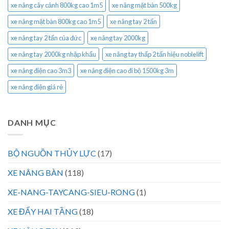
xe nâng cây cảnh 800kg cao 1m5
xe nâng mặt bàn 500kg
xe nâng mặt bàn 800kg cao 1m5
xe nâng tay 2 tấn
xe nâng tay 2 tấn của đức
xe nâng tay 2000kg
xe nâng tay 2000kg nhập khẩu
xe nâng tay thấp 2 tấn hiệu noblelift
xe nâng điện cao 3m3
xe nâng điện cao đi bộ 1500kg 3m
xe nâng điện giá rẻ
DANH MỤC
BỘ NGUỒN THỦY LỰC
(17)
XE NÂNG BÀN
(118)
XE-NANG-TAYCANG-SIEU-RONG
(1)
XE ĐẨY HAI TẦNG
(18)