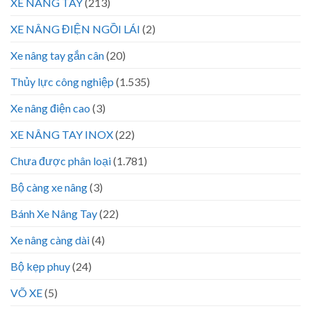
XE NÂNG TAY
(213)
XE NÂNG ĐIỆN NGỒI LÁI
(2)
Xe nâng tay gắn cân
(20)
Thủy lực công nghiệp
(1.535)
Xe nâng điện cao
(3)
XE NÂNG TAY INOX
(22)
Chưa được phân loại
(1.781)
Bộ càng xe nâng
(3)
Bánh Xe Nâng Tay
(22)
Xe nâng càng dài
(4)
Bộ kẹp phuy
(24)
VÕ XE
(5)