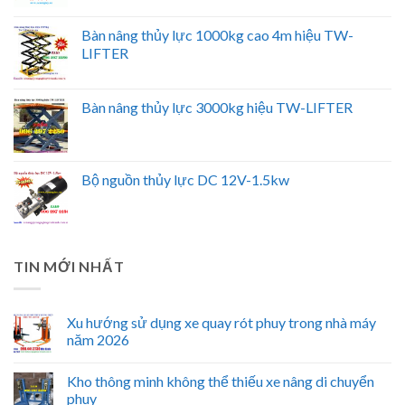
Bàn nâng thủy lực 1000kg cao 4m hiệu TW-
LIFTER
Bàn nâng thủy lực 3000kg hiệu TW-LIFTER
Bộ nguồn thủy lực DC 12V-1.5kw
TIN MỚI NHẤT
Xu hướng sử dụng xe quay rót phuy trong nhà máy
năm 2026
Kho thông minh không thể thiếu xe nâng di chuyển
phuy