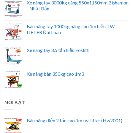
Xe nâng tay 3000kg càng 550x1150mm Bishamon
- Nhật Bản
Bàn nâng tay 1000kg nâng cao 1m hiệu TW-
LIFTER Đài Loan
Xe nâng tay 3,5 tấn hiệu Eoslift
Xe nâng bàn 350kg cao 1m3
NỔI BẬT
Bàn nâng điện 2 tấn cao 1m tw-lifter (Hw2001)