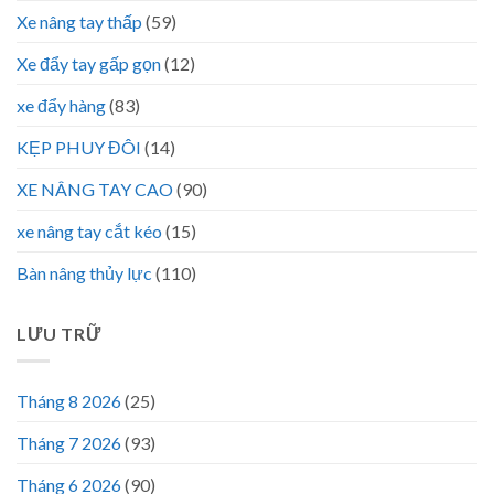
Xe nâng tay thấp
(59)
Xe đẩy tay gấp gọn
(12)
xe đẩy hàng
(83)
KẸP PHUY ĐÔI
(14)
XE NÂNG TAY CAO
(90)
xe nâng tay cắt kéo
(15)
Bàn nâng thủy lực
(110)
LƯU TRỮ
Tháng 8 2026
(25)
Tháng 7 2026
(93)
Tháng 6 2026
(90)