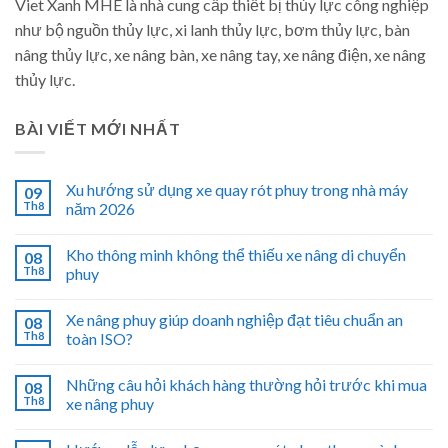
Viet Xanh MHE là nhà cung cấp thiết bị thủy lực công nghiệp
như bộ nguồn thủy lực, xi lanh thủy lực, bơm thủy lực, bàn
nâng thủy lực, xe nâng bàn, xe nâng tay, xe nâng điện, xe nâng
thủy lực.
BÀI VIẾT MỚI NHẤT
Xu hướng sử dụng xe quay rót phuy trong nhà máy
09
Th8
năm 2026
Kho thông minh không thể thiếu xe nâng di chuyển
08
Th8
phuy
Xe nâng phuy giúp doanh nghiệp đạt tiêu chuẩn an
08
Th8
toàn ISO?
Những câu hỏi khách hàng thường hỏi trước khi mua
08
Th8
xe nâng phuy