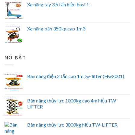
Xe nâng tay 3,5 tấn hiệu Eoslift
Xe nâng bàn 350kg cao 1m3
NỔI BẬT
Bàn nâng điện 2 tấn cao 1m tw-lifter (Hw2001)
Bàn nâng thủy lực 1000kg cao 4m hiệu TW-
LIFTER
Bàn nâng thủy lực 3000kg hiệu TW-LIFTER