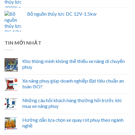
Bộ nguồn thủy lực DC 12V-1.5kw
TIN MỚI NHẤT
Kho thông minh không thể thiếu xe nâng di chuyển
phuy
Xe nâng phuy giúp doanh nghiệp đạt tiêu chuẩn an
toàn ISO?
Những câu hỏi khách hàng thường hỏi trước khi
mua xe nâng phuy
Hướng dẫn lựa chọn xe quay rót phuy theo ngành
nghề