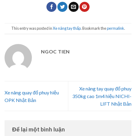
This entry was posted in
Xe nâng tay thấp
. Bookmark the
permalink
.
NGOC TIEN
Xe nâng tay quay đổ phuy
Xe nâng quay đổ phuy hiệu
350kg cao 1m4 hiệu NICHI-
OPK Nhật Bản
LIFT Nhật Bản
Để lại một bình luận