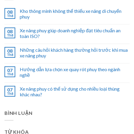
Kho thông minh không thể thiếu xe nâng di chuyển
08
Th8
phuy
Xe nâng phuy giúp doanh nghiệp đạt tiêu chuẩn an
08
Th8
toàn ISO?
Những câu hỏi khách hàng thường hỏi trước khi mua
08
Th8
xe nâng phuy
Hướng dẫn lựa chọn xe quay rót phuy theo ngành
07
Th8
nghề
Xe nâng phuy có thể sử dụng cho nhiều loại thùng
07
Th8
khác nhau?
BÌNH LUẬN
TỪ KHÓA