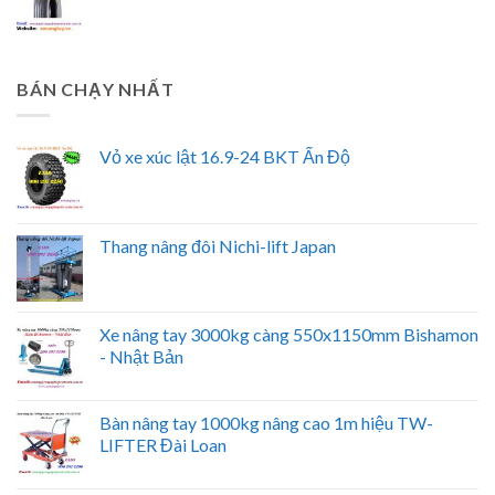
BÁN CHẠY NHẤT
Vỏ xe xúc lật 16.9-24 BKT Ấn Độ
Thang nâng đôi Nichi-lift Japan
Xe nâng tay 3000kg càng 550x1150mm Bishamon
- Nhật Bản
Bàn nâng tay 1000kg nâng cao 1m hiệu TW-
LIFTER Đài Loan