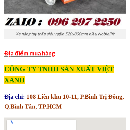
Xe nâng tay thấp siêu ngắn 520x800mm hiệu Noblelift
Địa điểm mua hàng
CÔNG TY TNHH SẢN XUẤT VIỆT
XANH
Địa chỉ:
108 Liên khu 10-11, P.Bình Trị Đông,
Q.Bình Tân, TP.HCM