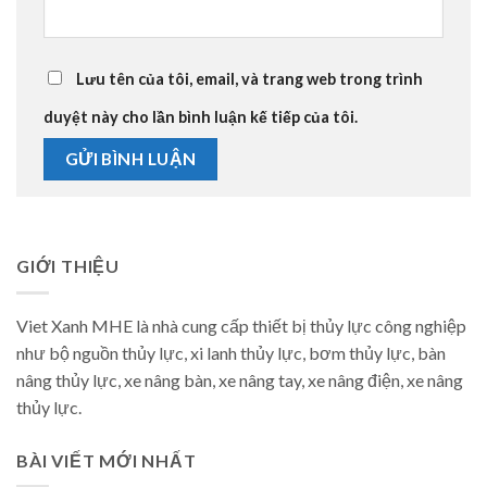
Lưu tên của tôi, email, và trang web trong trình
duyệt này cho lần bình luận kế tiếp của tôi.
GIỚI THIỆU
Viet Xanh MHE là nhà cung cấp thiết bị thủy lực công nghiệp
như bộ nguồn thủy lực, xi lanh thủy lực, bơm thủy lực, bàn
nâng thủy lực, xe nâng bàn, xe nâng tay, xe nâng điện, xe nâng
thủy lực.
BÀI VIẾT MỚI NHẤT