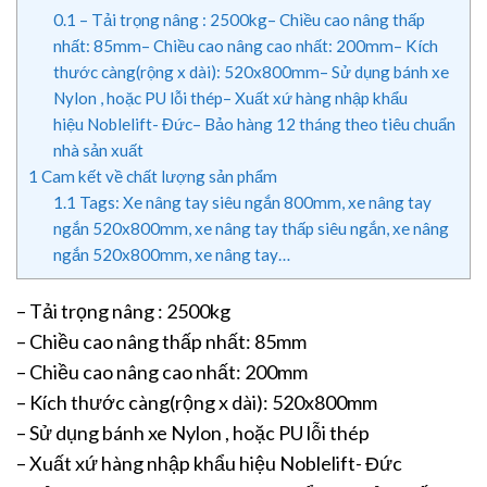
0.1
– Tải trọng nâng : 2500kg– Chiều cao nâng thấp
nhất: 85mm– Chiều cao nâng cao nhất: 200mm– Kích
thước càng(rộng x dài): 520x800mm– Sử dụng bánh xe
Nylon , hoặc PU lỗi thép– Xuất xứ hàng nhập khẩu
hiệu Noblelift- Đức– Bảo hàng 12 tháng theo tiêu chuẩn
nhà sản xuất
1
Cam kết về chất lượng sản phẩm
1.1
Tags: Xe nâng tay siêu ngắn 800mm, xe nâng tay
ngắn 520x800mm, xe nâng tay thấp siêu ngắn, xe nâng
ngắn 520x800mm, xe nâng tay…
– Tải trọng nâng : 2500kg
– Chiều cao nâng thấp nhất: 85mm
– Chiều cao nâng cao nhất: 200mm
– Kích thước càng(rộng x dài):
520x800mm
– Sử dụng bánh xe Nylon , hoặc PU lỗi thép
– Xuất xứ hàng nhập khẩu hiệu
Noblelift- Đức