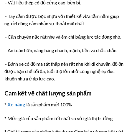
– Vật liệu thép có độ cứng cao, bền bỉ.
– Tay cầm được bọc nhựa với thiết kế vừa tầm nắm giúp
người dùng cảm nhận sự thoải mái nhất.
– Cần chuyển nấc rất nhẹ và êm chỉ bằng lực tác động nhỏ.
– An toàn hơn, nâng hàng nhanh, mạnh, bền và chắc chắn.
– Bánh xe có độ ma sát thấp nên rất nhẹ khi di chuyển, độ ồn
được hạn chế tối đa, tuổi thọ lớn nhờ công nghệ ép đúc
khuôn nhựa ở áp lực cao.
Cam kết về chất lượng sản phẩm
Xe nâng
*
là sản phẩm mới 100%
* Mức giá của sản phẩm tốt nhất so với giá thị trường
* Chất lượng sản phẩm luôn được đảm bảo và cam kết với