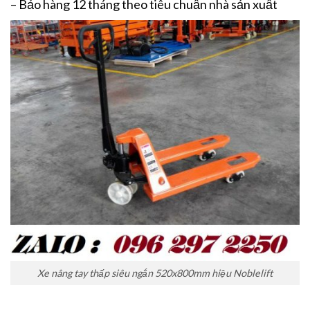
– Bảo hàng 12 tháng theo tiêu chuẩn nhà sản xuất
Xe nâng tay thấp siêu ngắn 520x800mm hiệu Noblelift