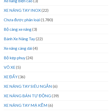
Xe nâng điện cao
(3)
XE NÂNG TAY INOX
(22)
Chưa được phân loại
(1.780)
Bộ càng xe nâng
(3)
Bánh Xe Nâng Tay
(22)
Xe nâng càng dài
(4)
Bộ kẹp phuy
(24)
VÕ XE
(5)
XE ĐẨY
(36)
XE NÂNG TAY SIÊU NGẮN
(6)
XE NÂNG BÁN TỰ ĐỘNG
(39)
XE NÂNG TAY MẠ KẼM
(6)