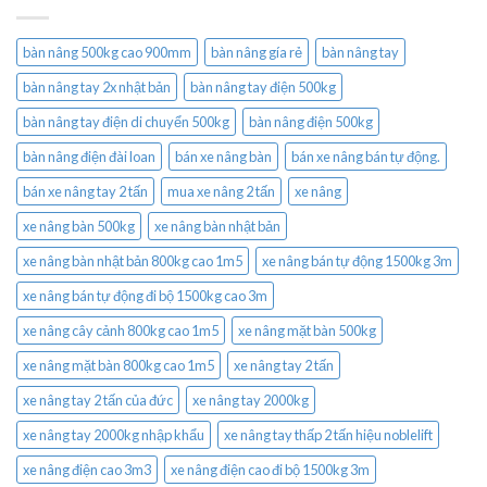
bàn nâng 500kg cao 900mm
bàn nâng gía rẻ
bàn nâng tay
bàn nâng tay 2x nhật bản
bàn nâng tay điện 500kg
bàn nâng tay điện di chuyển 500kg
bàn nâng điện 500kg
bàn nâng điện đài loan
bán xe nâng bàn
bán xe nâng bán tự động.
bán xe nâng tay 2 tấn
mua xe nâng 2 tấn
xe nâng
xe nâng bàn 500kg
xe nâng bàn nhật bản
xe nâng bàn nhật bản 800kg cao 1m5
xe nâng bán tự động 1500kg 3m
xe nâng bán tự động đi bộ 1500kg cao 3m
xe nâng cây cảnh 800kg cao 1m5
xe nâng mặt bàn 500kg
xe nâng mặt bàn 800kg cao 1m5
xe nâng tay 2 tấn
xe nâng tay 2 tấn của đức
xe nâng tay 2000kg
xe nâng tay 2000kg nhập khẩu
xe nâng tay thấp 2 tấn hiệu noblelift
xe nâng điện cao 3m3
xe nâng điện cao đi bộ 1500kg 3m