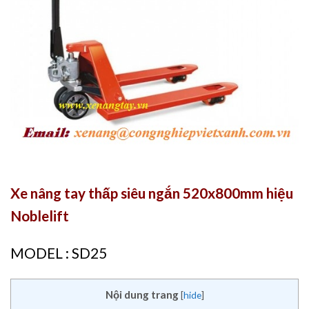
Xe nâng tay thấp siêu ngắn 520x800mm hiệu
Noblelift
MODEL : SD25
Nội dung trang
[
hide
]