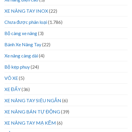
XE NÂNG TAY INOX
(22)
Chưa được phân loại
(1.786)
Bộ càng xe nâng
(3)
Bánh Xe Nâng Tay
(22)
Xe nâng càng dài
(4)
Bộ kẹp phuy
(24)
VÕ XE
(5)
XE ĐẨY
(36)
XE NÂNG TAY SIÊU NGẮN
(6)
XE NÂNG BÁN TỰ ĐỘNG
(39)
XE NÂNG TAY MẠ KẼM
(6)