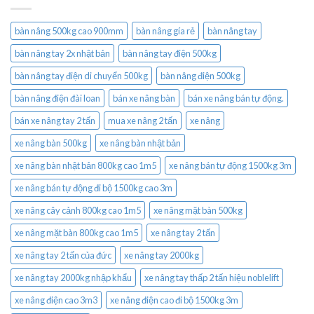
bàn nâng 500kg cao 900mm
bàn nâng gía rẻ
bàn nâng tay
bàn nâng tay 2x nhật bản
bàn nâng tay điện 500kg
bàn nâng tay điện di chuyển 500kg
bàn nâng điện 500kg
bàn nâng điện đài loan
bán xe nâng bàn
bán xe nâng bán tự động.
bán xe nâng tay 2 tấn
mua xe nâng 2 tấn
xe nâng
xe nâng bàn 500kg
xe nâng bàn nhật bản
xe nâng bàn nhật bản 800kg cao 1m5
xe nâng bán tự động 1500kg 3m
xe nâng bán tự động đi bộ 1500kg cao 3m
xe nâng cây cảnh 800kg cao 1m5
xe nâng mặt bàn 500kg
xe nâng mặt bàn 800kg cao 1m5
xe nâng tay 2 tấn
xe nâng tay 2 tấn của đức
xe nâng tay 2000kg
xe nâng tay 2000kg nhập khẩu
xe nâng tay thấp 2 tấn hiệu noblelift
xe nâng điện cao 3m3
xe nâng điện cao đi bộ 1500kg 3m