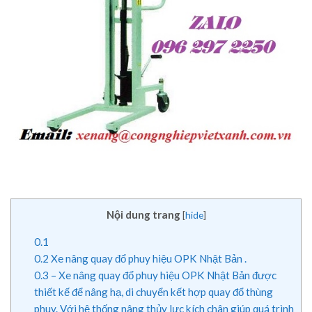
Nội dung trang
[
hide
]
0.1
0.2
Xe nâng quay đổ phuy hiệu OPK Nhật Bản .
0.3
– Xe nâng quay đổ phuy hiệu OPK Nhật Bản được
thiết kế để nâng hạ, di chuyển kết hợp quay đổ thùng
phuy. Với hệ thống nâng thủy lực kích chân giúp quá trình