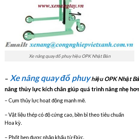
Xe nâng quay đổ phuy hiệu OPK Nhật Bản
Xe nâng quay đổ phuy
–
hiệu OPK Nhật B
nâng thủy lực kích chân giúp quá trình nâng nhẹ hơ
– Cụm thủy lực hoạt động mạnh mẽ.
– Vật liệu thép có độ cứng cao, bền bỉ theo tiêu chuẩn
Hoa kỳ.
– Phốt ben được nhập khẩu từ Đức.