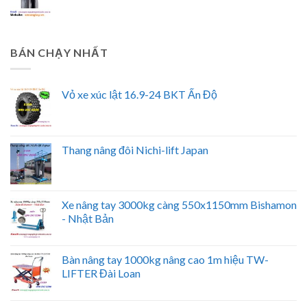
BÁN CHẠY NHẤT
Vỏ xe xúc lật 16.9-24 BKT Ấn Độ
Thang nâng đôi Nichi-lift Japan
Xe nâng tay 3000kg càng 550x1150mm Bishamon
- Nhật Bản
Bàn nâng tay 1000kg nâng cao 1m hiệu TW-
LIFTER Đài Loan