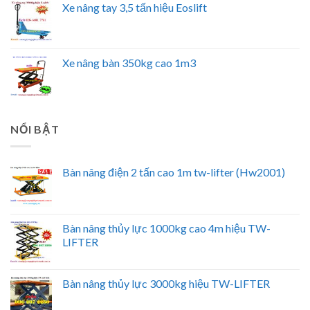
Xe nâng tay 3,5 tấn hiệu Eoslift
Xe nâng bàn 350kg cao 1m3
NỔI BẬT
Bàn nâng điện 2 tấn cao 1m tw-lifter (Hw2001)
Bàn nâng thủy lực 1000kg cao 4m hiệu TW-
LIFTER
Bàn nâng thủy lực 3000kg hiệu TW-LIFTER