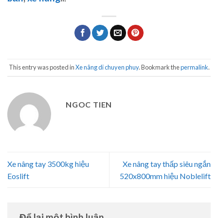
This entry was posted in
Xe nâng di chuyen phuy
. Bookmark the
permalink
.
NGOC TIEN
Xe nâng tay 3500kg hiệu
Xe nâng tay thấp siêu ngắn
Eoslift
520x800mm hiệu Noblelift
Để lại một bình luận