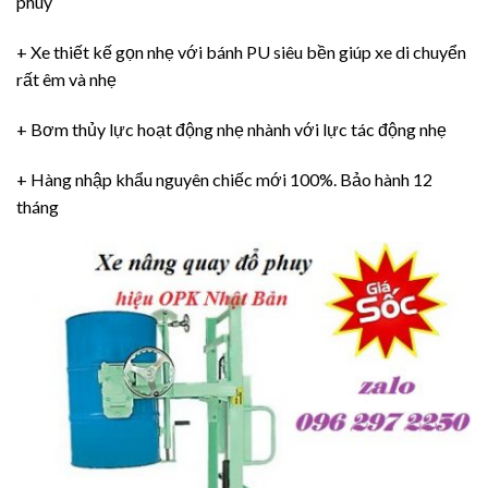
phuy
+ Xe thiết kế gọn nhẹ với bánh PU siêu bền giúp xe di chuyển
rất êm và nhẹ
+ Bơm thủy lực hoạt động nhẹ nhành với lực tác động nhẹ
+ Hàng nhập khẩu nguyên chiếc mới 100%. Bảo hành 12
tháng