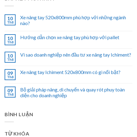
Xe nâng tay 520x800mm phù hợp với những ngành
10
Th8
nào?
Hướng dẫn chọn xe nâng tay phù hợp với pallet
10
Th8
Vì sao doanh nghiệp nên đầu tư xe nâng tay Ichiment?
10
Th8
Xe nâng tay Ichiment 520x800mm có gì nổi bật?
09
Th8
Bộ giải pháp nâng, di chuyển và quay rót phuy toàn
09
Th8
diện cho doanh nghiệp
BÌNH LUẬN
TỪ KHÓA