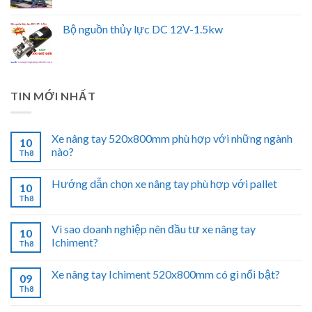
Bộ nguồn thủy lực DC 12V-1.5kw
TIN MỚI NHẤT
Xe nâng tay 520x800mm phù hợp với những ngành
10
nào?
Th8
Hướng dẫn chọn xe nâng tay phù hợp với pallet
10
Th8
Vì sao doanh nghiệp nên đầu tư xe nâng tay
10
Ichiment?
Th8
Xe nâng tay Ichiment 520x800mm có gì nổi bật?
09
Th8