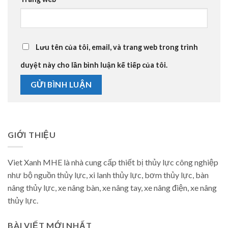
Lưu tên của tôi, email, và trang web trong trình
duyệt này cho lần bình luận kế tiếp của tôi.
GIỚI THIỆU
Viet Xanh MHE là nhà cung cấp thiết bị thủy lực công nghiệp
như bộ nguồn thủy lực, xi lanh thủy lực, bơm thủy lực, bàn
nâng thủy lực, xe nâng bàn, xe nâng tay, xe nâng điện, xe nâng
thủy lực.
BÀI VIẾT MỚI NHẤT