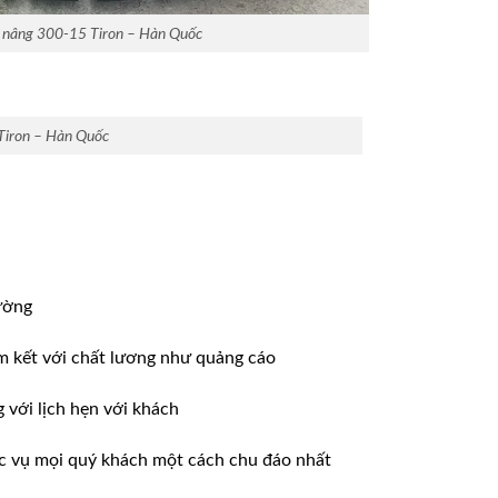
 nâng 300-15 Tiron – Hàn Quốc
Tiron – Hàn Quốc
ường
m kết với chất lương như quảng cáo
ới lịch hẹn với khách
̣c vụ mọi quý khách một cách chu đáo nhất