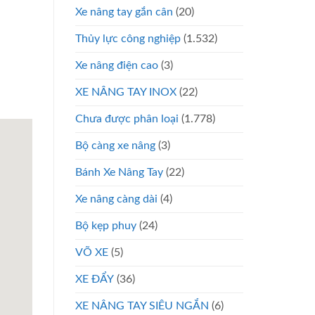
Xe nâng tay gắn cân
(20)
Thủy lực công nghiệp
(1.532)
Xe nâng điện cao
(3)
XE NÂNG TAY INOX
(22)
Chưa được phân loại
(1.778)
Bộ càng xe nâng
(3)
Bánh Xe Nâng Tay
(22)
Xe nâng càng dài
(4)
Bộ kẹp phuy
(24)
VÕ XE
(5)
XE ĐẨY
(36)
XE NÂNG TAY SIÊU NGẮN
(6)