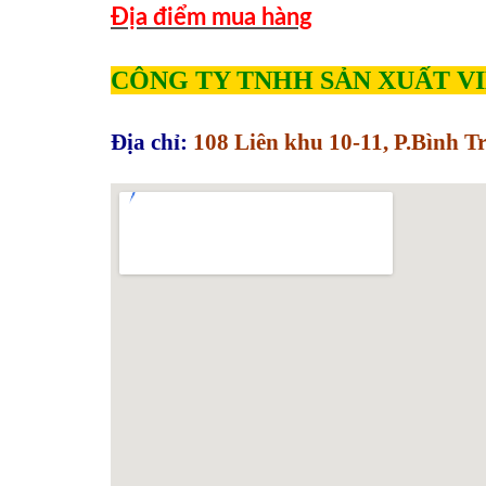
Địa điểm mua hàng
CÔNG TY TNHH SẢN XUẤT V
Địa chỉ:
108 Liên khu 10-11, P.Bình 