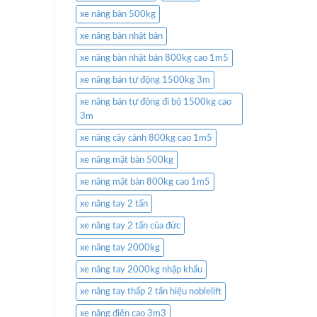
xe nâng bàn 500kg
xe nâng bàn nhật bản
xe nâng bàn nhật bản 800kg cao 1m5
xe nâng bán tự động 1500kg 3m
xe nâng bán tự động đi bộ 1500kg cao
3m
xe nâng cây cảnh 800kg cao 1m5
xe nâng mặt bàn 500kg
xe nâng mặt bàn 800kg cao 1m5
xe nâng tay 2 tấn
xe nâng tay 2 tấn của đức
xe nâng tay 2000kg
xe nâng tay 2000kg nhập khẩu
xe nâng tay thấp 2 tấn hiệu noblelift
xe nâng điện cao 3m3