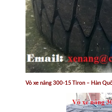
Vỏ xe nâng 300-15 Tiron – Hàn Qu