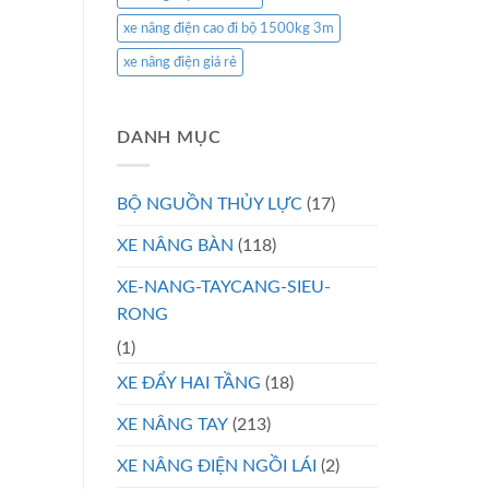
xe nâng điện cao đi bộ 1500kg 3m
xe nâng điện giá rẻ
DANH MỤC
BỘ NGUỒN THỦY LỰC
(17)
XE NÂNG BÀN
(118)
XE-NANG-TAYCANG-SIEU-
RONG
(1)
XE ĐẨY HAI TẦNG
(18)
XE NÂNG TAY
(213)
XE NÂNG ĐIỆN NGỒI LÁI
(2)