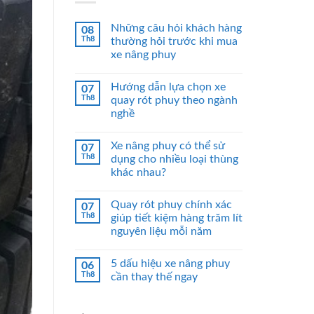
Những câu hỏi khách hàng
08
Th8
thường hỏi trước khi mua
xe nâng phuy
Hướng dẫn lựa chọn xe
07
Th8
quay rót phuy theo ngành
nghề
Xe nâng phuy có thể sử
07
Th8
dụng cho nhiều loại thùng
khác nhau?
Quay rót phuy chính xác
07
Th8
giúp tiết kiệm hàng trăm lít
nguyên liệu mỗi năm
5 dấu hiệu xe nâng phuy
06
Th8
cần thay thế ngay