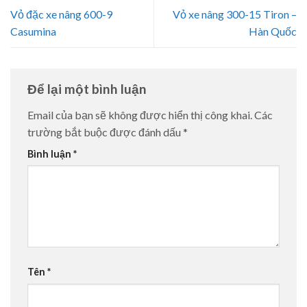
Vỏ đặc xe nâng 600-9
Vỏ xe nâng 300-15 Tiron –
Casumina
Hàn Quốc
Để lại một bình luận
Email của bạn sẽ không được hiển thị công khai.
Các
trường bắt buộc được đánh dấu
*
Bình luận
*
Tên
*