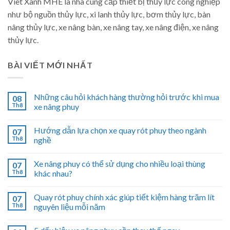
Viet Xanh MHE là nhà cung cấp thiết bị thủy lực công nghiệp
như bộ nguồn thủy lực, xi lanh thủy lực, bơm thủy lực, bàn
nâng thủy lực, xe nâng bàn, xe nâng tay, xe nâng điện, xe nâng
thủy lực.
BÀI VIẾT MỚI NHẤT
Những câu hỏi khách hàng thường hỏi trước khi mua
08
Th8
xe nâng phuy
Hướng dẫn lựa chọn xe quay rót phuy theo ngành
07
Th8
nghề
Xe nâng phuy có thể sử dụng cho nhiều loại thùng
07
Th8
khác nhau?
Quay rót phuy chính xác giúp tiết kiệm hàng trăm lít
07
Th8
nguyên liệu mỗi năm