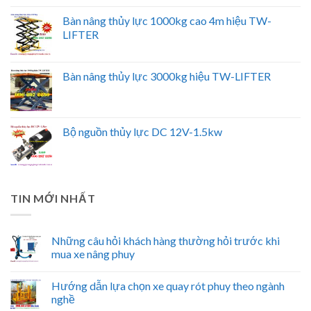
Bàn nâng thủy lực 1000kg cao 4m hiệu TW-
LIFTER
Bàn nâng thủy lực 3000kg hiệu TW-LIFTER
Bộ nguồn thủy lực DC 12V-1.5kw
TIN MỚI NHẤT
Những câu hỏi khách hàng thường hỏi trước khi
mua xe nâng phuy
Hướng dẫn lựa chọn xe quay rót phuy theo ngành
nghề