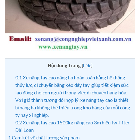
Nội dung trang
[
hide
]
0.1
Xe nâng tay cao nâng hạ hoàn toàn bằng hệ thống
thủy lực, di chuyển bằng kéo đẩy tay, giúp tiết kiệm sức
lao động cho con người trong việc di chuyển hàng hóa.
Với giá thành tương đối hợp lý, xe nâng tay cao là thiết
bị nâng hạ không thể thiếu trong kho hãng của mỗi công
ty hay xí nghiệp.
0.2
Xe nâng tay cao 1500kg nâng cao 3m hiệu tw-lifter
Đài Loan
1
Cam kết về chất lượng sản phẩm