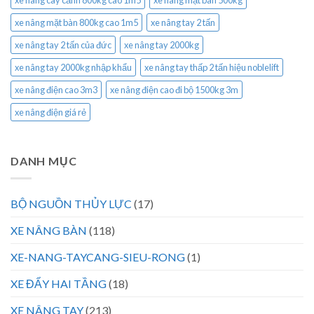
xe nâng mặt bàn 800kg cao 1m5
xe nâng tay 2 tấn
xe nâng tay 2 tấn của đức
xe nâng tay 2000kg
xe nâng tay 2000kg nhập khẩu
xe nâng tay thấp 2 tấn hiệu noblelift
xe nâng điện cao 3m3
xe nâng điện cao đi bộ 1500kg 3m
xe nâng điện giá rẻ
DANH MỤC
BỘ NGUỒN THỦY LỰC
(17)
XE NÂNG BÀN
(118)
XE-NANG-TAYCANG-SIEU-RONG
(1)
XE ĐẨY HAI TẦNG
(18)
XE NÂNG TAY
(213)