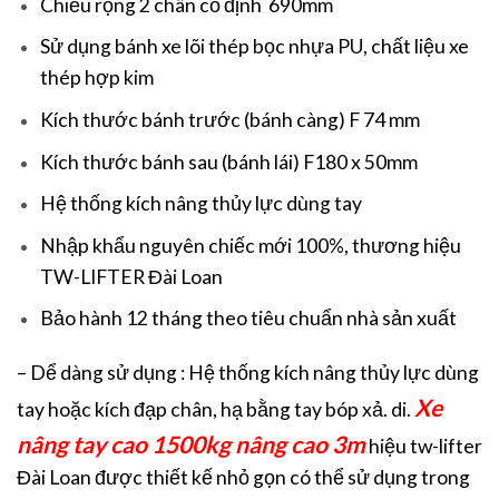
Chiều rộng 2 chân cố định 690mm
Sử dụng bánh xe lõi thép bọc nhựa PU, chất liệu xe
thép hợp kim
Kích thước bánh trước (bánh càng) F 74 mm
Kích thước bánh sau (bánh lái) F180 x 50mm
Hệ thống kích nâng thủy lực dùng tay
Nhập khẩu nguyên chiếc mới 100%, thương hiệu
TW-LIFTER Đài Loan
Bảo hành 12 tháng theo tiêu chuẩn nhà sản xuất
– Dể dàng sử dụng : Hệ thống kích nâng thủy lực dùng
Xe
tay hoặc kích đạp chân, hạ bằng tay bóp xả. di.
nâng tay cao 1500kg nâng cao 3m
hiệu tw-lifter
Đài Loan được thiết kế nhỏ gọn có thể sử dụng trong