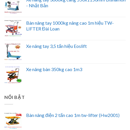
- Nhật Bản
Bàn nâng tay 1000kg nâng cao 1m hiệu TW-
LIFTER Đài Loan
Xe nâng tay 3,5 tấn hiệu Eoslift
Xe nâng bàn 350kg cao 1m3
NỔI BẬT
Bàn nâng điện 2 tấn cao 1m tw-lifter (Hw2001)