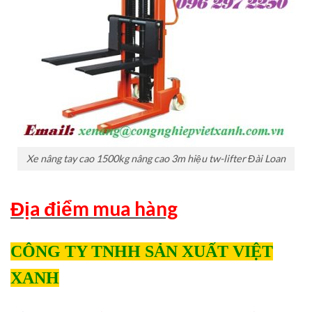
Xe nâng tay cao 1500kg nâng cao 3m hiệu tw-lifter Đài Loan
Địa điểm mua hàng
CÔNG TY TNHH SẢN XUẤT VIỆT
XANH