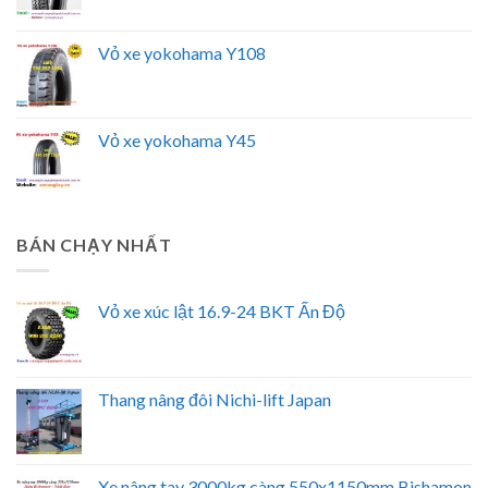
Vỏ xe yokohama Y108
Vỏ xe yokohama Y45
BÁN CHẠY NHẤT
Vỏ xe xúc lật 16.9-24 BKT Ấn Độ
Thang nâng đôi Nichi-lift Japan
Xe nâng tay 3000kg càng 550x1150mm Bishamon