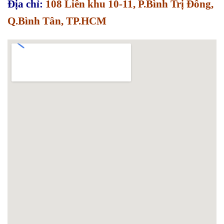
Địa chỉ:
108 Liên khu 10-11, P.Bình Trị Đông,
Q.Bình Tân, TP.HCM