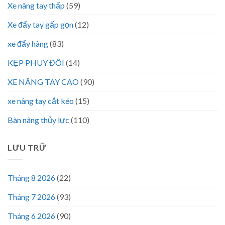
Xe nâng tay thấp
(59)
Xe đẩy tay gấp gọn
(12)
xe đẩy hàng
(83)
KẸP PHUY ĐÔI
(14)
XE NÂNG TAY CAO
(90)
xe nâng tay cắt kéo
(15)
Bàn nâng thủy lực
(110)
LƯU TRỮ
Tháng 8 2026
(22)
Tháng 7 2026
(93)
Tháng 6 2026
(90)