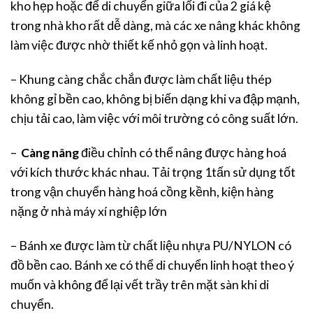
kho hẹp hoặc để di chuyển giữa lối đi của 2 giá kệ
trong nhà kho rất dễ dàng, mà các xe nâng khác không
làm việc được nhờ thiết kế nhỏ gọn và linh hoạt.
– Khung càng chắc chắn được làm chất liệu thép
không gỉ bền cao, không bị biến dạng khi va đập mạnh,
chịu tải cao, làm việc với môi trường có công suất lớn.
–
Càng nâng
điều chỉnh có thể nâng được hàng hoá
với kích thước khác nhau. Tải trọng 1tấn sử dụng tốt
trong vận chuyển hàng hoá cồng kềnh, kiện hàng
nặng ở nhà máy xí nghiệp lớn
– Bánh xe được làm từ chất liệu nhựa PU/NYLON có
đồ bền cao. Bánh xe có thể di chuyển linh hoạt theo ý
muốn và không để lại vết trầy trên mặt sàn khi di
chuyển.