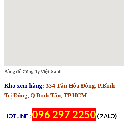
Bảng đồ Công Ty Việt Xanh
Kho xem hàng:
334 Tân Hòa Đông, P.Bình
Trị Đông, Q.Bình Tân, TP.HCM
096 297 2250
HOTLINE :
( ZALO)