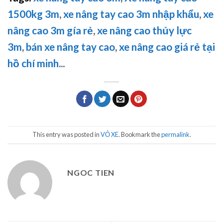
1500kg 3m
,
xe nâng tay cao 3m nhập khẩu
,
xe
nâng cao 3m gía rẻ
,
xe nâng cao thủy lực
3m
,
bán xe nâng tay cao
,
xe nâng cao giá rẻ tại
hồ chí minh
..
.
This entry was posted in
VỎ XE
. Bookmark the
permalink
.
NGOC TIEN