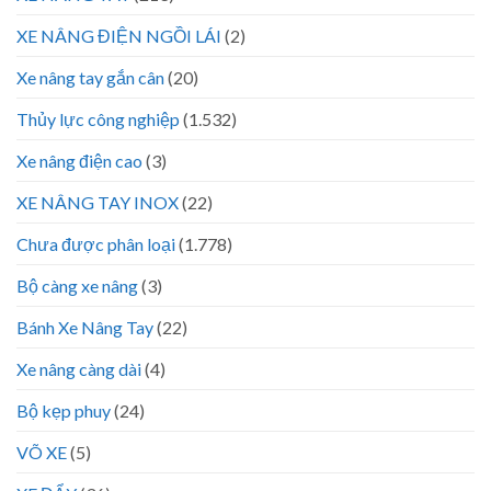
XE NÂNG ĐIỆN NGỒI LÁI
(2)
Xe nâng tay gắn cân
(20)
Thủy lực công nghiệp
(1.532)
Xe nâng điện cao
(3)
XE NÂNG TAY INOX
(22)
Chưa được phân loại
(1.778)
Bộ càng xe nâng
(3)
Bánh Xe Nâng Tay
(22)
Xe nâng càng dài
(4)
Bộ kẹp phuy
(24)
VÕ XE
(5)