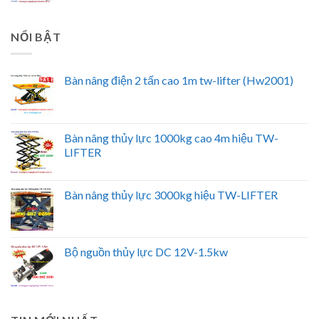
NỔI BẬT
Bàn nâng điện 2 tấn cao 1m tw-lifter (Hw2001)
Bàn nâng thủy lực 1000kg cao 4m hiệu TW-
LIFTER
Bàn nâng thủy lực 3000kg hiệu TW-LIFTER
Bộ nguồn thủy lực DC 12V-1.5kw