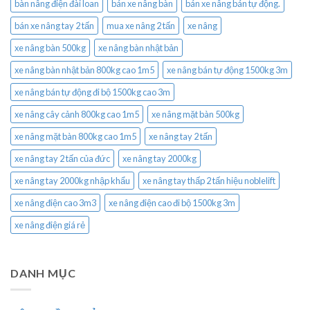
bàn nâng điện đài loan
bán xe nâng bàn
bán xe nâng bán tự động.
bán xe nâng tay 2 tấn
mua xe nâng 2 tấn
xe nâng
xe nâng bàn 500kg
xe nâng bàn nhật bản
xe nâng bàn nhật bản 800kg cao 1m5
xe nâng bán tự động 1500kg 3m
xe nâng bán tự động đi bộ 1500kg cao 3m
xe nâng cây cảnh 800kg cao 1m5
xe nâng mặt bàn 500kg
xe nâng mặt bàn 800kg cao 1m5
xe nâng tay 2 tấn
xe nâng tay 2 tấn của đức
xe nâng tay 2000kg
xe nâng tay 2000kg nhập khẩu
xe nâng tay thấp 2 tấn hiệu noblelift
xe nâng điện cao 3m3
xe nâng điện cao đi bộ 1500kg 3m
xe nâng điện giá rẻ
DANH MỤC