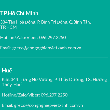
TP.Hồ Chí Minh
334 Tân Hoà Đông, P. Bình Trị Đông, Q.Bình Tân,
TP.HCM
Hotline/Zalo/Viber:
096.297.2250
Email:
greco@congnghiepvietxanh.com.vn
Huế
Kiệt 344 Trưng Nữ Vương, P. Thủy Dương, TX. Hương
Thủy, Huế
Hotline/Zalo/Viber:
096.297.2250
Email:
greco@congnghiepvietxanh.com.vn