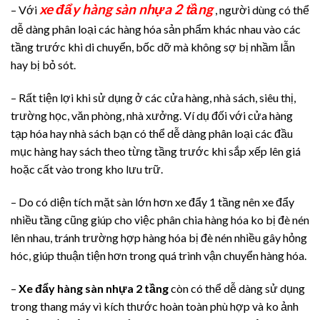
xe đẩy hàng sàn nhựa 2 tầng
– Với
, người dùng có thể
dễ dàng phân loại các hàng hóa sản phẩm khác nhau vào các
tầng trước khi di chuyển, bốc dỡ mà không sợ bị nhầm lẫn
hay bị bỏ sót.
– Rất tiện lợi khi sử dụng ở các cửa hàng, nhà sách, siêu thị,
trường học, văn phòng, nhà xưởng. Ví dụ đối với cửa hàng
tạp hóa hay nhà sách bạn có thể dễ dàng phân loại các đầu
mục hàng hay sách theo từng tầng trước khi sắp xếp lên giá
hoặc cất vào trong kho lưu trữ.
– Do có diện tích mặt sàn lớn hơn xe đẩy 1 tầng nên xe đẩy
nhiều tầng cũng giúp cho việc phân chia hàng hóa ko bị đè nén
lên nhau, tránh trường hợp hàng hóa bị đè nén nhiều gây hỏng
hóc, giúp thuận tiện hơn trong quá trình vận chuyển hàng hóa.
–
Xe đẩy hàng sàn nhựa 2 tầng
còn có thể dễ dàng sử dụng
trong thang máy vì kích thước hoàn toàn phù hợp và ko ảnh