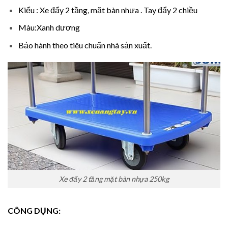
Kiểu : Xe đẩy 2 tầng, mặt bàn nhựa . Tay đẩy 2 chiều
Màu:Xanh dương
Bảo hành theo tiêu chuẩn nhà sản xuất.
Xe đẩy 2 tầng mặt bàn nhựa 250kg
CÔNG DỤNG: