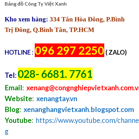
Bảng đồ Công Ty Việt Xanh
Kho xem hàng:
334 Tân Hòa Đông, P.Bình
Trị Đông, Q.Bình Tân, TP.HCM
096 297 2250
HOTLINE :
( ZALO)
028- 6681. 7761
Tel:
Email:
xenang@congnghiepvietxanh.com.v
Website:
xenangtay.vn
Blog:
xenanghangvietxanh.blogspot.com
Youtube:
https://www.youtube.com/chan
g