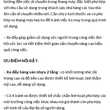
hưởng đến việc di chuyển trong thang máy; đặc biệt phù hợp
với nhu cầu sử dụng trong khách sạn, nhà hàng các tòa nhà
lớn cần di chuyển nhiều nơi. Cần chú ý kích thước xe có phù
hợp vs thang máy hay ko để tránh việc ko may trong quá trình
sử dụng.
– Xe đẩy giúp giảm sử dụng sức người trong công việc đòi
hỏi sức lực và tiết kiệm thời gian vận chuyển nâng cao hiệu
quả công việc.
ƯU ĐIỂM NỔI BẬT:
–
Xe đẩy hàng sàn nhựa 2 tầng
: có khối lượng nhẹ, tải
trọng cao và độ bền cao được thiết kế linh hoạt, tính thẩm
mỹ cao, dễ dàng sử dụng.
– Có 4 bánh xe được thiết kế chắc chắn linh hoạt phù hợp các
môi trường công việc khác nhau mà giá thành còn phù hợp
với kinh tế cảu đại đa số người dùng.