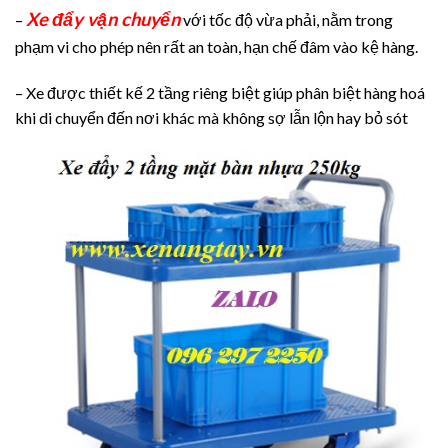
Xe đẩy vận chuyển
–
với tốc độ vừa phải, nằm trong
phạm vi cho phép nên rất an toàn, hạn chế đâm vào kệ hàng.
– Xe được thiết kế 2 tầng riêng biệt giúp phân biệt hàng hoá
khi di chuyển đến nơi khác mà không sợ lẫn lộn hay bỏ sót