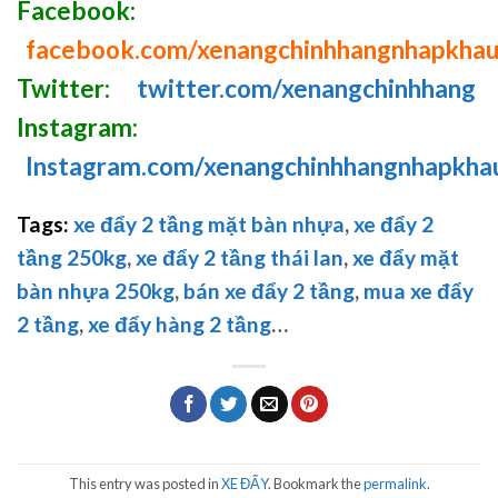
Facebook:
facebook.com/xenangchinhhangnhapkha
Twitter:
twitter.com/xenangchinhhang
Instagram:
Instagram.com/xenangchinhhangnhapkha
Tags:
xe đẩy 2 tầng mặt bàn nhựa
,
xe đẩy 2
tầng 250kg
,
xe đẩy 2 tầng thái lan
,
xe đẩy mặt
bàn nhựa 250kg
,
bán xe đẩy 2 tầng
,
mua xe đẩy
2 tầng
,
xe đẩy hàng 2 tầng
…
This entry was posted in
XE ĐẨY
. Bookmark the
permalink
.