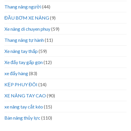
Thang nâng người
(44)
ĐẦU BƠM XE NÂNG
(9)
Xe nâng di chuyen phuy
(59)
Thang nâng tự hành
(11)
Xe nâng tay thấp
(59)
Xe đẩy tay gấp gọn
(12)
xe đẩy hàng
(83)
KẸP PHUY ĐÔI
(14)
XE NÂNG TAY CAO
(90)
xe nâng tay cắt kéo
(15)
Bàn nâng thủy lực
(110)