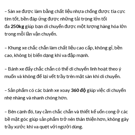
– Sàn xe được làm bằng chất liệu nhựa chống được tia cực
tím tốt, bền đáp ứng được những tải trọng lớn tối
đa
250kg
giúp bạn di chuyển được một lượng hàng hóa lớn
trong mỗi lần vận chuyển.
– Khung xe chắc chắn làm chất liệu cao cấp, không gỉ, bền
cao, không bị biến dạng khi va đập mạnh.
– Bánh xe đẩy chắc chắn có thể di chuyển linh hoạt theo ý
muốn và không để lại vết trầy trên mặt sàn khi di chuyển.
– Sản phẩm có các bánh xe xoay
360 độ
giúp việc di chuyển
nhẹ nhàng và nhanh chóng hơn.
– Bên cạnh đó, tay cầm chắc chắn và thiết kế uốn cong ở các
bề mặt góc giúp sản phẩm trở nên thân thiện hơn, không gây
trầy xước khi va quẹt với người dùng.