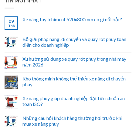
TIN MỚI NHẤT
Xe nâng tay Ichiment 520x800mm có gì nổi bật?
09
Th8
Bộ giải pháp nâng, di chuyển và quay rót phuy toàn
diện cho doanh nghiệp
Xu hướng sử dụng xe quay rót phuy trong nhà máy
năm 2026
Kho thông minh không thể thiếu xe nâng di chuyển
phuy
Xe nâng phuy giúp doanh nghiệp đạt tiêu chuẩn an
toàn ISO?
Những câu hỏi khách hàng thường hỏi trước khi
mua xe nâng phuy