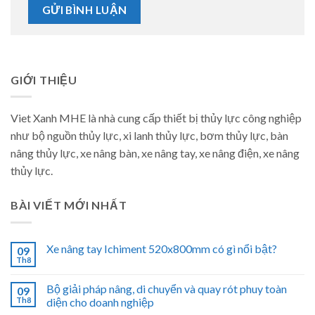
GIỚI THIỆU
Viet Xanh MHE là nhà cung cấp thiết bị thủy lực công nghiệp
như bộ nguồn thủy lực, xi lanh thủy lực, bơm thủy lực, bàn
nâng thủy lực, xe nâng bàn, xe nâng tay, xe nâng điện, xe nâng
thủy lực.
BÀI VIẾT MỚI NHẤT
Xe nâng tay Ichiment 520x800mm có gì nổi bật?
09
Th8
Bộ giải pháp nâng, di chuyển và quay rót phuy toàn
09
Th8
diện cho doanh nghiệp