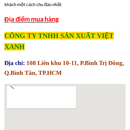
khách một cách chu đáo nhất
Địa điểm mua hàng
CÔNG TY TNHH SẢN XUẤT VIỆT
XANH
Địa chỉ:
108 Liên khu 10-11, P.Bình Trị Đông,
Q.Bình Tân, TP.HCM