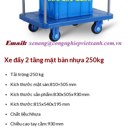
Xe đẩy 2 tầng mặt bàn nhựa 250kg
Tải trọng:250 kg
Kích thước mặt sàn:810×505 mm
Kích thước sản phẩm:830x505x930 mm
Kích thước:815x540x195 mm
Chất liệu:Nhựa
Chiều cao tay cầm:930 mm