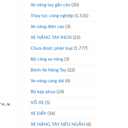
Xe nâng tay gắn cân
(20)
Thủy lực công nghiệp
(1.531)
Xe nâng điện cao
(3)
XE NÂNG TAY INOX
(22)
Chưa được phân loại
(1.777)
Bộ càng xe nâng
(3)
Bánh Xe Nâng Tay
(22)
Xe nâng càng dài
(4)
Bộ kẹp phuy
(24)
VÕ XE
(5)
 v…v..
XE ĐẨY
(36)
XE NÂNG TAY SIÊU NGẮN
(6)