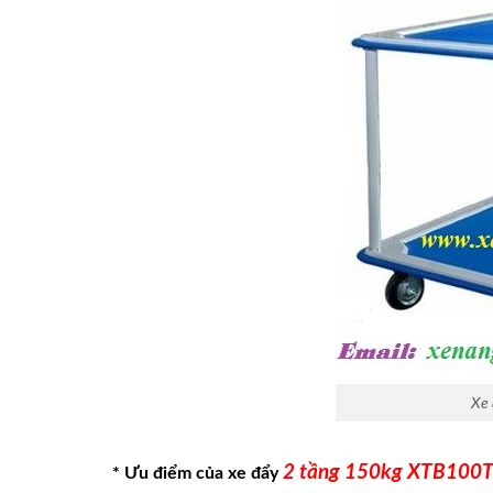
Xe 
2 tầng 150kg XTB100
* Ưu điểm của xe đẩy