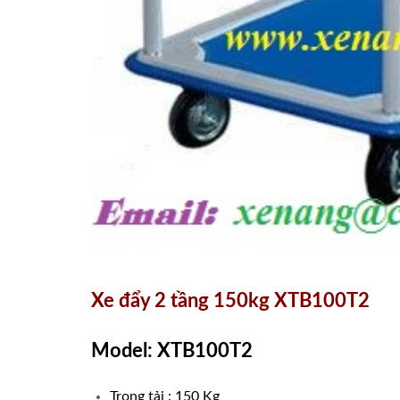
Xe đẩy 2 tầng 150kg XTB100T2
Model: XTB100T2
Trọng tải : 150 Kg