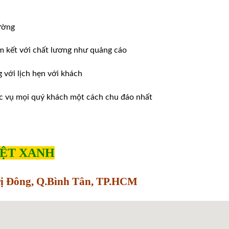
ường
m kết với chất lương như quảng cáo
ới lịch hẹn với khách
̣c vụ mọi quý khách một cách chu đáo nhất
IỆT XANH
Trị Đông, Q.Bình Tân, TP.HCM