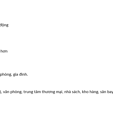
 động
a hơn
 phòng, gia đình.
ị, văn phòng, trung tâm thương mại, nhà sách, kho hàng, sân bay