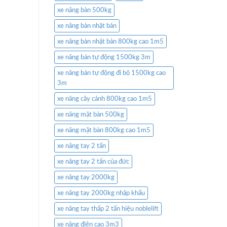
xe nâng bàn 500kg
xe nâng bàn nhật bản
xe nâng bàn nhật bản 800kg cao 1m5
xe nâng bán tự động 1500kg 3m
xe nâng bán tự động đi bộ 1500kg cao
3m
xe nâng cây cảnh 800kg cao 1m5
xe nâng mặt bàn 500kg
xe nâng mặt bàn 800kg cao 1m5
xe nâng tay 2 tấn
xe nâng tay 2 tấn của đức
xe nâng tay 2000kg
xe nâng tay 2000kg nhập khẩu
xe nâng tay thấp 2 tấn hiệu noblelift
xe nâng điện cao 3m3