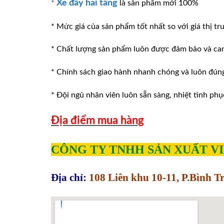
Xe đẩy hai tầng
*
là sản phẩm mới 100%
* Mức giá của sản phẩm tốt nhất so với giá thị tr
* Chất lượng sản phẩm luôn được đảm bảo và ca
* Chính sách giao hành nhanh chóng và luôn đúng v
* Đội ngủ nhân viên luôn sẵn sàng, nhiệt tình phu
Địa điểm mua hàng
CÔNG TY TNHH SẢN XUẤT V
Địa chỉ:
108 Liên khu 10-11, P.Bình 