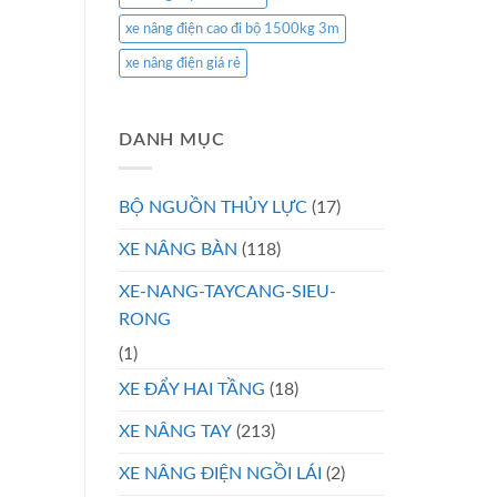
xe nâng điện cao đi bộ 1500kg 3m
xe nâng điện giá rẻ
DANH MỤC
BỘ NGUỒN THỦY LỰC
(17)
XE NÂNG BÀN
(118)
XE-NANG-TAYCANG-SIEU-
RONG
(1)
XE ĐẨY HAI TẦNG
(18)
XE NÂNG TAY
(213)
XE NÂNG ĐIỆN NGỒI LÁI
(2)